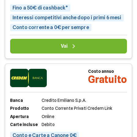
Fino a 50€ di cashback*
Interessi competitivi anche dopo i primi 6 mesi
Conto corrente a 0€ per sempre
Vai
Costo annuo
Gratuito
Banca
Credito Emiliano S.p.A.
Prodotto
Conto Corrente Privati Credem Link
Apertura
Online
Carte incluse
Debito
Conto e Carte a Canone 0€