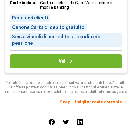
Carte incluse
Carta di debito db Card Word, online e
mobile banking
Per nuovi clienti
Canone Carta di debito gratuito
Senza vincoli di accredito stipendio e/o
pensione
Vai
*Le tabelle riportano a titolo esemplificativo la struttura del sito. Per tutte
le offerte poste in comparazione clicca sul tasto vai e ottieni tutte le
informazioni necessarie per valutare la proposta adatta alle tue esigenze
Scegli il miglior conto corrente