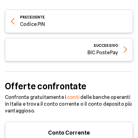
PRECEDENTE
Codice PIN
SUCCESSIVO
BIC PostePay
Offerte confrontate
Confronta gratuitamente i
conti
delle banche operanti
in Italia e trova il conto corrente o il conto deposito più
vantaggioso.
Conto Corrente