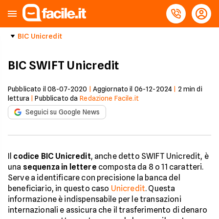
BIC Unicredit
BIC SWIFT Unicredit
Pubblicato il
08-07-2020
|
Aggiornato il
06-12-2024
|
2
min di
lettura
|
Pubblicato da
Redazione Facile.it
Seguici su Google News
Il
codice BIC Unicredit
, anche detto SWIFT Unicredit, è
una
sequenza in lettere
composta da 8 o 11 caratteri.
Serve a identificare con precisione la banca del
beneficiario, in questo caso
Unicredit
. Questa
informazione è indispensabile per le transazioni
internazionali e assicura che il trasferimento di denaro