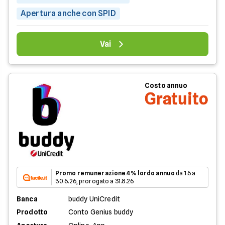
Apertura anche con SPID
Vai
Costo annuo
Gratuito
Promo remunerazione 4% lordo annuo
da 1.6 a
30.6.26, prorogato a 31.8.26
Banca
buddy UniCredit
Prodotto
Conto Genius buddy