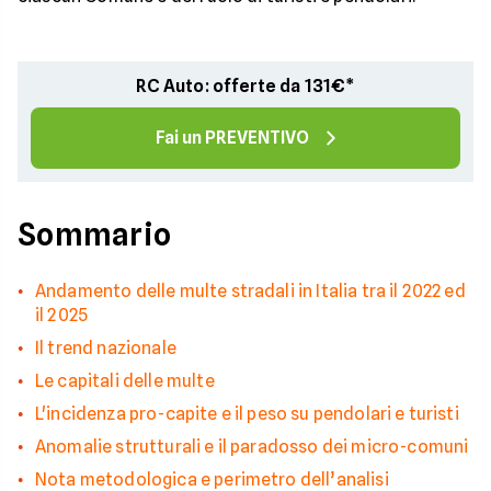
RC Auto: offerte da 131€*
Fai un PREVENTIVO
Sommario
Andamento delle multe stradali in Italia tra il 2022 ed
il 2025
Il trend nazionale
Le capitali delle multe
L'incidenza pro-capite e il peso su pendolari e turisti
Anomalie strutturali e il paradosso dei micro-comuni
Nota metodologica e perimetro dell’analisi