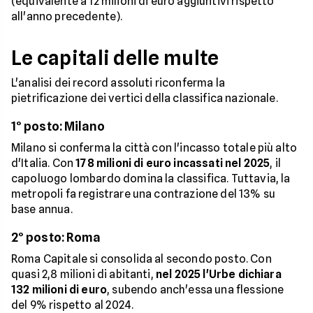
(equivalente a 12 milioni di euro aggiuntivi rispetto
all'anno precedente).
Le capitali delle multe
L'analisi dei record assoluti riconferma la
pietrificazione dei vertici della classifica nazionale.
1° posto: Milano
Milano si conferma la città con l'incasso totale più alto
d'Italia. Con
178 milioni di euro incassati nel 2025
, il
capoluogo lombardo domina la classifica. Tuttavia, la
metropoli fa registrare una contrazione del 13% su
base annua.
2° posto: Roma
Roma Capitale si consolida al secondo posto. Con
quasi 2,8 milioni di abitanti,
nel 2025 l'Urbe dichiara
132 milioni di euro
, subendo anch'essa una flessione
del 9% rispetto al 2024.