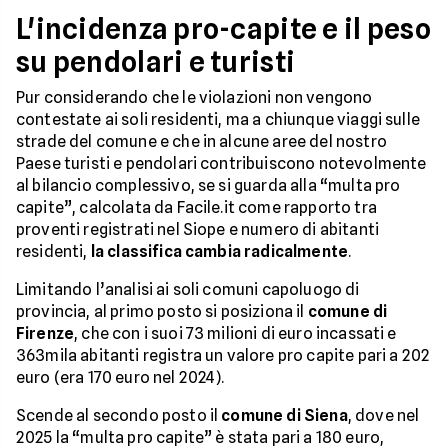
L'incidenza pro-capite e il peso
su pendolari e turisti
Pur considerando che le violazioni non vengono
contestate ai soli residenti, ma a chiunque viaggi sulle
strade del comune e che in alcune aree del nostro
Paese turisti e pendolari contribuiscono notevolmente
al bilancio complessivo, se si guarda alla “multa pro
capite”, calcolata da Facile.it come rapporto tra
proventi registrati nel Siope e numero di abitanti
residenti,
la classifica cambia radicalmente
.
Limitando l’analisi ai soli comuni capoluogo di
provincia, al primo posto si posiziona il
comune di
Firenze
, che con i suoi 73 milioni di euro incassati e
363mila abitanti registra un valore pro capite pari a 202
euro (era 170 euro nel 2024).
Scende al secondo posto il
comune di Siena
, dove nel
2025 la “multa pro capite” è stata pari a 180 euro,