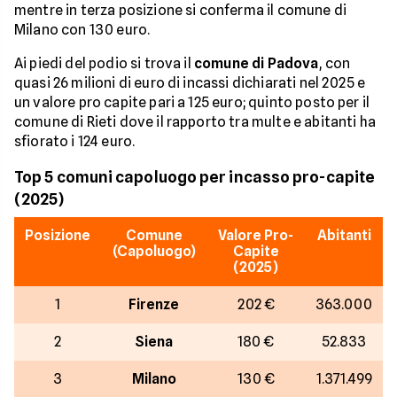
mentre in terza posizione si conferma il comune di
Milano con 130 euro.
Ai piedi del podio si trova il
comune di Padova
, con
quasi 26 milioni di euro di incassi dichiarati nel 2025 e
un valore pro capite pari a 125 euro; quinto posto per il
comune di Rieti dove il rapporto tra multe e abitanti ha
sfiorato i 124 euro.
Top 5 comuni capoluogo per incasso pro-capite
(2025)
Posizione
Comune
Valore Pro-
Abitanti
(Capoluogo)
Capite
(2025)
1
Firenze
202 €
363.000
2
Siena
180 €
52.833
3
Milano
130 €
1.371.499