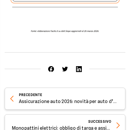
PRECEDENTE
Assicurazione auto 2026: novità per auto d’epoca e veicoli non utilizzati
SUCCESSIVO
Monopattini elettrici: obbligo di targa e assicurazione da maggio, cosa cambia