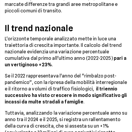
marcate differenze tra grandi aree metropolitane e
piccoli comuni di transito.
Il trend nazionale
L'orizzonte temporale analizzato mette in luce una
traiettoria di crescita importante. Il calcolo del trend
nazionale evidenzia una variazione percentuale
cumulativa dal primo all'ultimo anno (2022-2025)
pari a
un vertiginoso +23%
.
Se il 2022 rappresentava l'anno del "rimbalzo post-
pandemico", con la ripresa della mobilità interregionale
e il ritorno a volumi di traffico fisiologici,
il triennio
successivo ha visto crescere in modo significativo gli
incassi da multe stradali a famiglie
.
Tuttavia, analizzando la variazione percentuale anno su
anno tra il 2024 e il 2025, si registra un rallentamento
della curva di crescita, che si assesta su un +1%