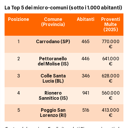
La Top 5 dei micro-comuni (sotto i 1.000 abitanti)
Posizione
Comune
Abitanti
Proventi
(Provincia)
Multe
(2025)
1
Carrodano (SP)
465
770.000
€
2
Pettoranello
446
641.000
del Molise (IS)
€
3
Colle Santa
346
628.000
Lucia (BL)
€
4
Rionero
941
560.000
Sannitico (IS)
€
5
Poggio San
516
413.000
Lorenzo (RI)
€