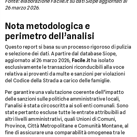
Fonte: elaborazione Facile.it su dati Siope aggiornati al
26 marzo 2026
.
Nota metodologica e
perimetro dell’analisi
Questo report si basa su un processo rigoroso di pulizia
e selezione dei dati. A partire dal database Siope,
aggiornato al 26 marzo 2026,
Facile.it
ha isolato
esclusivamente le transazioni riconducibili alla voce
relativa ai proventi da multe e sanzioni per violazioni
del Codice della Strada a carico delle famiglie.
Per garantire una valutazione coerente dell’impatto
delle sanzioni sulle politiche amministrative locali,
l’analisi è stata circoscritta ai soli enti comunali. Sono
state pertanto escluse tutte le entrate attribuibili ad
altri livelli amministrativi, quali Unioni di Comuni,
Province, Città Metropolitane e Comunità Montane, al
fine di assicurare una comparabilità omogenea tra le