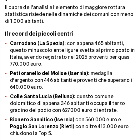
Il cuore dell'analisi e l'elemento di maggiore rottura
statistica risiede nelle dinamiche dei comuni con meno
di 1.000 abitanti.
Il record dei piccoli centri
Carrodano (La Spezia):
con appena 465 abitanti,
questo minuscolo ente ligure svetta al primo posto in
Italia, avendo registrato nel 2025 proventi per quasi
770.000 euro.
Pettoranello del Molise
(Isernia):
medaglia
d'argento con 446 abitanti e proventi che superano i
640.000 euro.
Colle Santa Lucia (Belluno):
questo comune
dolomitico di appena 346 abitanti occupa il terzo
gradino del podio con 627.000 euro di entrate.
Rionero Sannitico (Isernia)
con 560.000 euro e
Poggio San Lorenzo (Rieti)
con oltre 413.000 euro
chiudono la Top 5.