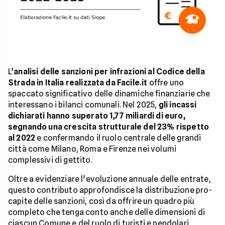
L’
analisi delle sanzioni per infrazioni al Codice della
Strada in Italia realizzata da Facile.it
offre uno
spaccato significativo delle dinamiche finanziarie che
interessano i bilanci comunali. Nel 2025,
gli incassi
dichiarati hanno superato 1,77 miliardi di euro,
segnando una crescita strutturale del 23% rispetto
al 2022
e confermando il ruolo centrale delle grandi
città come Milano, Roma e Firenze nei volumi
complessivi di gettito.
Oltre a evidenziare l’evoluzione annuale delle entrate,
questo contributo approfondisce la distribuzione pro-
capite delle sanzioni, così da offrire un quadro più
completo che tenga conto anche delle dimensioni di
ciascun Comune e del ruolo di turisti e pendolari.