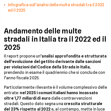
Infografica sull'analisi delle multe stradali tra il 2022
ed il 2025
Andamento delle multe
stradali in Italia tra il 2022 ed il
2025
Il report propone un’
analisi approfondita e strutturata
dell’evoluzione del gettito derivante dalle sanzioni
per violazioni del Codice della Strada in Italia
,
prendendo in esame il quadriennio che si conclude con
l’anno fiscale 2025.
Particolarmente rilevante è il volume complessivo delle
entrate:
nel 2025 i comuni italiani hanno incassato
oltre 1,77 miliardi di euro
dalle contravvenzioni
stradali. Questo dato segna una
crescita strutturale
del 23% rispetto al 2022
e, al contempo, mette in luce