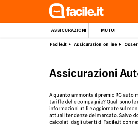
ASSICURAZIONI
MUTUI
Facile.it
Assicurazioni on line
Osserv
Assicurazioni Auto
A quanto ammonta il premio RC auto med
tariffe delle compagnie? Quali sono le 
informazioni utili e aggiornate sul mo
attuali tendenze del mercato. Salvo d
calcolati dagli utenti di Facile.it con r