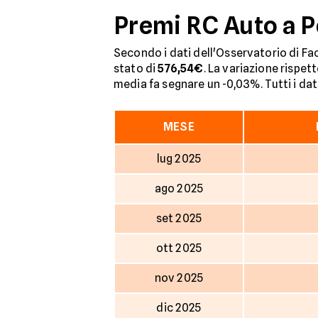
Premi RC Auto a P
Secondo i dati dell'Osservatorio di Fac
stato di
576,54€
. La variazione rispet
media fa segnare un -0,03%. Tutti i dati
MESE
lug 2025
ago 2025
set 2025
ott 2025
nov 2025
dic 2025