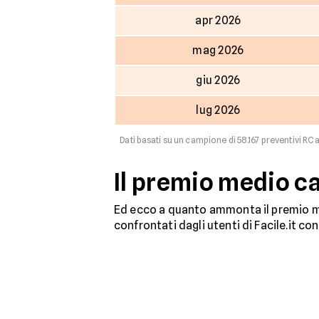
apr 2026
mag 2026
giu 2026
lug 2026
Dati basati su un campione di 58.167 preventivi RC 
Il premio medio c
Ed ecco a quanto ammonta il premio me
confrontati dagli utenti di Facile.it co