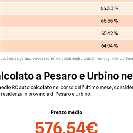
66.30 %
65.55 %
65.42 %
64.94 %
auto (senza garanzie accessorie) calcolati negli ultimi 12 mesi dagli utenti di Faci
alcolato a Pesaro e Urbino n
dio RC auto calcolato nel corso dell’ultimo mese, considera
n residenza in provincia di Pesaro e Urbino.
Prezzo medio
576,54€