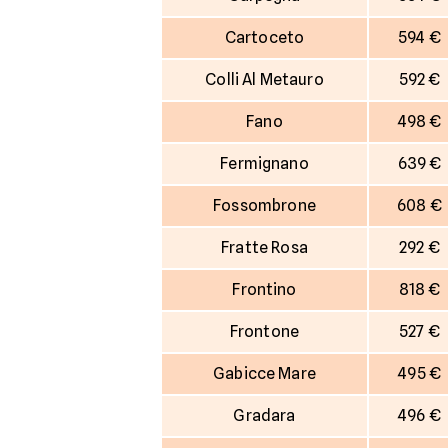
Cartoceto
594 €
Colli Al Metauro
592 €
Fano
498 €
Fermignano
639 €
Fossombrone
608 €
Fratte Rosa
292 €
Frontino
818 €
Frontone
527 €
Gabicce Mare
495 €
Gradara
496 €