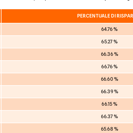
PERCENTUALE DI RISPA
64.76 %
65.27 %
66.36 %
66.76 %
66.60 %
66.39 %
66.15 %
66.37 %
65.68 %