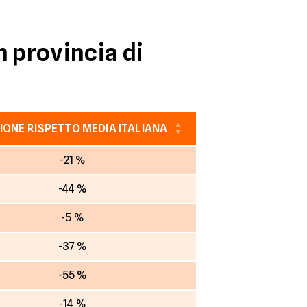
n provincia di
IONE RISPETTO MEDIA ITALIANA
-21 %
-44 %
-5 %
-37 %
-55 %
-14 %