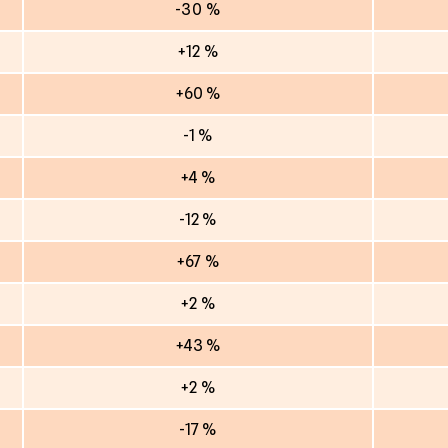
-30 %
+12 %
+60 %
-1 %
+4 %
-12 %
+67 %
+2 %
+43 %
+2 %
-17 %