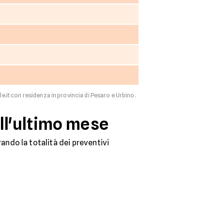
le.it con residenza in provincia di Pesaro e Urbino.
ell'ultimo mese
ndo la totalità dei preventivi