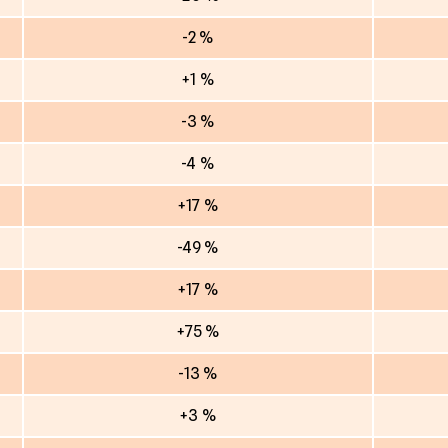
-2 %
+1 %
-3 %
-4 %
+17 %
-49 %
+17 %
+75 %
-13 %
+3 %