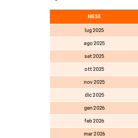
MESE
lug 2025
ago 2025
set 2025
ott 2025
nov 2025
dic 2025
gen 2026
feb 2026
mar 2026