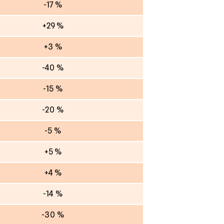
-17 %
+29 %
+3 %
-40 %
-15 %
-20 %
-5 %
+5 %
+4 %
-14 %
-30 %