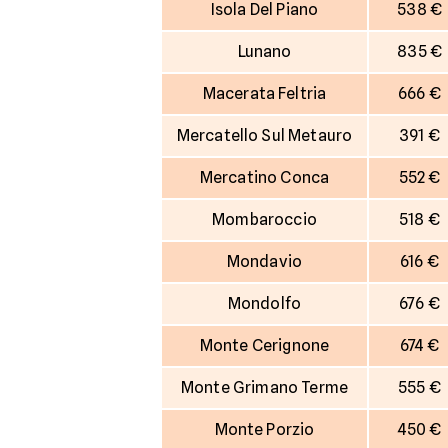
Isola Del Piano
538 €
Lunano
835 €
Macerata Feltria
666 €
Mercatello Sul Metauro
391 €
Mercatino Conca
552 €
Mombaroccio
518 €
Mondavio
616 €
Mondolfo
676 €
Monte Cerignone
674 €
Monte Grimano Terme
555 €
Monte Porzio
450 €