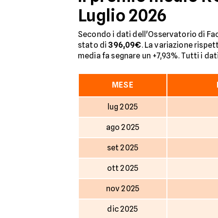
Luglio 2026
Secondo i dati dell'Osservatorio di Fac
stato di
396,09€
. La variazione rispet
media fa segnare un +7,93%. Tutti i dati
MESE
lug 2025
ago 2025
set 2025
ott 2025
nov 2025
dic 2025