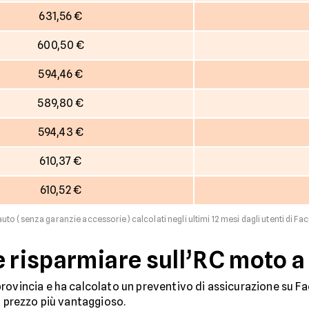
631,56 €
600,50 €
594,46 €
589,80 €
594,43 €
610,37 €
610,52 €
uto (senza garanzie accessorie) calcolati negli ultimi 12 mesi dagli utenti di Fac
e risparmiare sull’RC moto a
rovincia e ha calcolato un preventivo di assicurazione su Fac
 prezzo più vantaggioso.