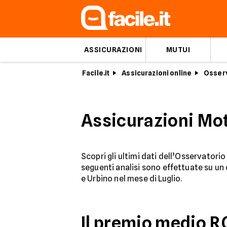
ASSICURAZIONI
MUTUI
Facile.it
Assicurazioni online
Osserv
Assicurazioni Mot
Scopri gli ultimi dati dell’Osservatori
seguenti analisi sono effettuate su u
e Urbino nel mese di Luglio.
Il premio medio R