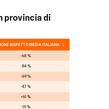
n provincia di
IONE RISPETTO MEDIA ITALIANA
-68 %
-84 %
-69 %
-47 %
+61 %
-19 %