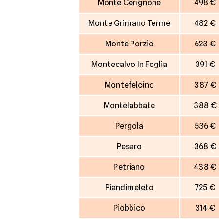
Monte Cerignone
498 €
Monte Grimano Terme
482 €
Monte Porzio
623 €
Montecalvo In Foglia
391 €
Montefelcino
387 €
Montelabbate
388 €
Pergola
536 €
Pesaro
368 €
Petriano
438 €
Piandimeleto
725 €
Piobbico
314 €