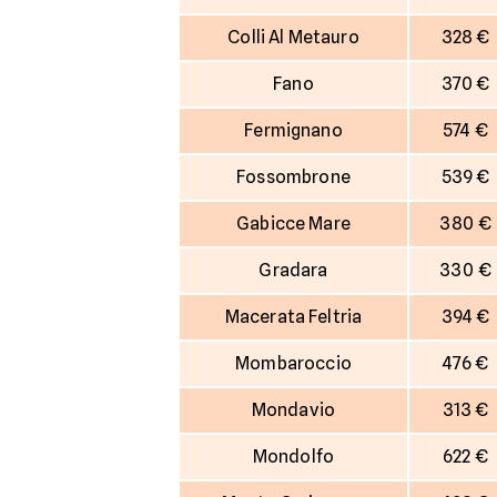
Colli Al Metauro
328 €
Fano
370 €
Fermignano
574 €
Fossombrone
539 €
Gabicce Mare
380 €
Gradara
330 €
Macerata Feltria
394 €
Mombaroccio
476 €
Mondavio
313 €
Mondolfo
622 €