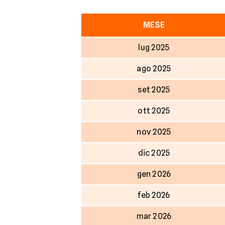
MESE
lug 2025
ago 2025
set 2025
ott 2025
nov 2025
dic 2025
gen 2026
feb 2026
mar 2026