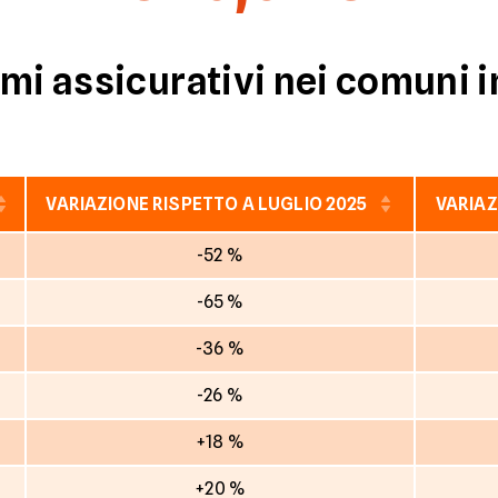
mi assicurativi nei comuni i
VARIAZIONE RISPETTO A LUGLIO 2025
VARIAZ
-52 %
-65 %
-36 %
-26 %
+18 %
+20 %