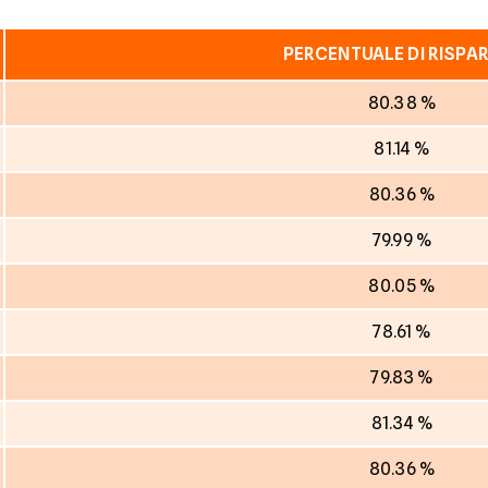
PERCENTUALE DI RISPA
80.38 %
81.14 %
80.36 %
79.99 %
80.05 %
78.61 %
79.83 %
81.34 %
80.36 %