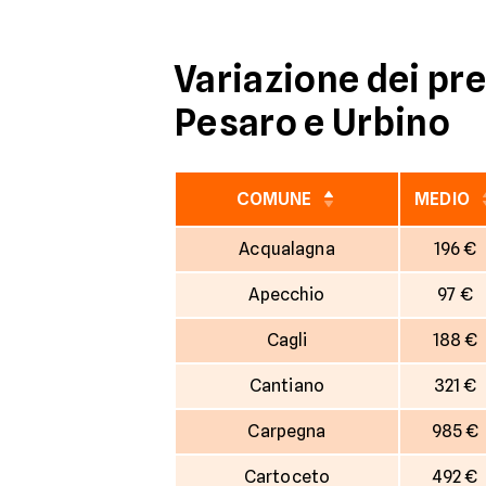
Variazione dei pre
Pesaro e Urbino
COMUNE
MEDIO
Acqualagna
196 €
Apecchio
97 €
Cagli
188 €
Cantiano
321 €
Carpegna
985 €
Cartoceto
492 €