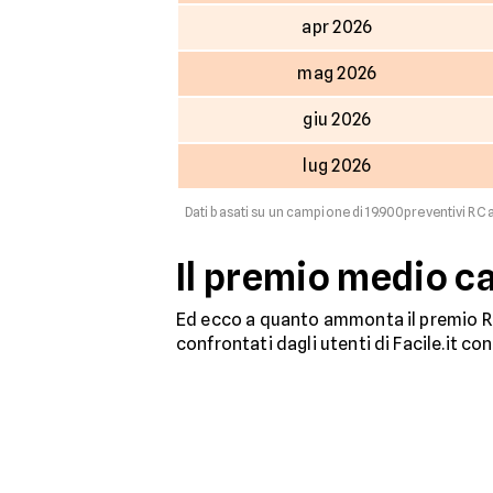
apr 2026
mag 2026
giu 2026
lug 2026
Dati basati su un campione di 19.900preventivi RC a
Il premio medio c
Ed ecco a quanto ammonta il premio RC
confrontati dagli utenti di Facile.it co