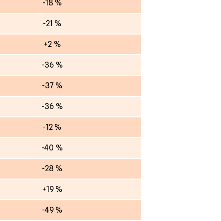
-18 %
-21 %
+2 %
-36 %
-37 %
-36 %
-12 %
-40 %
-28 %
+19 %
-49 %