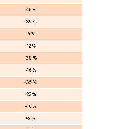
-46 %
-39 %
-6 %
-12 %
-38 %
-46 %
-35 %
-22 %
-49 %
+2 %