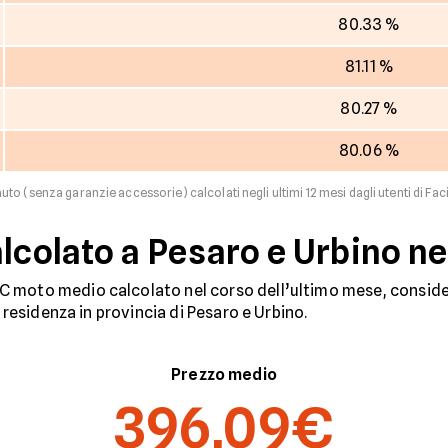
80.33 %
81.11 %
80.27 %
80.06 %
uto (senza garanzie accessorie) calcolati negli ultimi 12 mesi dagli utenti di Faci
alcolato a Pesaro e Urbino n
 moto medio calcolato nel corso dell’ultimo mese, consider
n residenza in provincia di Pesaro e Urbino.
Prezzo medio
396,09€