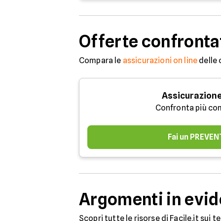
Offerte confronta
Compara le
assicurazioni on line
delle 
Assicurazione
Confronta più co
Fai un PREVEN
Argomenti in evi
Scopri tutte le risorse di Facile.it sui 