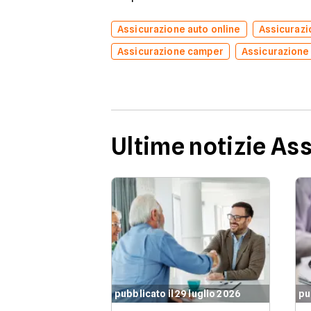
Assicurazione auto online
Assicuraz
Assicurazione camper
Assicurazione
Ultime notizie As
pubblicato il 29 luglio 2026
pu