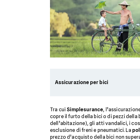
Assicurazione per bici
Tra cui
Simplesurance
, l’assicurazion
copre il furto della bici o di pezzi dell
dell’abitazione), gli atti vandalici, i 
esclusione di freni e pneumatici. La
pol
prezzo d’acquisto della bici non supera