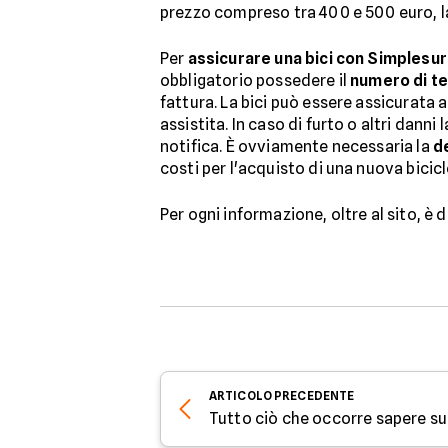
prezzo compreso tra 400 e 500 euro, la 
Per
assicurare una bici con Simplesu
obbligatorio possedere il
numero di tel
fattura. La bici può essere assicurata 
assistita. In caso di furto o altri dann
notifica. È ovviamente necessaria la
d
costi per l'acquisto di una nuova bicicl
Per ogni informazione, oltre al sito, è 
ARTICOLO
PRECEDENTE