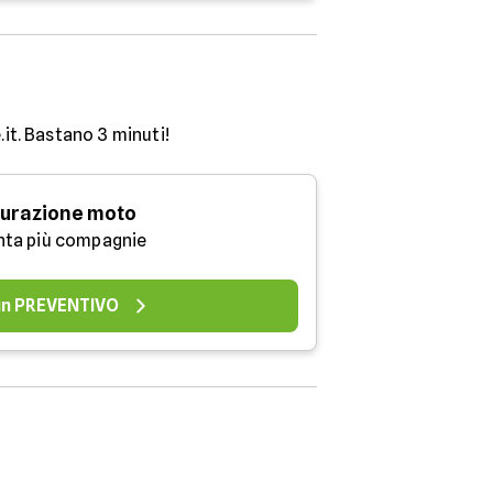
.it. Bastano 3 minuti!
urazione moto
nta più compagnie
 un PREVENTIVO