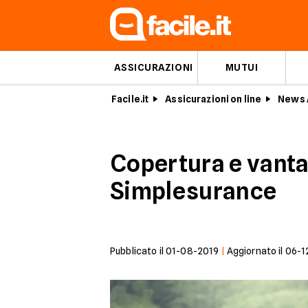
ASSICURAZIONI
MUTUI
Facile.it
Assicurazioni on line
News 
Copertura e vanta
Simplesurance
Pubblicato il
01-08-2019
|
Aggiornato il
06-1