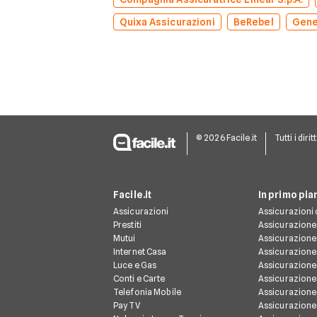
Quixa Assicurazioni
BeRebel
Gene
© 2026 Facile.it
Tutti i dirit
Facile.it
In primo pia
Assicurazioni
Assicurazioni 
Prestiti
Assicurazione
Mutui
Assicurazione
Internet Casa
Assicurazione
Luce e Gas
Assicurazione
Conti e Carte
Assicurazione 
Telefonia Mobile
Assicurazione
Pay TV
Assicurazione