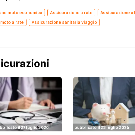
ione moto economica
Assicurazione a rate
Assicurazione a
 moto a rate
Assicurazione sanitaria viaggio
sicurazioni
bblicato il 27 luglio 2026
pubblicato il 23 luglio 2026