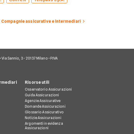
Compagnie assicurative e intermediari
• Via Sannio, 3 - 20137 Milano • P.IVA
rmediari
Risorse utili
Osservatorio Assicurazioni
Guida Assicurazioni
Agenzie Assicurative
Domande Assicurazioni
Glossario Assicurativo
Notizie Assicurazioni
Argomenti in evidenza
Assicurazioni