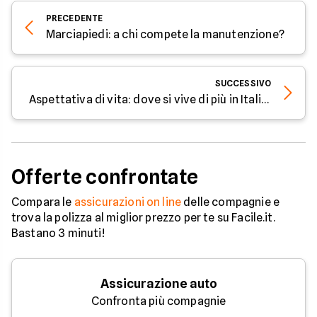
PRECEDENTE
Marciapiedi: a chi compete la manutenzione?
SUCCESSIVO
Aspettativa di vita: dove si vive di più in Italia?
Offerte confrontate
Compara le
assicurazioni on line
delle compagnie e
trova la polizza al miglior prezzo per te su Facile.it.
Bastano 3 minuti!
Assicurazione auto
Confronta più compagnie