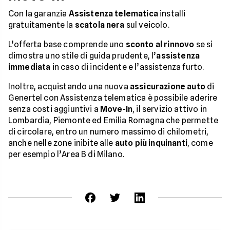
Con la garanzia
Assistenza telematica
installi
gratuitamente la
scatola nera
sul veicolo.
L’offerta base comprende uno
sconto al rinnovo
se si
dimostra uno stile di guida prudente, l’
assistenza
immediata
in caso di incidente e l’assistenza furto.
Inoltre, acquistando una nuova
assicurazione auto
di
Genertel con Assistenza telematica è possibile aderire
senza costi aggiuntivi a
Move-In
, il servizio attivo in
Lombardia, Piemonte ed Emilia Romagna che permette
di circolare, entro un numero massimo di chilometri,
anche nelle zone inibite alle
auto più inquinanti
, come
per esempio l’Area B di Milano.