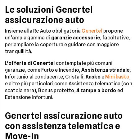
Le soluzioni Genertel
assicurazione auto
Insieme alla Rc Auto obbligatoria
Genertel
propone
un’ampia gamma di
garanzie accessorie
, facoltative,
per ampliare la copertura e guidare con maggiore
tranquillità.
L’
offerta di Genertel
contempla le più comuni
garanzie, come Furto e Incendio,
Assistenza stradale
,
Infortunio al conducente, Cristalli,
Kasko
e
Mini kasko
,
e altre più particolari come Assistenza telematica (con
scatola nera), Bonus protetto,
4 zampe a bordo
ed
Estensione infortuni.
Genertel assicurazione auto
con assistenza telematica e
Move-In