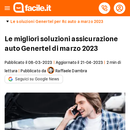
Le soluzioni Genertel per Rc auto a marzo 2023
Le migliori soluzioni assicurazione
auto Genertel di marzo 2023
Pubblicato il
08-03-2023
|
Aggiornato il
21-04-2023
|
2
min di
lettura
|
Pubblicato da
Raffaele Dambra
Seguici su Google News