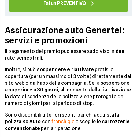
Fai un PREVENTIVO
Assicurazione auto Genertel:
servizi e promozioni
Il pagamento del premio può essere suddiviso in
due
rate semestrali
.
Inoltre, si può
sospendere e riattivare
gratis la
copertura (per un massimo di 3 volte) direttamente dal
sito web o dall’app della compagnia. Se la sospensione
è
superiore a 30 giorni
, al momento della riattivazione
la data di scadenza della polizza viene prorogata del
numero di giorni pari al periodo di stop.
Sono disponibili ulteriori sconti per chi acquista la
polizza Rc Auto
con
franchigia
o sceglie le
carrozzerie
convenzionate
per la riparazione.