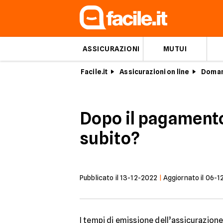
ASSICURAZIONI
MUTUI
Facile.it
Assicurazioni on line
Doman
Dopo il pagamento 
subito?
Pubblicato il
13-12-2022
|
Aggiornato il
06-1
I tempi di emissione dell’assicurazion