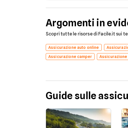
Argomenti in evi
Scopri tutte le risorse di Facile.it sui 
Assicurazione auto online
Assicuraz
Assicurazione camper
Assicurazione
Guide sulle assic