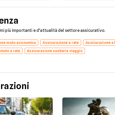
denza
temi più importanti e d'attualità del settore assicurativo.
ione moto economica
Assicurazione a rate
Assicurazione a
 moto a rate
Assicurazione sanitaria viaggio
urazioni