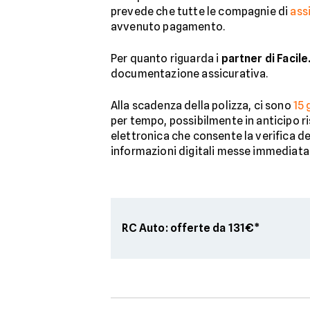
prevede che tutte le compagnie di
ass
avvenuto pagamento.
Per quanto riguarda i
partner di Facile.
documentazione assicurativa.
Alla scadenza della polizza, ci sono
15 
per tempo, possibilmente in anticipo ri
elettronica che consente la verifica d
informazioni digitali messe immediata
RC Auto: offerte da 131€*