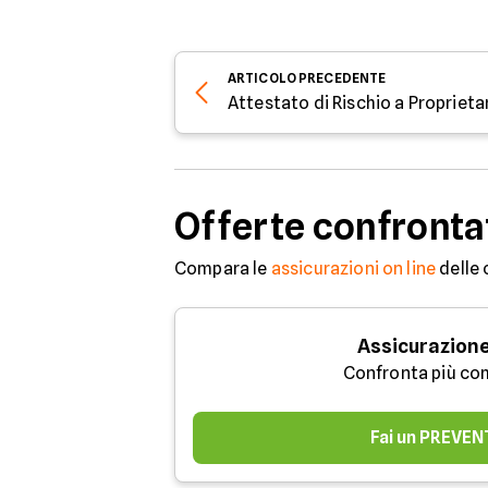
ARTICOLO
PRECEDENTE
Attestato di Rischio a Propriet
Offerte confronta
Compara le
assicurazioni on line
delle 
Assicurazione
Confronta più co
Fai un PREVEN