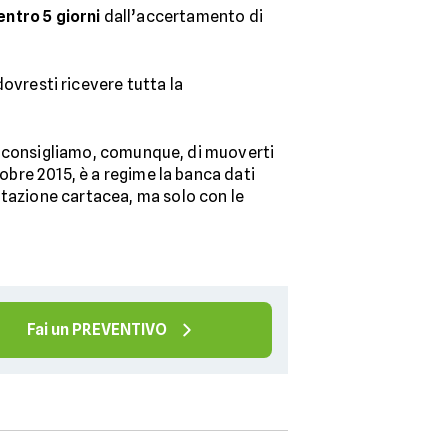
entro 5 giorni
dall’accertamento di
ovresti ricevere tutta la
Ti consigliamo, comunque, di muoverti
tobre 2015, è a regime la banca dati
ntazione cartacea, ma solo con le
Fai un PREVENTIVO