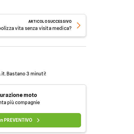
ARTICOLO
SUCCESSIVO
polizza vita senza visita medica?
.it. Bastano 3 minuti!
urazione moto
nta più compagnie
 un PREVENTIVO