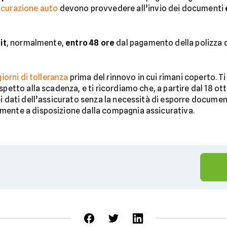
icurazione auto
devono provvedere all’invio dei documenti
it
, normalmente,
entro 48 ore
dal pagamento della polizza d
giorni di tolleranza
prima del rinnovo in cui rimani coperto. 
spetto alla scadenza, e ti ricordiamo che, a partire dal 18 ot
ei dati dell’assicurato senza la necessità di esporre docume
mente a disposizione dalla compagnia assicurativa.