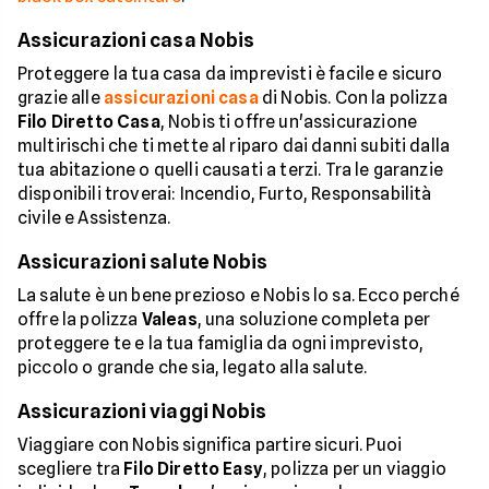
Assicurazioni casa Nobis
Proteggere la tua casa da imprevisti è facile e sicuro
grazie alle
assicurazioni casa
di Nobis. Con la polizza
Filo Diretto Casa
, Nobis ti offre un'assicurazione
multirischi che ti mette al riparo dai danni subiti dalla
tua abitazione o quelli causati a terzi. Tra le garanzie
disponibili troverai: Incendio, Furto, Responsabilità
civile e Assistenza.
Assicurazioni salute Nobis
La salute è un bene prezioso e Nobis lo sa. Ecco perché
offre la polizza
Valeas
, una soluzione completa per
proteggere te e la tua famiglia da ogni imprevisto,
piccolo o grande che sia, legato alla salute.
Assicurazioni viaggi Nobis
Viaggiare con Nobis significa partire sicuri. Puoi
scegliere tra
Filo Diretto Easy
, polizza per un viaggio