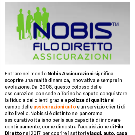
Entrare nel mondo
Nobis Assicurazioni
significa
scoprire una realtà dinamica, innovativa e sempre in
evoluzione. Dal 2008, questo colosso delle
assicurazioni con sede a Torino ha saputo conquistare
la fiducia dei clienti grazie a
polizze di qualità
nel
campo delle
assicurazioni auto
e un servizio clienti di
alto livello. Nobis si è distinto nel panorama
assicurativo italiano per la sua capacità di innovare
continuamente, come dimostra l'acquisizione di
Filo
Diretto
nel 2017, per coprire i settori
viaggi, auto, casa