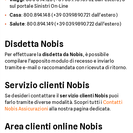
sul portale Sinistri On-Line
Casa
: 800.894.148 (+39 039.9890.721 dall'estero)
Salute
: 800.894.149 (+39 039.9890.722 dall'estero)
Disdetta Nobis
Per effettuare la
disdetta da Nobis
, è possibile
compilare l'apposito modulo di recesso e inviarlo
tramite e-mail o raccomandata con ricevuta di ritorno.
Servizio clienti Nobis
Se desideri contattare il
servizio clienti Nobis
puoi
farlo tramite diverse modalità. Scopri tutti i
Contatti
Nobis Assicurazioni
alla nostra pagina dedicata.
Area clienti online Nobis