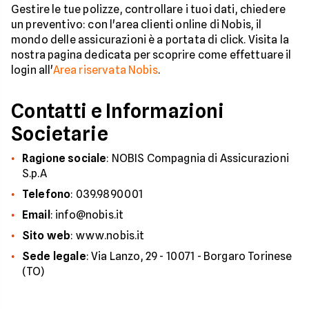
Gestire le tue polizze, controllare i tuoi dati, chiedere
un preventivo: con l'area clienti online di Nobis, il
mondo delle assicurazioni è a portata di click. Visita la
nostra pagina dedicata per scoprire come effettuare il
login all'
Area riservata Nobis
.
Contatti e Informazioni
Societarie
Ragione sociale
: NOBIS Compagnia di Assicurazioni
S.p.A
Telefono
: 039.9890001
Email
: info@nobis.it
Sito web
: www.nobis.it
Sede legale
: Via Lanzo, 29 - 10071 - Borgaro Torinese
(TO)