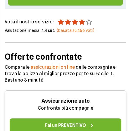
Vota il nostro servizio:
Valutazione media:
4.4
su 5
(basata su
466
voti)
Offerte confrontate
Compara le
assicurazioni on line
delle compagnie e
trova la polizza al miglior prezzo per te su Facile.it.
Bastano 3 minuti!
Assicurazione auto
Confronta più compagnie
Fai un PREVENTIVO