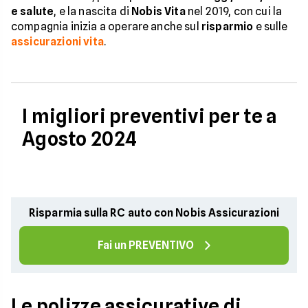
e salute
, e la nascita di
Nobis Vita
nel 2019, con cui la
compagnia inizia a operare anche sul
risparmio
e sulle
assicurazioni vita
.
I migliori preventivi per te a
Agosto 2024
Risparmia sulla RC auto con Nobis Assicurazioni
Fai un PREVENTIVO
Le polizze assicurative di