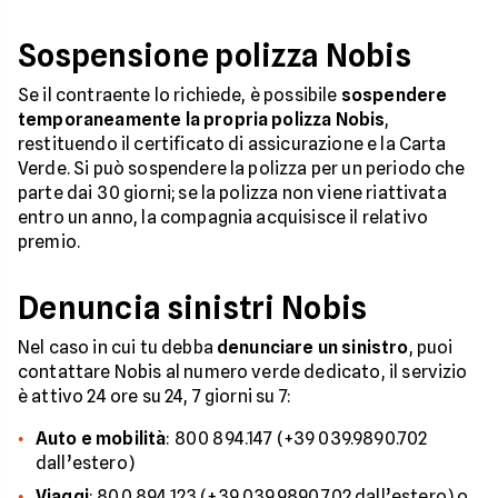
Sospensione polizza Nobis
Se il contraente lo richiede, è possibile
sospendere
temporaneamente la propria polizza Nobis
,
restituendo il certificato di assicurazione e la Carta
Verde. Si può sospendere la polizza per un periodo che
parte dai 30 giorni; se la polizza non viene riattivata
entro un anno, la compagnia acquisisce il relativo
premio.
Denuncia sinistri Nobis
Nel caso in cui tu debba
denunciare un sinistro
, puoi
contattare Nobis al numero verde dedicato, il servizio
è attivo 24 ore su 24, 7 giorni su 7:
Auto e mobilità
: 800 894.147 (+39 039.9890.702
dall’estero)
Viaggi
: 800 894.123 (+39 039.9890.702 dall’estero) o