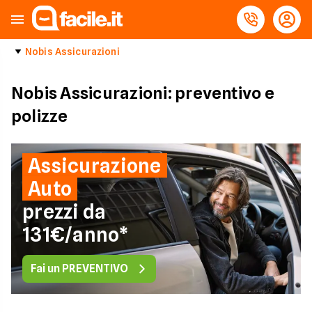
Nobis Assicurazioni
Nobis Assicurazioni: preventivo e
polizze
Assicurazione
Auto
prezzi da
131€/anno*
Fai un PREVENTIVO