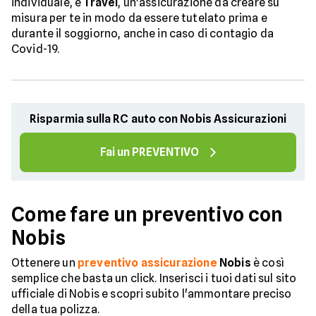
individuale, e
Travel
, un'assicurazione da creare su
misura per te in modo da essere tutelato prima e
durante il soggiorno, anche in caso di contagio da
Covid-19.
Risparmia sulla RC auto con Nobis Assicurazioni
Fai un PREVENTIVO
Come fare un preventivo con
Nobis
Ottenere un
preventivo assicurazione
Nobis
è così
semplice che basta un click. Inserisci i tuoi dati sul sito
ufficiale di Nobis e scopri subito l'ammontare preciso
della tua polizza.