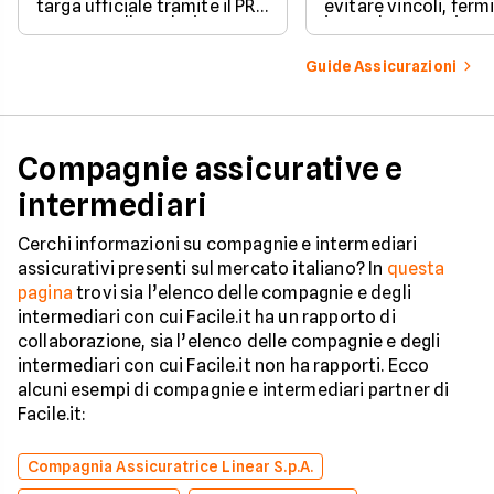
targa ufficiale tramite il PRA
evitare vincoli, fermi
per controllare dati e
ipoteche. Scopri co
vincoli in totale sicurezza.
tutelare il tuo acqui
Guide Assicurazioni
Compagnie assicurative e
intermediari
Cerchi informazioni su compagnie e intermediari
assicurativi presenti sul mercato italiano? In
questa
pagina
trovi sia l’elenco delle compagnie e degli
intermediari con cui Facile.it ha un rapporto di
collaborazione, sia l’elenco delle compagnie e degli
intermediari con cui Facile.it non ha rapporti. Ecco
alcuni esempi di compagnie e intermediari partner di
Facile.it:
Compagnia Assicuratrice Linear S.p.A.