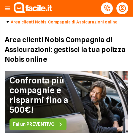
Area clienti Nobis Compagnia di Assicurazioni online
Area clienti Nobis Compagnia di
Assicurazioni: gestisci la tua polizza
Nobis online
Confronta più
compagnie e
risparmi fino a
500€!
Fai un PREVENTIVO