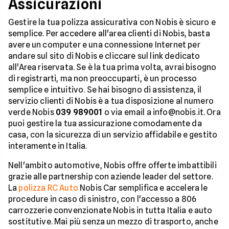
Assicurazioni
Gestire la tua polizza assicurativa con Nobis è sicuro e
semplice. Per accedere all'area clienti di Nobis, basta
avere un computer e una connessione Internet per
andare sul sito di Nobis e cliccare sul link dedicato
all'Area riservata. Se è la tua prima volta, avrai bisogno
di registrarti, ma non preoccuparti, è un processo
semplice e intuitivo. Se hai bisogno di assistenza, il
servizio clienti di Nobis è a tua disposizione al numero
verde Nobis
039 989001
o via email a info@nobis.it. Ora
puoi gestire la tua assicurazione comodamente da
casa, con la sicurezza di un servizio affidabile e gestito
interamente in Italia.
Nell'ambito automotive, Nobis offre offerte imbattibili
grazie alle partnership con aziende leader del settore.
La
polizza RC Auto
Nobis Car semplifica e accelera le
procedure in caso di sinistro, con l'accesso a 806
carrozzerie convenzionate Nobis in tutta Italia e auto
sostitutive. Mai più senza un mezzo di trasporto, anche