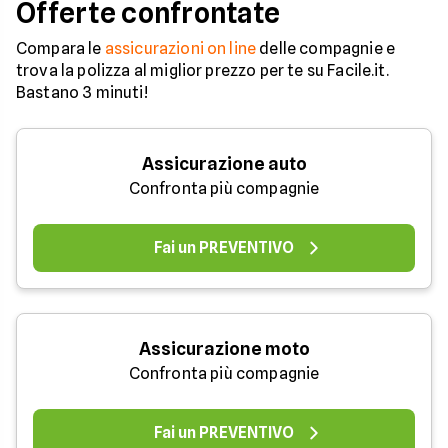
Offerte confrontate
Compara le
assicurazioni on line
delle compagnie e
trova la polizza al miglior prezzo per te su Facile.it.
Bastano 3 minuti!
Assicurazione auto
Confronta più compagnie
Fai un PREVENTIVO
Assicurazione moto
Confronta più compagnie
Fai un PREVENTIVO