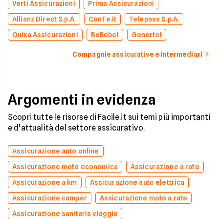
Verti Assicurazioni
Prima Assicurazioni
Allianz Direct S.p.A.
ConTe.it
Telepass S.p.A.
Quixa Assicurazioni
BeRebel
Genertel
Compagnie assicurative e intermediari
Argomenti in evidenza
Scopri tutte le risorse di Facile.it sui temi più importanti
e d'attualità del settore assicurativo.
Assicurazione auto online
Assicurazione moto economica
Assicurazione a rate
Assicurazione a km
Assicurazione auto elettrica
Assicurazione camper
Assicurazione moto a rate
Assicurazione sanitaria viaggio