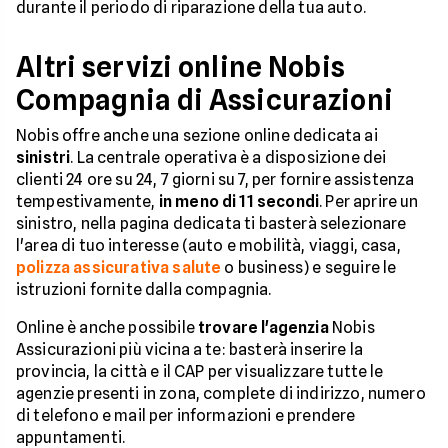
durante il periodo di riparazione della tua auto.
Altri servizi online Nobis
Compagnia di Assicurazioni
Nobis offre anche una sezione online dedicata ai
sinistri
. La centrale operativa è a disposizione dei
clienti 24 ore su 24, 7 giorni su 7, per fornire assistenza
tempestivamente,
in meno di 11 secondi
. Per aprire un
sinistro, nella pagina dedicata ti basterà selezionare
l'area di tuo interesse (auto e mobilità, viaggi, casa,
polizza assicurativa salute
o business) e seguire le
istruzioni fornite dalla compagnia.
Online è anche possibile
trovare l'agenzia
Nobis
Assicurazioni più vicina a te: basterà inserire la
provincia, la città e il CAP per visualizzare tutte le
agenzie presenti in zona, complete di indirizzo, numero
di telefono e mail per informazioni e prendere
appuntamenti.