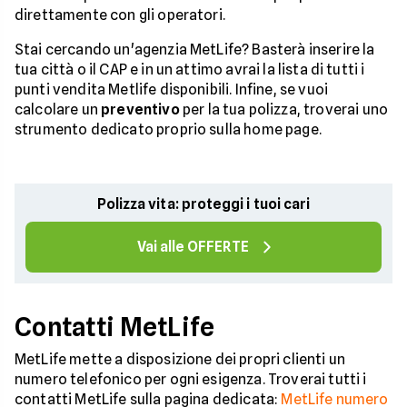
direttamente con gli operatori.
Stai cercando un'agenzia MetLife? Basterà inserire la
tua città o il CAP e in un attimo avrai la lista di tutti i
punti vendita Metlife disponibili. Infine, se vuoi
calcolare un
preventivo
per la tua polizza, troverai uno
strumento dedicato proprio sulla home page.
Polizza vita: proteggi i tuoi cari
Vai alle OFFERTE
Contatti MetLife
MetLife mette a disposizione dei propri clienti un
numero telefonico per ogni esigenza. Troverai tutti i
contatti MetLife sulla pagina dedicata:
MetLife numero