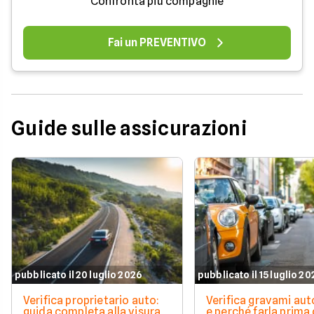
Confronta più compagnie
Fai un PREVENTIVO
Guide sulle assicurazioni
pubblicato il 20 luglio 2026
pubblicato il 15 luglio 2
Verifica proprietario auto:
Verifica gravami au
guida completa alla visura
e perché farla prima 