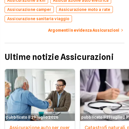
Assicurazione a km
Assicurazione auto elettrica
Assicurazione camper
Assicurazione moto a rate
Assicurazione sanitaria viaggio
Argomenti in evidenza Assicurazioni
Ultime notizie Assicurazioni
pubblicato il 29 luglio 2026
pubblicato il 27 luglio 2
Assicurazione auto per over
Catastrofi naturali, 