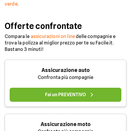
verde
.
Offerte confrontate
Compara le
assicurazioni on line
delle compagnie e
trova la polizza al miglior prezzo per te su Facile.it.
Bastano 3 minuti!
Assicurazione auto
Confronta più compagnie
Fai un PREVENTIVO
Assicurazione moto