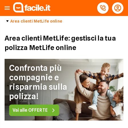
Area clienti MetLife online
Area clienti MetLife: gestisci la tua
polizza MetLife online
Confronta più
compagnie e
risparmia sulla
polizza!
Vai alle OFFERTE