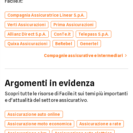
Facile.it:
Compagnia Assicuratrice Linear S.p.A.
Verti Assicurazioni
Prima Assicurazioni
Allianz Direct S.p.A.
ConTe.it
Telepass S.p.A.
Quixa Assicurazioni
BeRebel
Genertel
Compagnie assicurative e intermediari
Argomenti in evidenza
Scopri tutte le risorse di Facile.it sui temi più importanti
e d'attualità del settore assicurativo.
Assicurazione auto online
Assicurazione moto economica
Assicurazione a rate