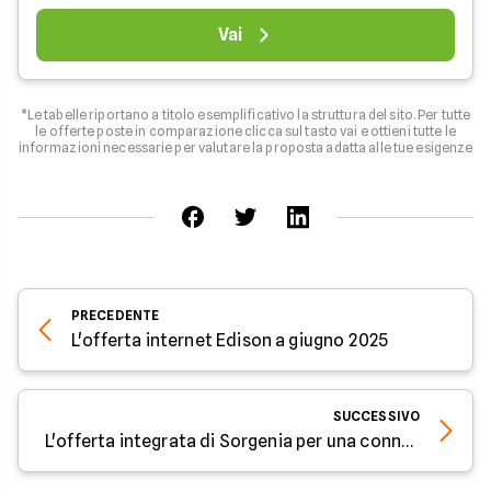
Vai
*Le tabelle riportano a titolo esemplificativo la struttura del sito. Per tutte
le offerte poste in comparazione clicca sul tasto vai e ottieni tutte le
informazioni necessarie per valutare la proposta adatta alle tue esigenze
PRECEDENTE
L'offerta internet Edison a giugno 2025
SUCCESSIVO
L'offerta integrata di Sorgenia per una connessione veloce a giugno 2025