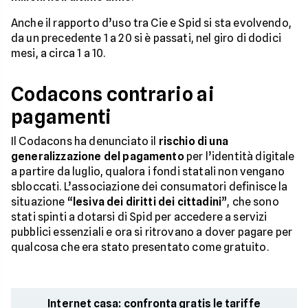
Anche il rapporto d’uso tra Cie e Spid si sta evolvendo,
da un precedente 1 a 20 si è passati, nel giro di dodici
mesi, a circa 1 a 10.
Codacons contrario ai
pagamenti
Il Codacons ha denunciato il
rischio di una
generalizzazione del pagamento
per l’identità digitale
a partire da luglio, qualora i fondi statali non vengano
sbloccati. L’associazione dei consumatori definisce la
situazione “
lesiva dei diritti dei cittadini
”, che sono
stati spinti a dotarsi di Spid per accedere a servizi
pubblici essenziali e ora si ritrovano a dover pagare per
qualcosa che era stato presentato come gratuito.
Internet casa: confronta gratis le tariffe