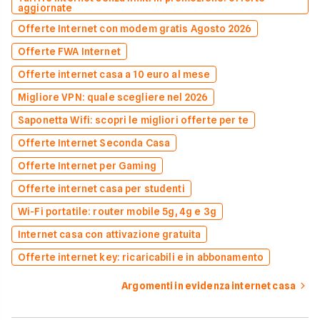
aggiornate
Offerte Internet con modem gratis Agosto 2026
Offerte FWA Internet
Offerte internet casa a 10 euro al mese
Migliore VPN: quale scegliere nel 2026
Saponetta Wifi: scopri le migliori offerte per te
Offerte Internet Seconda Casa
Offerte Internet per Gaming
Offerte internet casa per studenti
Wi-Fi portatile: router mobile 5g, 4g e 3g
Internet casa con attivazione gratuita
Offerte internet key: ricaricabili e in abbonamento
Argomenti in evidenza internet casa