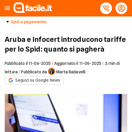
Spid a pagamento
Aruba e Infocert introducono tariffe
per lo Spid: quanto si pagherà
Pubblicato il
11-06-2025
|
Aggiornato il
11-06-2025
|
3
min di
lettura
|
Pubblicato da
Marta Radavelli
Seguici su Google News