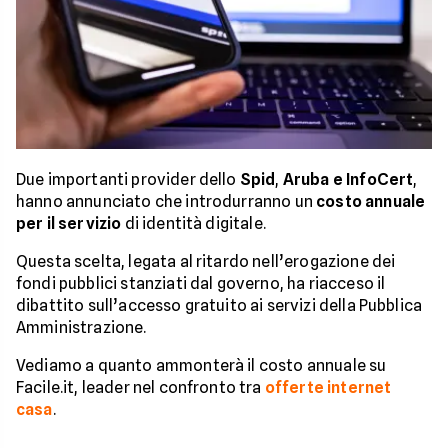
Due importanti provider dello
Spid
,
Aruba e InfoCert
,
hanno annunciato che introdurranno un
costo annuale
per il servizio
di identità digitale.
Questa scelta, legata al ritardo nell’erogazione dei
fondi pubblici stanziati dal governo, ha riacceso il
dibattito sull’accesso gratuito ai servizi della Pubblica
Amministrazione.
Vediamo a quanto ammonterà il costo annuale su
Facile.it, leader nel confronto tra
offerte internet
casa
.