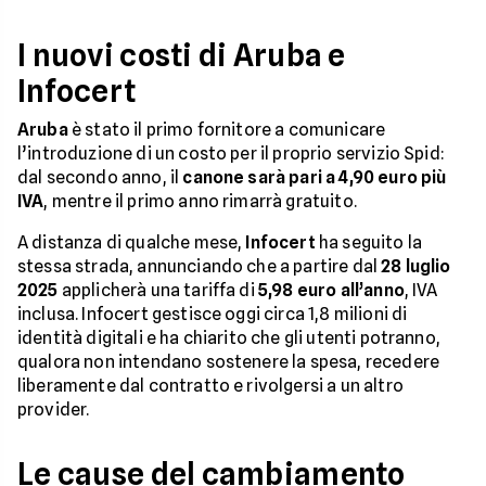
I nuovi costi di Aruba e
Infocert
Aruba
è stato il primo fornitore a comunicare
l’introduzione di un costo per il proprio servizio Spid:
dal secondo anno, il
canone sarà pari a 4,90 euro più
IVA
, mentre il primo anno rimarrà gratuito.
A distanza di qualche mese,
Infocert
ha seguito la
stessa strada, annunciando che a partire dal
28 luglio
2025
applicherà una tariffa di
5,98 euro all’anno
, IVA
inclusa. Infocert gestisce oggi circa 1,8 milioni di
identità digitali e ha chiarito che gli utenti potranno,
qualora non intendano sostenere la spesa, recedere
liberamente dal contratto e rivolgersi a un altro
provider.
Le cause del cambiamento