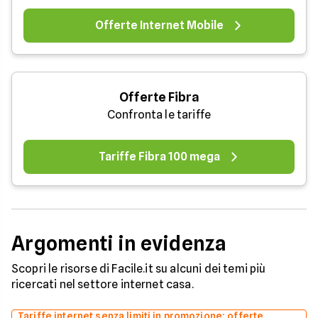
Offerte Internet Mobile
Offerte Fibra
Confronta le tariffe
Tariffe Fibra 100 mega
Argomenti in evidenza
Scopri le risorse di Facile.it su alcuni dei temi più
ricercati nel settore internet casa.
Tariffe internet senza limiti in promozione: offerte