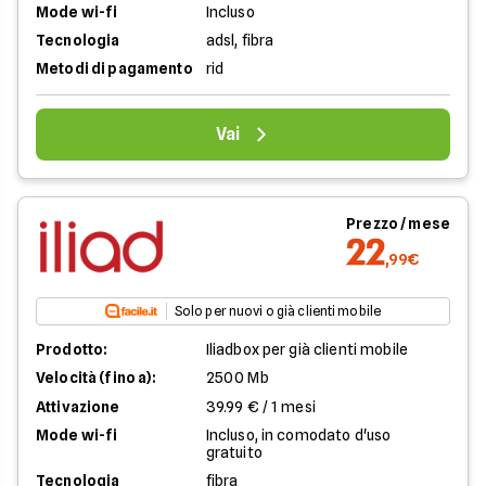
Mode wi-fi
Incluso
Tecnologia
adsl, fibra
Metodi di pagamento
rid
Vai
Prezzo / mese
22
,99€
Solo per nuovi o già clienti mobile
Prodotto:
Iliadbox per già clienti mobile
Velocità (fino a):
2500 Mb
Attivazione
39.99 € / 1 mesi
Mode wi-fi
Incluso, in comodato d'uso
gratuito
Tecnologia
fibra