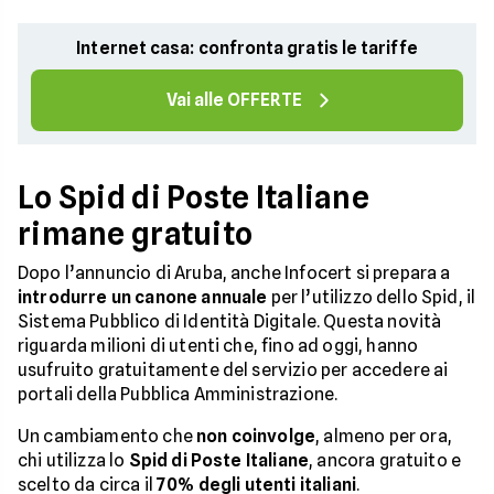
Internet casa: confronta gratis le tariffe
Vai alle OFFERTE
Lo Spid di Poste Italiane
rimane gratuito
Dopo l’annuncio di Aruba, anche Infocert si prepara a
introdurre un canone annuale
per l’utilizzo dello Spid, il
Sistema Pubblico di Identità Digitale. Questa novità
riguarda milioni di utenti che, fino ad oggi, hanno
usufruito gratuitamente del servizio per accedere ai
portali della Pubblica Amministrazione.
Un cambiamento che
non coinvolge
, almeno per ora,
chi utilizza lo
Spid di Poste Italiane
, ancora gratuito e
scelto da circa il
70% degli utenti italiani
.