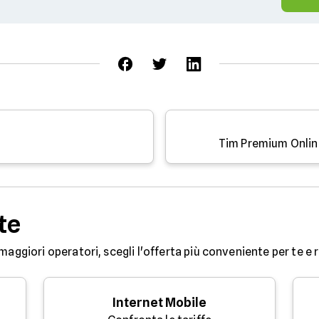
Tim Premium Online
te
maggiori operatori, scegli l'offerta più conveniente per te e ri
Internet Mobile