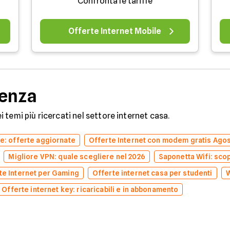
Confronta le tariffe
Offerte Internet Mobile
denza
dei temi più ricercati nel settore internet casa.
ne: offerte aggiornate
Offerte Internet con modem gratis Ago
Migliore VPN: quale scegliere nel 2026
Saponetta Wifi: scopr
te Internet per Gaming
Offerte internet casa per studenti
W
Offerte internet key: ricaricabili e in abbonamento