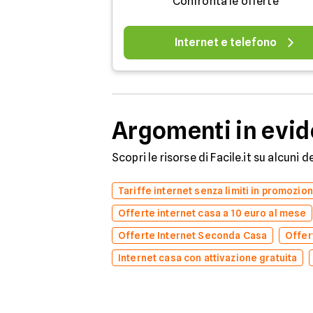
Confronta le offerte
Internet e telefono
Argomenti in evi
Scopri le risorse di Facile.it su alcuni 
Tariffe internet senza limiti in promozio
Offerte internet casa a 10 euro al mese
Offerte Internet Seconda Casa
Offer
Internet casa con attivazione gratuita