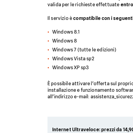
valida per le richieste effettuate
entro
Il servizio è
compatibile con i seguenti
Windows 8.1
Windows 8
Windows 7 (tutte le edizioni)
Windows Vista sp2
Windows XP sp3
È possibile attivare l'offerta sul prop
installazione e funzionamento software
all'indirizzo e-mail: assistenza_sicur
Internet Ultraveloce: prezzi da 14