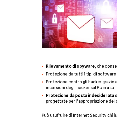
Rilevamento di spyware
, che conse
Protezione da tutti i tipi di software
Protezione contro gli hacker grazie 
incursioni degli hacker sul Pc in uso
Protezione da posta indesiderata
e
progettate per l’appropriazione dei 
Può usufruire di Internet Security chi h