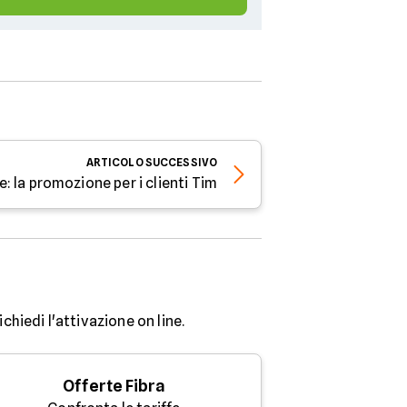
ARTICOLO
SUCCESSIVO
: la promozione per i clienti Tim
chiedi l'attivazione on line.
Offerte Fibra