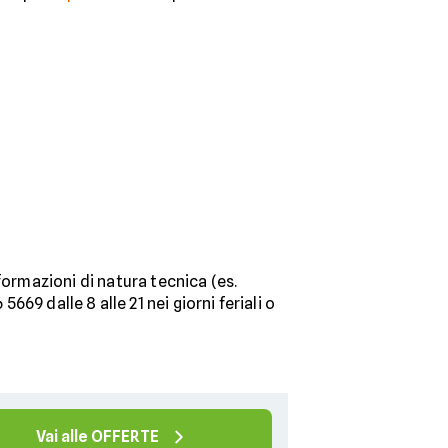
formazioni di natura tecnica (es.
669 dalle 8 alle 21 nei giorni feriali o
Vai alle OFFERTE