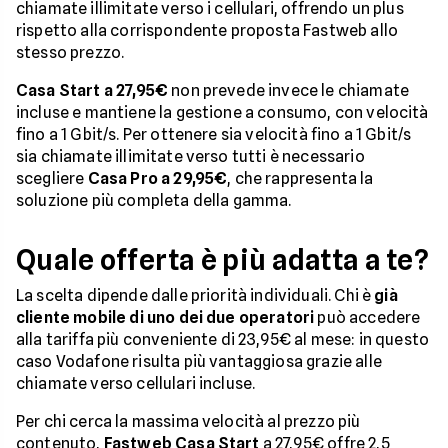
chiamate illimitate verso i cellulari, offrendo un plus
rispetto alla corrispondente proposta Fastweb allo
stesso prezzo.
Casa Start a 27,95€
non prevede invece le chiamate
incluse e mantiene la gestione a consumo, con velocità
fino a 1 Gbit/s. Per ottenere sia velocità fino a 1 Gbit/s
sia chiamate illimitate verso tutti è necessario
scegliere
Casa Pro a 29,95€
, che rappresenta la
soluzione più completa della gamma.
Quale offerta è più adatta a te?
La scelta dipende dalle priorità individuali. Chi è
già
cliente mobile di uno dei due operatori
può accedere
alla tariffa più conveniente di 23,95€ al mese: in questo
caso Vodafone risulta più vantaggiosa grazie alle
chiamate verso cellulari incluse.
Per chi cerca la massima velocità al prezzo più
contenuto,
Fastweb Casa Start
a 27,95€ offre 2,5