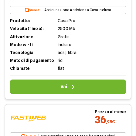
Assicurazione Assistenza Casa inclusa
Prodotto:
Casa Pro
Velocità (fino a):
2500 Mb
Attivazione
Gratis
Mode wi-fi
Incluso
Tecnologia
adsl, fibra
Metodi di pagamento
rid
Chiamate
flat
Vai
Prezzo al mese
36
,95€