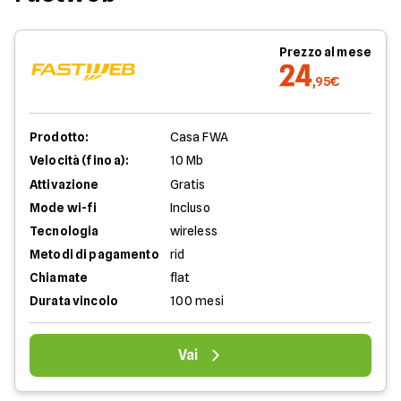
Prezzo al mese
24
,95€
Prodotto:
Casa FWA
Velocità (fino a):
10 Mb
Attivazione
Gratis
Mode wi-fi
Incluso
Tecnologia
wireless
Metodi di pagamento
rid
Chiamate
flat
Durata vincolo
100 mesi
Vai