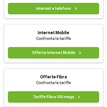
Internet e telefono
Internet Mobile
Confronta le tariffe
Offerte Internet Mobile
Offerte Fibra
Confronta le tariffe
Tariffe Fibra 100 mega