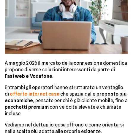
A maggio 2026 il mercato della connessione domestica
propone diverse soluzioni interessanti da parte di
Fastweb e Vodafone
.
Entrambi gli operatori hanno strutturato un ventaglio
di
offerte internet casa
che spazia dalle
proposte più
economiche
, pensate per chi è già cliente mobile, fino a
pacchetti premium
con velocità elevate e chiamate
incluse.
Vediamo nel dettaglio cosa offrono e come orientarsi
nella scelta più adatta alle proprie esigenze.