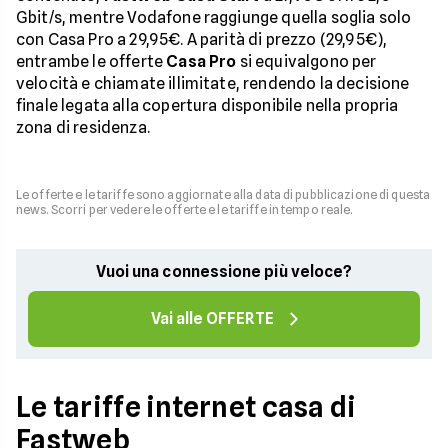
Gbit/s, mentre Vodafone raggiunge quella soglia solo
con Casa Pro a 29,95€. A parità di prezzo (29,95€),
entrambe le offerte
Casa Pro
si equivalgono per
velocità e chiamate illimitate, rendendo la decisione
finale legata alla copertura disponibile nella propria
zona di residenza.
Le offerte e le tariffe sono aggiornate alla data di pubblicazione di questa
news. Scorri per vedere le offerte e le tariffe in tempo reale.
Vuoi una connessione più veloce?
Vai alle OFFERTE
Le tariffe internet casa di
Fastweb