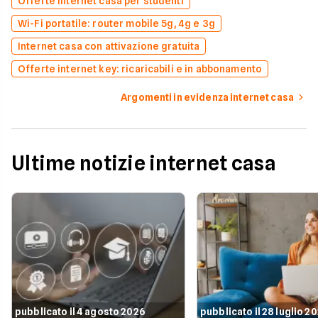
Offerte internet casa per studenti
Wi-Fi portatile: router mobile 5g, 4g e 3g
Internet casa con attivazione gratuita
Offerte internet key: ricaricabili e in abbonamento
Argomenti in evidenza internet casa
Ultime notizie internet casa
pubblicato il 4 agosto 2026
pubblicato il 28 luglio 2