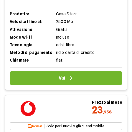
Prodotto:
Casa Start
Velocità (fino a):
2500 Mb
Attivazione
Gratis
Mode wi-fi
Incluso
Tecnologia
adsl, fibra
Metodi di pagamento
rid o carta di credito
Chiamate
flat
Vai
Prezzo al mese
23
,95€
Solo per i nuovi o già clienti mobile