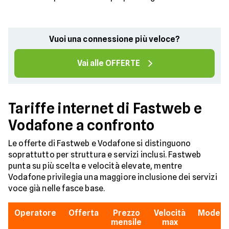
Vuoi una connessione più veloce?
Vai alle OFFERTE
Tariffe internet di Fastweb e
Vodafone a confronto
Le offerte di Fastweb e Vodafone si distinguono
soprattutto per struttura e servizi inclusi. Fastweb
punta su più scelta e velocità elevate, mentre
Vodafone privilegia una maggiore inclusione dei servizi
voce già nelle fasce base.
Operatore
Offerta
Prezzo
Velocità
Modem
mensile
max