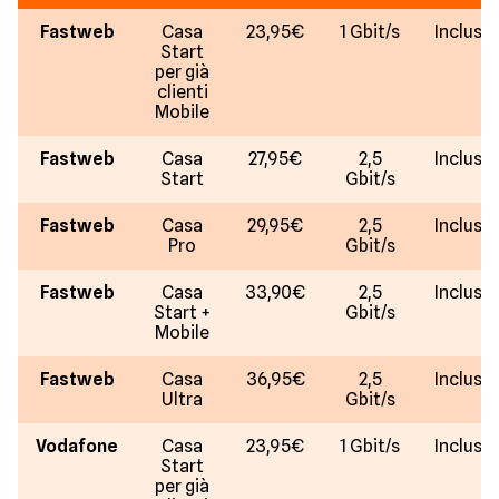
Fastweb
Casa
23,95€
1 Gbit/s
Incluso
Start
per già
clienti
Mobile
Fastweb
Casa
27,95€
2,5
Incluso
Start
Gbit/s
Fastweb
Casa
29,95€
2,5
Incluso
Pro
Gbit/s
Fastweb
Casa
33,90€
2,5
Incluso
Start +
Gbit/s
Mobile
Fastweb
Casa
36,95€
2,5
Incluso
Ultra
Gbit/s
Vodafone
Casa
23,95€
1 Gbit/s
Incluso
Start
per già