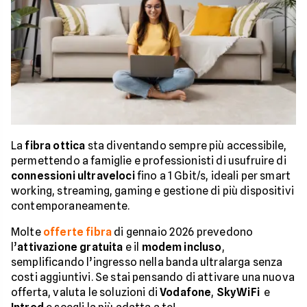
La
fibra ottica
sta diventando sempre più accessibile,
permettendo a famiglie e professionisti di usufruire di
connessioni ultraveloci
fino a 1 Gbit/s, ideali per smart
working, streaming, gaming e gestione di più dispositivi
contemporaneamente.
Molte
offerte fibra
di gennaio 2026 prevedono
l’
attivazione gratuita
e il
modem incluso
,
semplificando l’ingresso nella banda ultralarga senza
costi aggiuntivi. Se stai pensando di attivare una nuova
offerta, valuta le soluzioni di
Vodafone
,
SkyWiFi
e