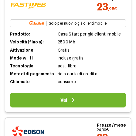
23
,95€
Solo per nuovi o già clienti mobile
Prodotto:
Casa Start per già clienti mobile
Velocità (fino a):
2500 Mb
Attivazione
Gratis
Mode wi-fi
Incluso gratis
Tecnologia
adsl, fibra
Metodi di pagamento
rid o carta di credito
Chiamate
consumo
Vai
Prezzo / mese
24,90€