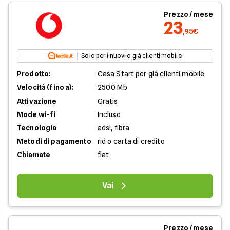
Prezzo / mese
23
,95€
Solo per i nuovi o già clienti mobile
Prodotto:
Casa Start per già clienti mobile
Velocità (fino a):
2500 Mb
Attivazione
Gratis
Mode wi-fi
Incluso
Tecnologia
adsl, fibra
Metodi di pagamento
rid o carta di credito
Chiamate
flat
Vai
Prezzo / mese