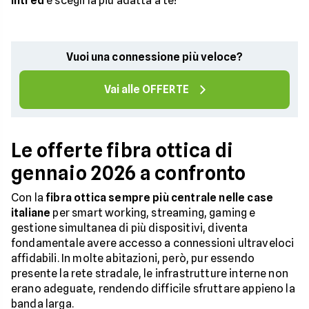
Intred
e scegli la più adatta a te!
Vuoi una connessione più veloce?
Vai alle OFFERTE
Le offerte fibra ottica di
gennaio 2026 a confronto
Con la
fibra ottica sempre più centrale nelle case
italiane
per smart working, streaming, gaming e
gestione simultanea di più dispositivi, diventa
fondamentale avere accesso a connessioni ultraveloci
affidabili. In molte abitazioni, però, pur essendo
presente la rete stradale, le infrastrutture interne non
erano adeguate, rendendo difficile sfruttare appieno la
banda larga.