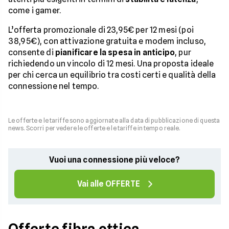
come i gamer.
L’offerta promozionale di 23,95€ per 12 mesi (poi
38,95€), con attivazione gratuita e modem incluso,
consente di
pianificare la spesa in anticipo
, pur
richiedendo un vincolo di 12 mesi. Una proposta ideale
per chi cerca un equilibrio tra costi certi e qualità della
connessione nel tempo.
Le offerte e le tariffe sono aggiornate alla data di pubblicazione di questa
news. Scorri per vedere le offerte e le tariffe in tempo reale.
Vuoi una connessione più veloce?
Vai alle OFFERTE
Offerte fibra ottica