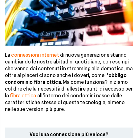
La
connessioni internet
di nuova generazione stanno
cambiando le nostre abitudini quotidiane, con esempi
che vanno dai contenuti in streaming alla domotica, ma
oltre ai piaceri ci sono anche i doveri, come l’
obbligo
condominio fibra ottica
. Ma come funziona? Iniziamo
col dire che la necessità di allestire punti di accesso per
la
fibra ottica
all’interno dei condomini nasce dalle
caratteristiche stesse di questa tecnologia, almeno
nelle sue versioni più pure.
Vuoi una connessione più veloce?