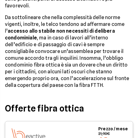
favorevoli.
Da sottolineare che nella complessità delle norme
vigenti, inoltre, le telco tendono ad affermare come
l’
accesso allo stabile non necessiti di delibera
condominiale
, ma in caso di lavori all’interno
dell’edificio e di passaggio di cavi è sempre
consigliabile convocare un’assemblea per trovare il
comune accordo tra gli inquilini. Insomma, l’obbligo
condominio fibra ottica è sia un dovere che un diritto
per i cittadini, con alcuni lati oscuri che stanno
emergendo proprio ora, con l’accelerazione sul fronte
della copertura del paese con la fibra FTTH.
Offerte fibra ottica
Prezzo / mese
21,90€