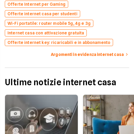
Offerte Internet per Gaming
Offerte internet casa per studenti
Wi-Fi portatile: router mobile 5g, 4g e 3g
Internet casa con attivazione gratuita
Offerte internet key: ricaricabili e in abbonamento
Argomenti in evidenza internet casa
Ultime notizie internet casa