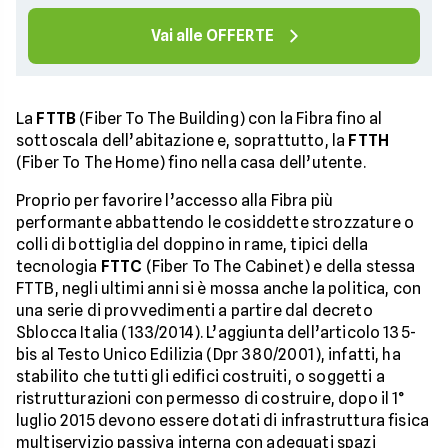
Vai alle OFFERTE
La
FTTB
(Fiber To The Building) con la Fibra fino al
sottoscala dell’abitazione e, soprattutto, la
FTTH
(Fiber To The Home) fino nella casa dell’utente.
Proprio per favorire l’accesso alla Fibra più
performante abbattendo le cosiddette strozzature o
colli di bottiglia del doppino in rame, tipici della
tecnologia
FTTC
(Fiber To The Cabinet) e della stessa
FTTB, negli ultimi anni si è mossa anche la politica, con
una serie di provvedimenti a partire dal decreto
Sblocca Italia (133/2014). L’aggiunta dell’articolo 135-
bis al Testo Unico Edilizia (Dpr 380/2001), infatti, ha
stabilito che tutti gli edifici costruiti, o soggetti a
ristrutturazioni con permesso di costruire, dopo il 1°
luglio 2015 devono essere dotati di infrastruttura fisica
multiservizio passiva interna con adeguati spazi