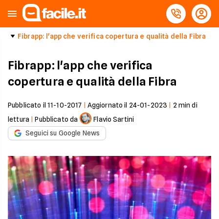
Fibrapp: l'app che verifica copertura e qualità della Fibra
Fibrapp: l'app che verifica
copertura e qualità della Fibra
Pubblicato il
11-10-2017
|
Aggiornato il
24-01-2023
|
2
min di
lettura
|
Pubblicato da
Flavio Sartini
Seguici su Google News