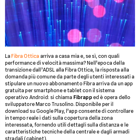
La
Fibra Ottica
arriva a casa mia e, se sì, con quali
performance di velocità massima? Nell’epoca della
transizione dall’ADSL alla Fibra Ottica, la risposta alla
domanda più comune da parte degli utenti interessati a
stipulare un nuovo abbonamento Fibra arriva da un app
gratuita per smartphone e tablet con il sistema
operativo Android: si chiama
Fibrapp
ed è opera dello
sviluppatore Marco Trusolino. Disponibile per il
download su Google Play, l’app consente di controllare
in tempo reale i dati sulla copertura della zona
interessata, fornendo utili dettagli sulla distanza e le
caratteristiche tecniche della centrale e dagli armadi
stradali (cabinet).