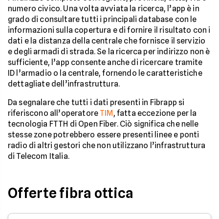
numero civico. Una volta avviata la ricerca, l’app è in
grado di consultare tutti i principali database con le
informazioni sulla copertura e di fornire il risultato con i
dati e la distanza della centrale che fornisce il servizio
e degli armadi di strada. Se la ricerca per indirizzo non è
sufficiente, l’app consente anche di ricercare tramite
ID l’armadio o la centrale, fornendo le caratteristiche
dettagliate dell’infrastruttura.
Da segnalare che tutti i dati presenti in Fibrapp si
riferiscono all’operatore
TIM
, fatta eccezione per la
tecnologia FTTH di Open Fiber. Ciò significa che nelle
stesse zone potrebbero essere presenti linee e ponti
radio di altri gestori che non utilizzano l’infrastruttura
di Telecom Italia.
Offerte fibra ottica