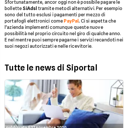
Sfortunatamente, ancor oggi non è possibile pagare le
bollette
SiAdsl
tramite metodi alternativi. Per esempio
sono del tutto esclusi i pagamenti per mezzo di
portafogli elettronici come
PayPal
.
Ci si aspetta che
l'azienda implementi comunque queste nuove
possibilità nel proprio circuito nel giro di qualche anno.
E nel mentre puoi sempre pagarne i servizi recandoti nei
suoi negozi autorizzati e nelle ricevitorie.
Tutte le news di Siportal
pubblicato il 27 novembre 2020