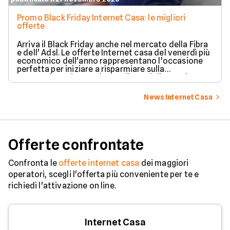
Promo Black Friday Internet Casa: le migliori
offerte
Arriva il Black Friday anche nel mercato della Fibra
e dell' Adsl. Le offerte Internet casa del venerdì più
economico dell'anno rappresentano l'occasione
perfetta per iniziare a risparmiare sulla
connessione ricevendo regali speciali. Ecco le
migliori offerte Internet Casa del Black Friday
2020.
News Internet Casa
Offerte confrontate
Confronta le
offerte internet casa
dei maggiori
operatori, scegli l'offerta più conveniente per te e
richiedi l'attivazione on line.
Internet Casa