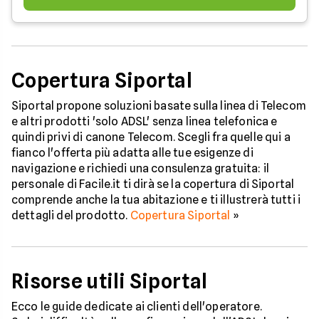
Copertura Siportal
Siportal propone soluzioni basate sulla linea di Telecom
e altri prodotti 'solo ADSL' senza linea telefonica e
quindi privi di canone Telecom. Scegli fra quelle qui a
fianco l'offerta più adatta alle tue esigenze di
navigazione e richiedi una consulenza gratuita: il
personale di Facile.it ti dirà se la copertura di Siportal
comprende anche la tua abitazione e ti illustrerà tutti i
dettagli del prodotto.
Copertura Siportal
»
Risorse utili Siportal
Ecco le guide dedicate ai clienti dell'operatore.