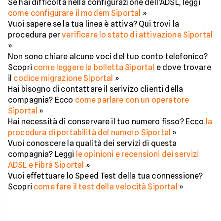
Se hai difficoltà nella configurazione dell'ADSL, leggi
come configurare il modem Siportal
»
Vuoi sapere se la tua linea è attiva? Qui trovi la
procedura per
verificare lo stato di attivazione Siportal
»
Non sono chiare alcune voci del tuo conto telefonico?
Scopri
come leggere la bolletta Siportal
e dove trovare
il
codice migrazione Siportal
»
Hai bisogno di contattare il serivizo clienti della
compagnia? Ecco
come parlare con un operatore
Siportal
»
Hai necessità di conservare il tuo numero fisso? Ecco
la
procedura di portabilità del numero Siportal
»
Vuoi conoscere la qualità dei servizi di questa
compagnia? Leggi
le opinioni e recensioni dei servizi
ADSL e Fibra Siportal
»
Vuoi effettuare lo Speed Test della tua connessione?
Scopri
come fare il test della velocità Siportal
»