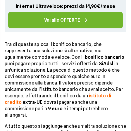
Internet Ultraveloce: prezzi da 14,90€/mese
Vai alle OFFERTE
Tra di queste spicca il bonifico bancario, che
rappresenta una soluzione sì alternativa, ma
ugualmente comoda e veloce. Con il
bonifico bancario
puoi pagare proprio tutti i servizi offerti da
SiAdsl
in
un'unica soluzione. La pecca di questo metodo è che
devi essere pronto a spendere qualche euro in
commissione alla banca. Il valore preciso dipende
unicamente dall'istituto bancario che avrai scelto. Per
esempio, effettuando il bonifico da un
istituto di
credito
extra-UE
dovrai pagare anche una
commissione pari a
9 euro
e i tempi potrebbero
allungarsi.
A tutto questo si aggiunge anche un'altra soluzione che