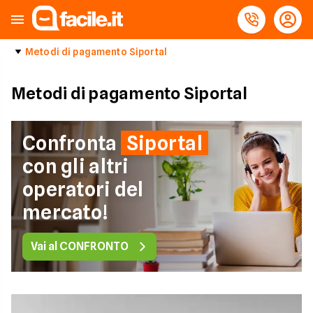
Metodi di pagamento Siportal
Metodi di pagamento Siportal
Confronta
Siportal
con gli altri
operatori del
mercato!
Vai al CONFRONTO