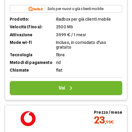
Solo per nuovi o già clienti mobile
Prodotto:
Iliadbox per già clienti mobile
Velocità (fino a):
2500 Mb
Attivazione
39.99 € / 1 mesi
Mode wi-fi
Incluso, in comodato d'uso
gratuito
Tecnologia
fibra
Metodi di pagamento
rid
Chiamate
flat
Vai
Prezzo / mese
23
,95€