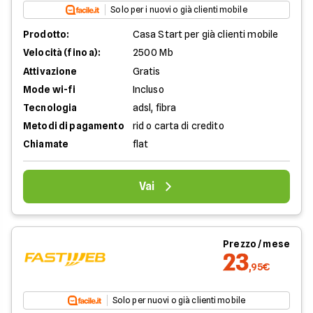
Solo per i nuovi o già clienti mobile
Prodotto:
Casa Start per già clienti mobile
Velocità (fino a):
2500 Mb
Attivazione
Gratis
Mode wi-fi
Incluso
Tecnologia
adsl, fibra
Metodi di pagamento
rid o carta di credito
Chiamate
flat
Vai
Prezzo / mese
23
,95€
Solo per nuovi o già clienti mobile