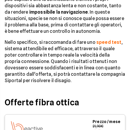
dispositivi sia abbastanza lenta e non costante, tanto
da rendere
impossibile la navigazione
. In queste
situazioni, specie se non si conosce quale possa essere
il problema alla base, prima di contattare gli operatori,
è bene effettuare un controllo in autonomia.
Nello specifico, si raccomanda di fare uno
speed test
,
sistema attendibile ed efficace, attraverso il quale
poter controllare in tempo reale la velocità della
propria connessione. Quando i risultati ottenuti non
dovessero essere soddisfacenti e in linea con quanto
garantito dall'offerta, si potrà contattare la compagnia
Siportal per risolvere il disagio.
Offerte fibra ottica
Prezzo / mese
21,90€