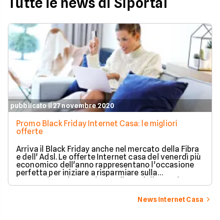
Tutte le news di Siportal
pubblicato il 27 novembre 2020
Promo Black Friday Internet Casa: le migliori
offerte
Arriva il Black Friday anche nel mercato della Fibra
e dell' Adsl. Le offerte Internet casa del venerdì più
economico dell'anno rappresentano l'occasione
perfetta per iniziare a risparmiare sulla
connessione ricevendo regali speciali. Ecco le
migliori offerte Internet Casa del Black Friday
2020.
News Internet Casa