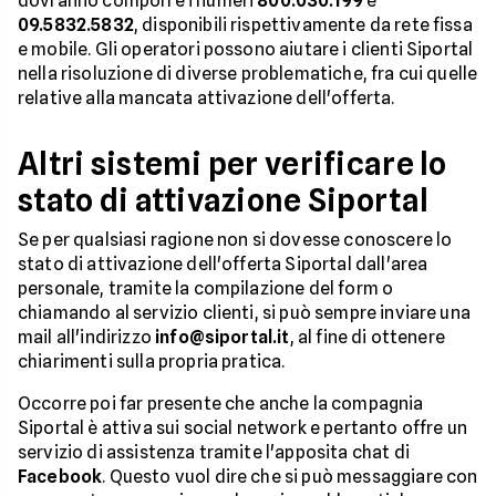
dovranno comporre i numeri
800.030.199
e
09.5832.5832
, disponibili rispettivamente da rete fissa
e mobile. Gli operatori possono aiutare i clienti Siportal
nella risoluzione di diverse problematiche, fra cui quelle
relative alla mancata attivazione dell'offerta.
Altri sistemi per verificare lo
stato di attivazione Siportal
Se per qualsiasi ragione non si dovesse conoscere lo
stato di attivazione dell'offerta Siportal dall'area
personale, tramite la compilazione del form o
chiamando al servizio clienti, si può sempre inviare una
mail all'indirizzo
info@siportal.it
, al fine di ottenere
chiarimenti sulla propria pratica.
Occorre poi far presente che anche la compagnia
Siportal è attiva sui social network e pertanto offre un
servizio di assistenza tramite l'apposita chat di
Facebook
. Questo vuol dire che si può messaggiare con