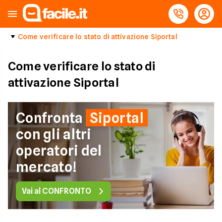
Come verificare lo stato di attivazione Siportal
Come verificare lo stato di
attivazione Siportal
Confronta
Siportal
con gli altri
operatori del
mercato!
Vai al CONFRONTO