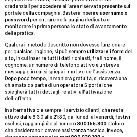
credenziali per accedere all'area riservata presente sul
portale della compagnia. Basterà inserire
username e
password
per entrare nella pagina dedicata e
monitorare in prima persona lo stato di avanzamento
della pratica.
Qualora il metodo descritto non dovesse funzionare
per qualsiasi ragione, si può sempre
utilizzare i form
del
sito, in cui inserire tutti i dati richiesti, fra il nome, il
cognome, un numero di telefono attivo e un breve
messaggio in cui si spiega il motivo dell'assistenza.
Dopo poco tempo, in maniera gratuita, si riceverà una
chiamata da parte di un operatore Siportal che
spiegherà tutti i dettagli relativi all'attivazione
dell'offerta.
In alternativa c'è sempre il servizio clienti, che resta
attivo dalle 8:30 alle 21:30, dal lunedì al venerdì, festivi
esclusi, raggiungibile al numero
800.166.800
. Coloro
che desiderano ricevere assistenza tecnica, invece,