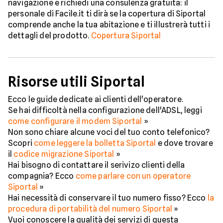
navigazione e richiedi una consulenza gratuita: il
personale di Facile.it ti dirà se la copertura di Siportal
comprende anche la tua abitazione e ti illustrerà tutti i
dettagli del prodotto.
Copertura Siportal
Risorse utili Siportal
Ecco le guide dedicate ai clienti dell'operatore.
Se hai difficoltà nella configurazione dell'ADSL, leggi
come configurare il modem Siportal
»
Non sono chiare alcune voci del tuo conto telefonico?
Scopri
come leggere la bolletta Siportal
e dove trovare
il
codice migrazione Siportal
»
Hai bisogno di contattare il serivizo clienti della
compagnia? Ecco
come parlare con un operatore
Siportal
»
Hai necessità di conservare il tuo numero fisso? Ecco
la
procedura di portabilità del numero Siportal
»
Vuoi conoscere la qualità dei servizi di questa