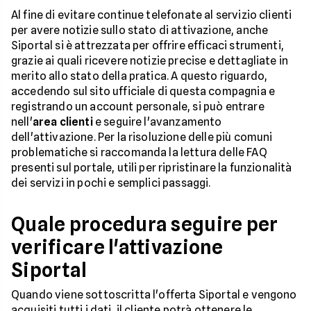
Al fine di evitare continue telefonate al servizio clienti
per avere notizie sullo stato di attivazione, anche
Siportal si è attrezzata per offrire efficaci strumenti,
grazie ai quali ricevere notizie precise e dettagliate in
merito allo stato della pratica. A questo riguardo,
accedendo sul sito ufficiale di questa compagnia e
registrando un account personale, si può entrare
nell'
area clienti
e seguire l'avanzamento
dell'attivazione. Per la risoluzione delle più comuni
problematiche si raccomanda la lettura delle FAQ
presenti sul portale, utili per ripristinare la funzionalità
dei servizi in pochi e semplici passaggi.
Quale procedura seguire per
verificare l'attivazione
Siportal
Quando viene sottoscritta l'offerta Siportal e vengono
acquisiti tutti i dati, il cliente potrà ottenere le