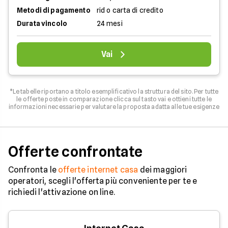
Metodi di pagamento
rid o carta di credito
Durata vincolo
24 mesi
Vai
*Le tabelle riportano a titolo esemplificativo la struttura del sito. Per tutte
le offerte poste in comparazione clicca sul tasto vai e ottieni tutte le
informazioni necessarie per valutare la proposta adatta alle tue esigenze
Offerte confrontate
Confronta le
offerte internet casa
dei maggiori
operatori, scegli l'offerta più conveniente per te e
richiedi l'attivazione on line.