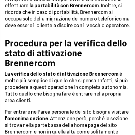
effettuare
la portabilità con Brennercom
. Inoltre, si
ricorda che in caso di portabilità, Brennercom si
occupa solo della migrazione del numero telefonico ma
deve essere il cliente a disdire con il vecchio operatore.
Procedura per la verifica dello
stato di attivazione
Brennercom
La
verifica dello stato di attivazione Brennercom
è
molto più semplice di quello che si pensa. Infatti, si può
procedere a quest'operazione in completa autonomia.
Tutto quello che bisogna fare è entrare nella propria
area clienti.
Per entrare nell'area personale del sito bisogna visitare
l'omonima sezione
. Attenzione però, perché la sezione
si trova nella parte bassa della home page del sito
Brennercom e non in quella alta come solitamente