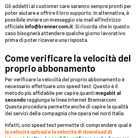
Gli addetti al customer care saranno sempre pronti per
poter aiutare e offrire il loro supporto. In alternativa, è
possibile inviare un messaggio via mail all'indirizzo
ufficiale
info@brennercom.it
. Si ricorda che in questo
caso bisognerà attendere qualche giorno lavorativo
prima di poter ricevere una risposta.
Come verificare la velocità del
proprio abbonamento
Per verificare la velocità del proprio abbonamento è
necessario effettuare uno speed test. Questo è il
metodo più affidabile per capire quanti
megabit al
secondo
raggiunge la linea internet Brennercom.
Questa procedura permette anche di capire la qualità
dei servizi della compagnia che opera nel nord Italia.
Infatti, uno speed test permette di comprendere qual è
la velocità upload e la velocità di download di