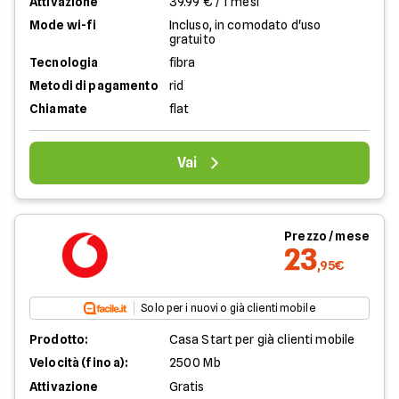
Attivazione
39.99 € / 1 mesi
Mode wi-fi
Incluso, in comodato d'uso
gratuito
Tecnologia
fibra
Metodi di pagamento
rid
Chiamate
flat
Vai
Prezzo / mese
23
,95€
Solo per i nuovi o già clienti mobile
Prodotto:
Casa Start per già clienti mobile
Velocità (fino a):
2500 Mb
Attivazione
Gratis