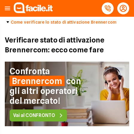
Come verificare lo stato di attivazione Brennercom
Verificare stato di attivazione
Brennercom: ecco come fare
Confronta
Brennercom
con
gli altri operatori
del mercato!
Vai al CONFRONTO