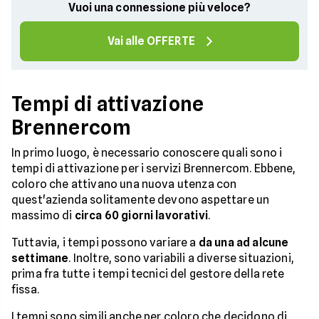
Vuoi una connessione più veloce?
Vai alle OFFERTE
Tempi di attivazione
Brennercom
In primo luogo, è necessario conoscere quali sono i
tempi di attivazione per i servizi Brennercom. Ebbene,
coloro che attivano una nuova utenza con
quest'azienda solitamente devono aspettare un
massimo di
circa 60 giorni lavorativi
.
Tuttavia, i tempi possono variare a
da una ad alcune
settimane
. Inoltre, sono variabili a diverse situazioni,
prima fra tutte i tempi tecnici del gestore della rete
fissa.
I tempi sono simili anche per coloro che decidono di