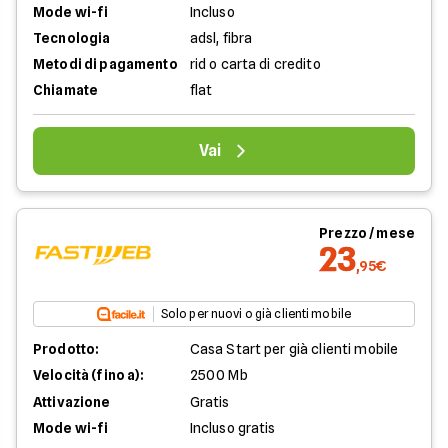
Mode wi-fi
Incluso
Tecnologia
adsl, fibra
Metodi di pagamento
rid o carta di credito
Chiamate
flat
Vai
Prezzo / mese
23
,95€
Solo per nuovi o già clienti mobile
Prodotto:
Casa Start per già clienti mobile
Velocità (fino a):
2500 Mb
Attivazione
Gratis
Mode wi-fi
Incluso gratis