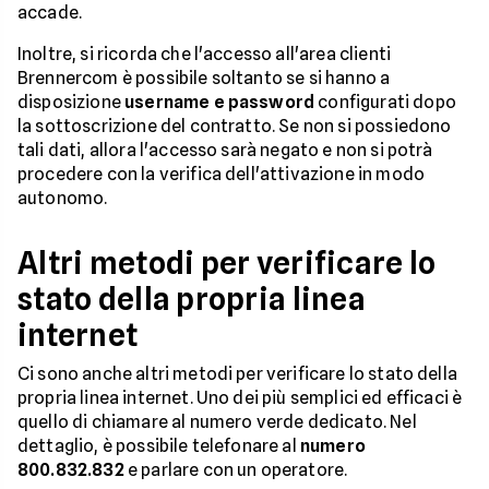
accade.
Inoltre, si ricorda che l'accesso all'area clienti
Brennercom è possibile soltanto se si hanno a
disposizione
username e password
configurati dopo
la sottoscrizione del contratto. Se non si possiedono
tali dati, allora l'accesso sarà negato e non si potrà
procedere con la verifica dell'attivazione in modo
autonomo.
Altri metodi per verificare lo
stato della propria linea
internet
Ci sono anche altri metodi per verificare lo stato della
propria linea internet. Uno dei più semplici ed efficaci è
quello di chiamare al numero verde dedicato. Nel
dettaglio, è possibile telefonare al
numero
800.832.832
e parlare con un operatore.