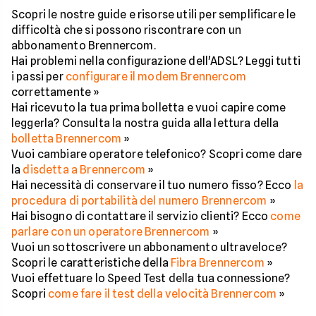
Scopri le nostre guide e risorse utili per semplificare le
difficoltà che si possono riscontrare con un
abbonamento Brennercom.
Hai problemi nella configurazione dell'ADSL? Leggi tutti
i passi per
configurare il modem Brennercom
correttamente »
Hai ricevuto la tua prima bolletta e vuoi capire come
leggerla? Consulta la nostra guida alla lettura della
bolletta Brennercom
»
Vuoi cambiare operatore telefonico? Scopri come dare
la
disdetta a Brennercom
»
Hai necessità di conservare il tuo numero fisso? Ecco
la
procedura di portabilità del numero Brennercom
»
Hai bisogno di contattare il servizio clienti? Ecco
come
parlare con un operatore Brennercom
»
Vuoi un sottoscrivere un abbonamento ultraveloce?
Scopri le caratteristiche della
Fibra Brennercom
»
Vuoi effettuare lo Speed Test della tua connessione?
Scopri
come fare il test della velocità Brennercom
»