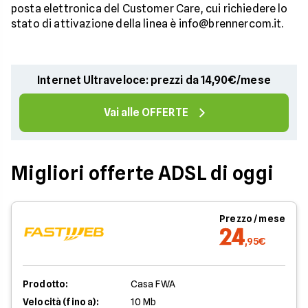
posta elettronica del Customer Care, cui richiedere lo
stato di attivazione della linea è info@brennercom.it.
Internet Ultraveloce: prezzi da 14,90€/mese
Vai alle OFFERTE
Migliori offerte ADSL di oggi
Prezzo / mese
24
,95€
Prodotto:
Casa FWA
Velocità (fino a):
10 Mb