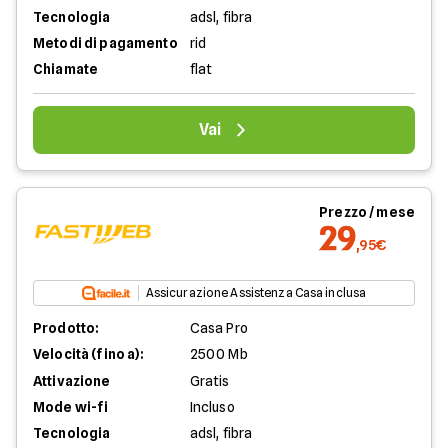
Tecnologia
adsl, fibra
Metodi di pagamento
rid
Chiamate
flat
Vai
Prezzo / mese
29
,95€
Assicurazione Assistenza Casa inclusa
Prodotto:
Casa Pro
Velocità (fino a):
2500 Mb
Attivazione
Gratis
Mode wi-fi
Incluso
Tecnologia
adsl, fibra