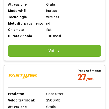
Attivazione
Gratis
Mode wi-fi
Incluso
Tecnologia
wireless
Metodi di pagamento
rid
Chiamate
flat
Durata vincolo
100 mesi
Vai
Prezzo / mese
27
,95€
Prodotto:
Casa Start
Velocità (fino a):
2500 Mb
Attivazione
Gratis