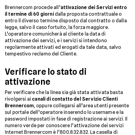
Brennercom procede all’
attivazione dei Servizi entro
il termine di 60 giorni
dalla proposta contrattuale o
entro il diverso termine disposto dal contratto o dalla
legge, salvo il caso fortuito, la forza maggiore.
L’operatore comunicherà al cliente la data di
attivazione dei servizi, e i servizi si intendono
regolarmente attivati ed erogati da tale data, salvo
tempestivo reclamo del Cliente.
Verificare lo stato di
attivazione
Per verificare che la linea sia già stata attivata basta
rivolgersi ai
canali di contatto del Servizio Clienti
Brennercom
, oppure collegarsi all’area utenti presente
sul portale dell’operatore inserendo lo username e la
password impostati in fase di registrazione ai servizi. Il
numero verde per conoscere l’attivazione dei servizi
Internet Brennercom è l’800.832.832. La casella di