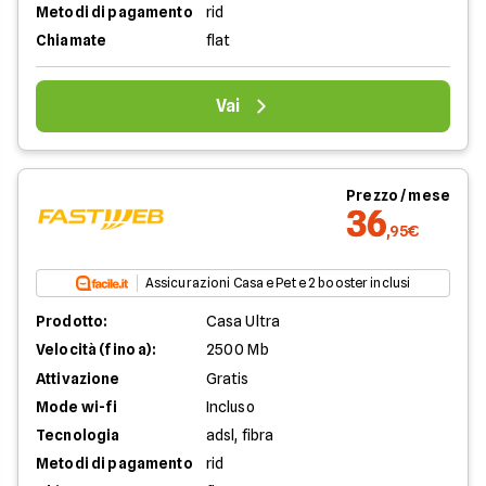
Metodi di pagamento
rid
Chiamate
flat
Vai
Prezzo / mese
36
,95€
Assicurazioni Casa e Pet e 2 booster inclusi
Prodotto:
Casa Ultra
Velocità (fino a):
2500 Mb
Attivazione
Gratis
Mode wi-fi
Incluso
Tecnologia
adsl, fibra
Metodi di pagamento
rid