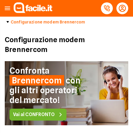
Configurazione modem Brennercom
Configurazione modem
Brennercom
Confronta
Brennercom
con
gli altri operatori
del mercato!
Vai al CONFRONTO