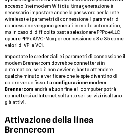
accesso (nei modem Wifi di ultima generazione è
necessario impostare anche la password per la rete
wireless) e i parametri di connessione. I parametri di
connessione vengono generati in modo automatico,
ma in caso di difficoltà basta selezionare PPPoe/LLC
oppure PPPoA/VC-Mux per connessione e 8 e 35 come
valori di VPI e VCI.
Impostate le credenziali e i parametri di connessione il
modem Brennercom dovrebbe connettersi in
automatico, se ciò non avviene, basta attendere
qualche minuto e verificare che le spie diventino di
colore verde fisso. La
configurazione modem
Brennercom
andrà a buon fine e il computer potrà
connettersi ad Internet soltanto se i servizi risultano
già attivi.
Attivazione della linea
Brennercom