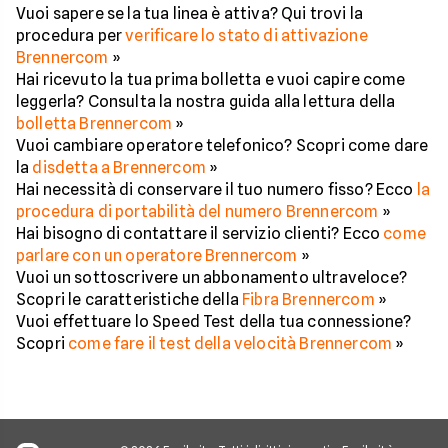
Vuoi sapere se la tua linea è attiva? Qui trovi la
procedura per
verificare lo stato di attivazione
Brennercom
»
Hai ricevuto la tua prima bolletta e vuoi capire come
leggerla? Consulta la nostra guida alla lettura della
bolletta Brennercom
»
Vuoi cambiare operatore telefonico? Scopri come dare
la
disdetta a Brennercom
»
Hai necessità di conservare il tuo numero fisso? Ecco
la
procedura di portabilità del numero Brennercom
»
Hai bisogno di contattare il servizio clienti? Ecco
come
parlare con un operatore Brennercom
»
Vuoi un sottoscrivere un abbonamento ultraveloce?
Scopri le caratteristiche della
Fibra Brennercom
»
Vuoi effettuare lo Speed Test della tua connessione?
Scopri
come fare il test della velocità Brennercom
»