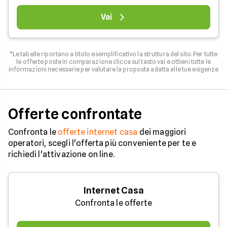
Vai
*Le tabelle riportano a titolo esemplificativo la struttura del sito. Per tutte
le offerte poste in comparazione clicca sul tasto vai e ottieni tutte le
informazioni necessarie per valutare la proposta adatta alle tue esigenze
Offerte confrontate
Confronta le
offerte internet casa
dei maggiori
operatori, scegli l'offerta più conveniente per te e
richiedi l'attivazione on line.
Internet Casa
Confronta le offerte