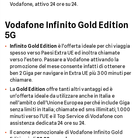
Vodafone, attivo 24 ore su 24.
Vodafone Infinito Gold Edition
5G
Infinito Gold Edition
è l'offerta ideale per chi viaggia
spesso verso Paesi Extra UE ed inoltra chiamate
verso l'estero. Passare a Vodafone attivando la
promozione del mese consente infatti di ottenere
ben 2 Giga per navigare in Extra UE più 300 minuti per
chiamare.
La
Gold Edition
offre tanti altri vantaggi ed è
un'offerta ideale da utilizzare anche in Italia e
nell'ambito dell'Unione Europea perché include Giga
senza limiti in Italia; chiamate ed sms illimitati; 1.000
minuti verso l'UE e il Top Service di Vodafone con
assistenza dedicata 24 ore su 24.
Il canone promozionale di Vodafone Infinito Gold