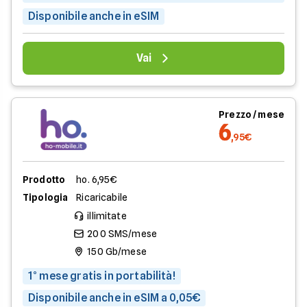
Disponibile anche in eSIM
Vai
Prezzo / mese
6
,95€
Prodotto
ho. 6,95€
Tipologia
Ricaricabile
illimitate
200 SMS/mese
150 Gb/mese
1° mese gratis in portabilità!
Disponibile anche in eSIM a 0,05€