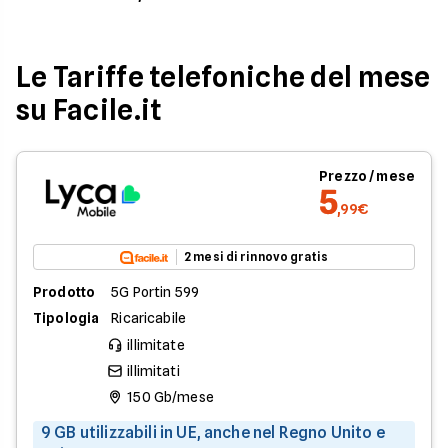
Le Tariffe telefoniche del mese
su Facile.it
Prezzo / mese
5
,99€
2 mesi di rinnovo gratis
Prodotto
5G Portin 599
Tipologia
Ricaricabile
illimitate
illimitati
150 Gb/mese
9 GB utilizzabili in UE, anche nel Regno Unito e