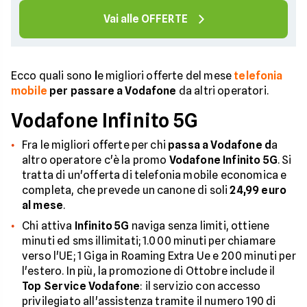
Vai alle OFFERTE
Ecco quali sono
l
e migliori offerte del mese
telefonia
mobile
per passare a Vodafone
da altri operatori.
Vodafone Infinito 5G
Fra le migliori offerte per chi
passa a Vodafone d
a
altro operatore c'è la promo
Vodafone Infinito 5G
. Si
tratta di un'offerta di telefonia mobile economica e
completa, che prevede un canone di soli
24,99 euro
al mese
.
Chi attiva
Infinito 5G
naviga senza limiti, ottiene
minuti ed sms illimitati; 1.000 minuti per chiamare
verso l'UE; 1 Giga in Roaming Extra Ue e 200 minuti per
l'estero. In più, la promozione di Ottobre include il
Top Service Vodafone
: il servizio con accesso
privilegiato all'assistenza tramite il numero 190 di