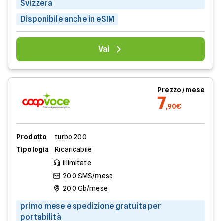
Svizzera
Disponibile anche in eSIM
Vai
Prezzo / mese
7
,90€
Prodotto
turbo 200
Tipologia
Ricaricabile
illimitate
200 SMS/mese
200 Gb/mese
primo mese e spedizione gratuita per
portabilità