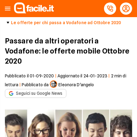
Le offerte per chi passa a Vodafone ad Ottobre 2020
Passare da altri operatori a
Vodafone: le offerte mobile Ottobre
2020
Pubblicato il
01-09-2020
|
Aggiornato il
24-01-2023
|
2
min di
lettura
|
Pubblicato da
Eleonora D'angelo
Seguici su Google News