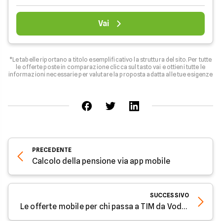
Vai
*Le tabelle riportano a titolo esemplificativo la struttura del sito. Per tutte
le offerte poste in comparazione clicca sul tasto vai e ottieni tutte le
informazioni necessarie per valutare la proposta adatta alle tue esigenze
PRECEDENTE
Calcolo della pensione via app mobile
SUCCESSIVO
Le offerte mobile per chi passa a TIM da Vodafone ad Aprile 2021