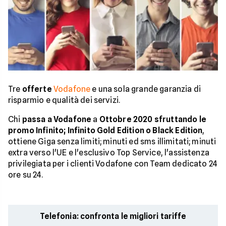
Tre
offerte
Vodafone
e una sola grande garanzia di
risparmio e qualità dei servizi.
Chi
passa a Vodafone
a
Ottobre 2020 sfruttando le
promo Infinito; Infinito Gold Edition o Black Edition
,
ottiene Giga senza limiti; minuti ed sms illimitati; minuti
extra verso l'UE e l'esclusivo Top Service, l'assistenza
privilegiata per i clienti Vodafone con Team dedicato 24
ore su 24.
Telefonia: confronta le migliori tariffe