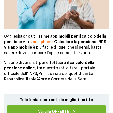
Oggi esistono utilissime
app mobili per il calcolo della
pensione
via
smartphone
.
Calcolare la pensione INPS
via app mobile
è più facile di quel che si pensi, basta
sapere dove scaricare l'app e come utilizzarla.
Vi sono diversi siti per effettuare il
calcolo della
pensione online
, fra questi basti citare il portale
ufficiale dell'INPS; Pmi.it e i siti dei quotidiani La
Repubblica; Ilsole24ore e Corriere della Sera.
Telefonia: confronta le migliori tariffe
Vai alle OFFERTE