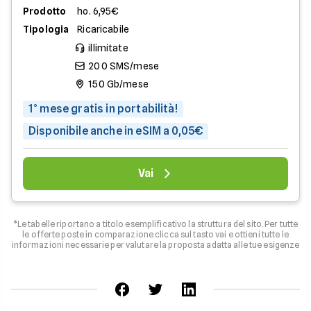
Prodotto
ho. 6,95€
Tipologia
Ricaricabile
illimitate
200 SMS/mese
150 Gb/mese
1° mese gratis in portabilità!
Disponibile anche in eSIM a 0,05€
Vai
*Le tabelle riportano a titolo esemplificativo la struttura del sito. Per tutte
le offerte poste in comparazione clicca sul tasto vai e ottieni tutte le
informazioni necessarie per valutare la proposta adatta alle tue esigenze