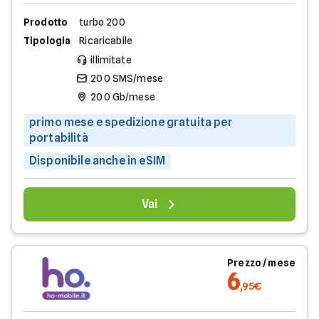
Prodotto
turbo 200
Tipologia
Ricaricabile
illimitate
200 SMS/mese
200 Gb/mese
primo mese e spedizione gratuita per
portabilità
Disponibile anche in eSIM
Vai
Prezzo / mese
6
,95€