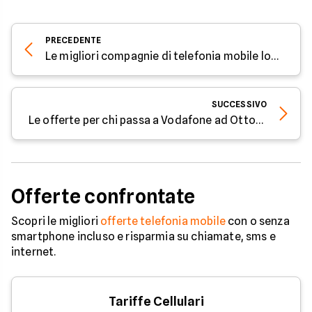
PRECEDENTE
Le migliori compagnie di telefonia mobile low cost
SUCCESSIVO
Le offerte per chi passa a Vodafone ad Ottobre 2020
Offerte confrontate
Scopri le migliori
offerte telefonia mobile
con o senza
smartphone incluso e risparmia su chiamate, sms e
internet.
Tariffe Cellulari