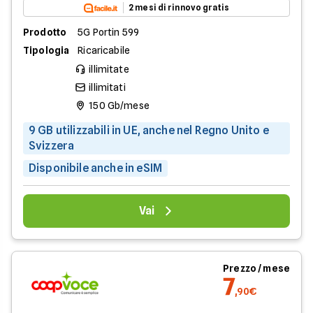
2 mesi di rinnovo gratis
Prodotto
5G Portin 599
Tipologia
Ricaricabile
illimitate
illimitati
150 Gb/mese
9 GB utilizzabili in UE, anche nel Regno Unito e
Svizzera
Disponibile anche in eSIM
Vai
Prezzo / mese
7
,90€