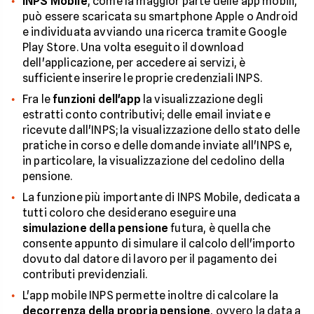
INPS Mobile
, come la maggior parte delle app mobili,
può essere scaricata su smartphone Apple o Android
e individuata avviando una ricerca tramite Google
Play Store. Una volta eseguito il download
dell'applicazione, per accedere ai servizi, è
sufficiente inserire le proprie credenziali INPS.
Fra le
funzioni dell'app
la visualizzazione degli
estratti conto contributivi; delle email inviate e
ricevute dall'INPS; la visualizzazione dello stato delle
pratiche in corso e delle domande inviate all'INPS e,
in particolare, la visualizzazione del cedolino della
pensione.
La funzione più importante di INPS Mobile, dedicata a
tutti coloro che desiderano eseguire una
simulazione della pensione
futura, è quella che
consente appunto di simulare il calcolo dell'importo
dovuto dal datore di lavoro per il pagamento dei
contributi previdenziali.
L'app mobile INPS permette inoltre di calcolare la
decorrenza della propria pensione
, ovvero la data a