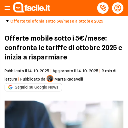
Offerte telefonia sotto 5€/mese a ottobre 2025
Offerte mobile sotto i 5€/mese:
confronta le tariffe di ottobre 2025 e
inizia a risparmiare
Pubblicato il
14-10-2025
|
Aggiornato il
14-10-2025
|
3
min di
lettura
|
Pubblicato da
Marta Radavelli
Seguici su Google News