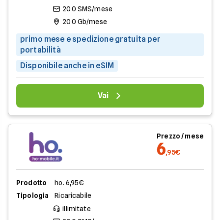
200 SMS/mese
200 Gb/mese
primo mese e spedizione gratuita per
portabilità
Disponibile anche in eSIM
Vai
Prezzo / mese
6
,95€
Prodotto
ho. 6,95€
Tipologia
Ricaricabile
illimitate