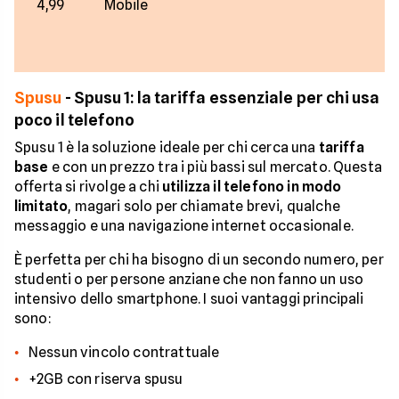
4,99
Mobile
Spusu
- Spusu 1: la tariffa essenziale per chi usa
poco il telefono
Spusu 1 è la soluzione ideale per chi cerca una
tariffa
base
e con un prezzo tra i più bassi sul mercato. Questa
offerta si rivolge a chi
utilizza il telefono in modo
limitato
, magari solo per chiamate brevi, qualche
messaggio e una navigazione internet occasionale.
È perfetta per chi ha bisogno di un secondo numero, per
studenti o per persone anziane che non fanno un uso
intensivo dello smartphone. I suoi vantaggi principali
sono:
Nessun vincolo contrattuale
+2GB con riserva spusu