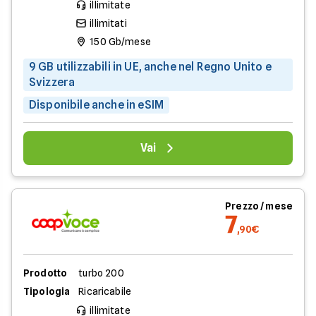
illimitate
illimitati
150 Gb/mese
9 GB utilizzabili in UE, anche nel Regno Unito e
Svizzera
Disponibile anche in eSIM
Vai
Prezzo / mese
7
,90€
Prodotto
turbo 200
Tipologia
Ricaricabile
illimitate