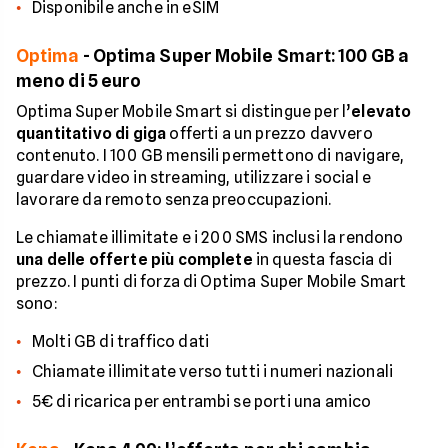
Disponibile anche in eSIM
Optima
- Optima Super Mobile Smart: 100 GB a
meno di 5 euro
Optima Super Mobile Smart si distingue per l’
elevato
quantitativo di giga
offerti a un prezzo davvero
contenuto. I 100 GB mensili permettono di navigare,
guardare video in streaming, utilizzare i social e
lavorare da remoto senza preoccupazioni.
Le chiamate illimitate e i 200 SMS inclusi la rendono
una delle offerte più complete
in questa fascia di
prezzo. I punti di forza di Optima Super Mobile Smart
sono:
Molti GB di traffico dati
Chiamate illimitate verso tutti i numeri nazionali
5€ di ricarica per entrambi se porti una amico