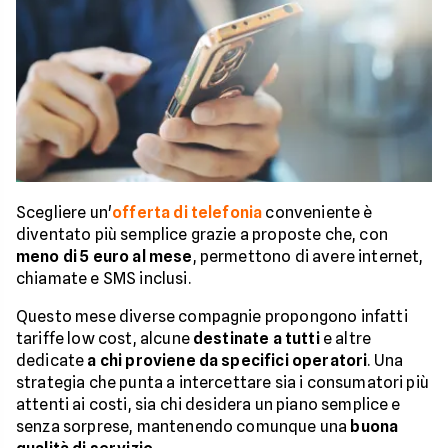
Scegliere un'
offerta di telefonia
conveniente è
diventato più semplice grazie a proposte che, con
meno di 5 euro al mese
, permettono di avere internet,
chiamate e SMS inclusi.
Questo mese diverse compagnie propongono infatti
tariffe low cost, alcune
destinate a tutti
e altre
dedicate
a chi proviene da specifici operatori
. Una
strategia che punta a intercettare sia i consumatori più
attenti ai costi, sia chi desidera un piano semplice e
senza sorprese, mantenendo comunque una
buona