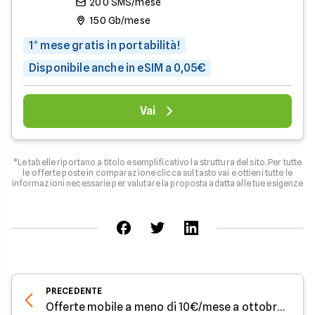
200 SMS/mese
150 Gb/mese
1° mese gratis in portabilità!
Disponibile anche in eSIM a 0,05€
Vai
*Le tabelle riportano a titolo esemplificativo la struttura del sito. Per tutte
le offerte poste in comparazione clicca sul tasto vai e ottieni tutte le
informazioni necessarie per valutare la proposta adatta alle tue esigenze
PRECEDENTE
Offerte mobile a meno di 10€/mese a ottobre 2025