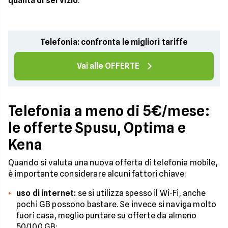
qualità di servizio
.
Telefonia: confronta le migliori tariffe
Vai alle OFFERTE
Telefonia a meno di 5€/mese:
le offerte Spusu, Optima e
Kena
Quando si valuta una nuova offerta di telefonia mobile,
è importante considerare alcuni fattori chiave:
uso di internet:
se si utilizza spesso il Wi-Fi, anche
pochi GB possono bastare. Se invece si naviga molto
fuori casa, meglio puntare su offerte da almeno
50/100 GB;