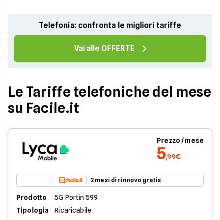
Telefonia: confronta le migliori tariffe
Vai alle OFFERTE
Le Tariffe telefoniche del mese
su Facile.it
Prezzo / mese
5
,99€
2 mesi di rinnovo gratis
Prodotto
5G Portin 599
Tipologia
Ricaricabile