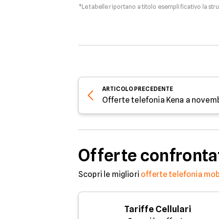
*Le tabelle riportano a titolo esemplificativo la str
ARTICOLO
PRECEDENTE
Offerte telefonia Kena a novem
Offerte confronta
Scopri le migliori
offerte telefonia mob
Tariffe Cellulari