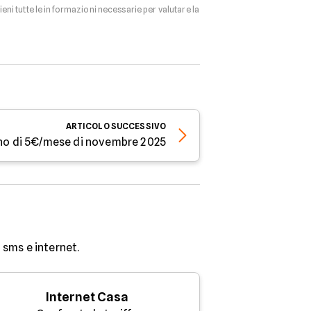
tieni tutte le informazioni necessarie per valutare la
ARTICOLO
SUCCESSIVO
eno di 5€/mese di novembre 2025
sms e internet.
Internet Casa