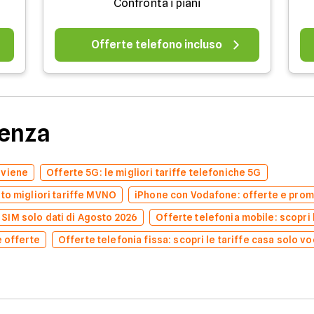
Confronta i piani
Offerte telefono incluso
denza
nviene
Offerte 5G: le migliori tariffe telefoniche 5G
to migliori tariffe MVNO
iPhone con Vodafone: offerte e prom
e SIM solo dati di Agosto 2026
Offerte telefonia mobile: scopri l
e offerte
Offerte telefonia fissa: scopri le tariffe casa solo v