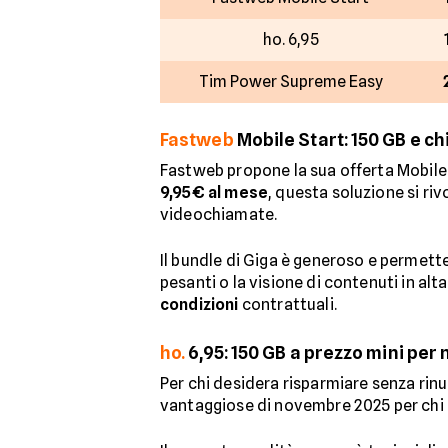
ho. 6,95
Tim Power Supreme Easy
Fastweb
Mobile Start: 150 GB e chi
Fastweb propone la sua offerta Mobile 
9,95€ al mese
, questa soluzione si riv
videochiamate.
Il bundle di Giga è generoso e permett
pesanti o la visione di contenuti in alt
condizioni
contrattuali.
ho.
6,95: 150 GB a prezzo mini per n
Per chi desidera risparmiare senza rinu
vantaggiose di novembre 2025 per chi