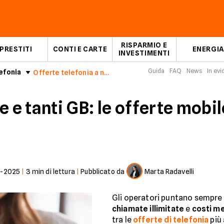
RISPARMIO E
PRESTITI
CONTI E CARTE
ENERGIA
INVESTIMENTI
Guida
FAQ
News
In ev
efonia
Offerte telefonia a novembre 2025
e e tanti GB: le offerte mob
1-2025
|
3
min di lettura
|
Pubblicato da
Marta Radavelli
Gli operatori puntano sempre 
chiamate illimitate
e
costi me
tra le
offerte di telefonia
più