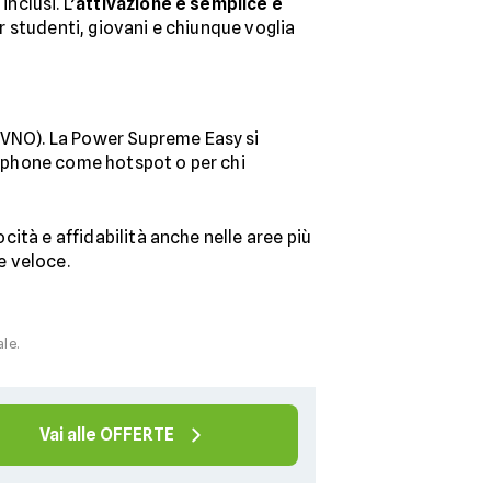
nclusi. L’
attivazione è semplice e
er studenti, giovani e chiunque voglia
VNO). La Power Supreme Easy si
artphone come hotspot o per chi
cità e affidabilità anche nelle aree più
e veloce.
ale.
Vai alle OFFERTE