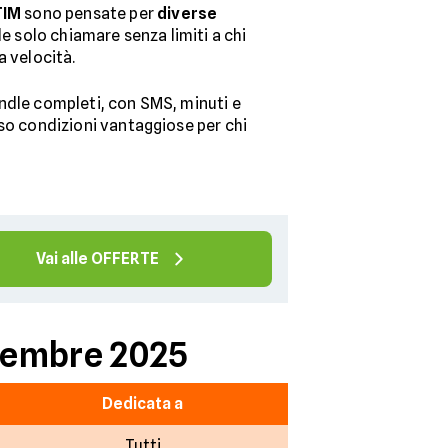
TIM
sono pensate per
diverse
le solo chiamare senza limiti a chi
a velocità.
ndle completi, con SMS, minuti e
sso condizioni vantaggiose per chi
Vai alle OFFERTE
ovembre 2025
Dedicata a
Tutti