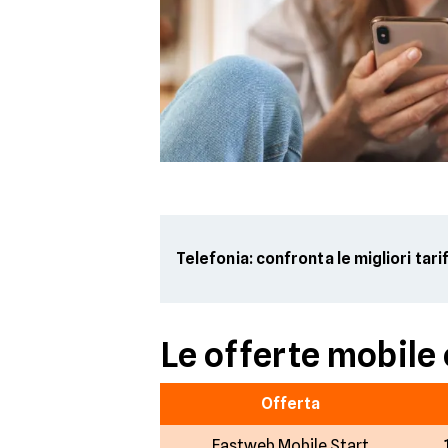
Telefonia: confronta le migliori tari
Le offerte mobile 
Offerta
Fastweb Mobile Start