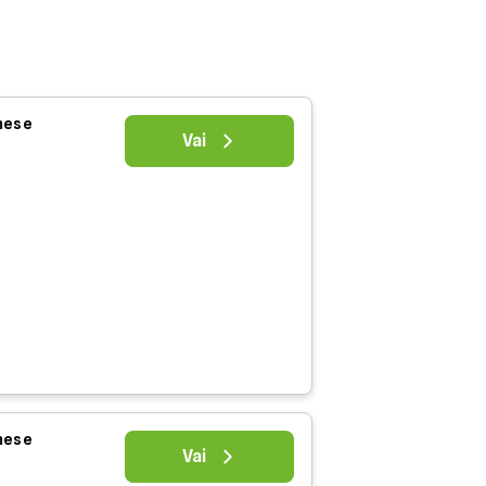
 mese
Vai
 mese
Vai