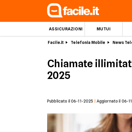
ASSICURAZIONI
MUTUI
Facile.it
Telefonia Mobile
News Tel
Chiamate illimitat
2025
Pubblicato il
06-11-2025
|
Aggiornato il
06-1