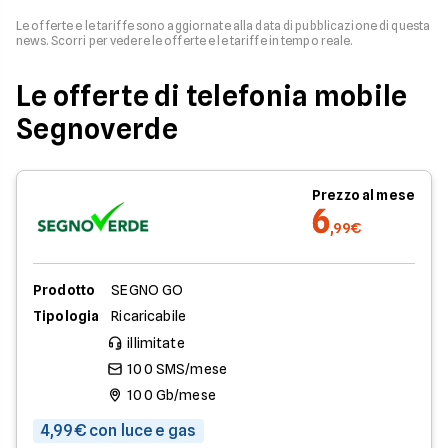
Le offerte e le tariffe sono aggiornate alla data di pubblicazione di questa
news. Scorri per vedere le offerte e le tariffe in tempo reale.
Le offerte di telefonia mobile
Segnoverde
Prezzo al mese
6
,99€
Prodotto
SEGNO GO
Tipologia
Ricaricabile
illimitate
100 SMS/mese
100 Gb/mese
4,99€ con luce e gas