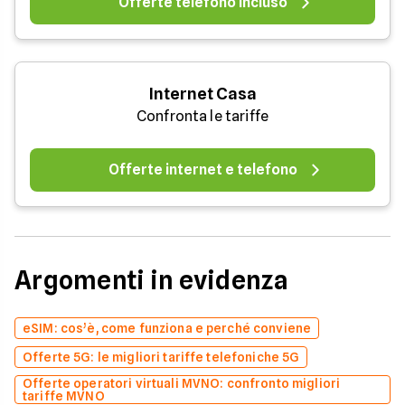
Offerte telefono incluso
Internet Casa
Confronta le tariffe
Offerte internet e telefono
Argomenti in evidenza
eSIM: cos’è, come funziona e perché conviene
Offerte 5G: le migliori tariffe telefoniche 5G
Offerte operatori virtuali MVNO: confronto migliori
tariffe MVNO