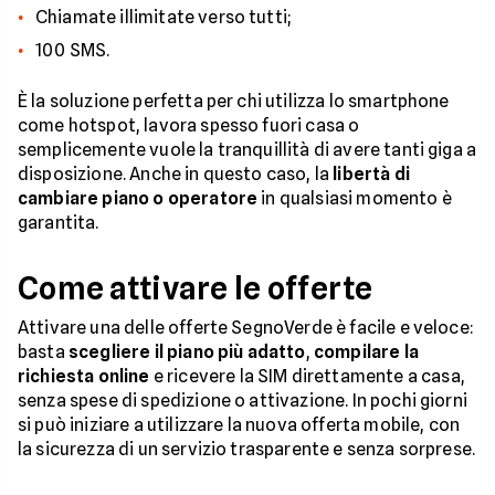
Chiamate illimitate verso tutti;
100 SMS.
È la soluzione perfetta per chi utilizza lo smartphone
come hotspot, lavora spesso fuori casa o
semplicemente vuole la tranquillità di avere tanti giga a
disposizione. Anche in questo caso, la
libertà di
cambiare piano o operatore
in qualsiasi momento è
garantita.
Come attivare le offerte
Attivare una delle offerte SegnoVerde è facile e veloce:
basta
scegliere il piano più adatto
,
compilare la
richiesta
online
e ricevere la SIM direttamente a casa,
senza spese di spedizione o attivazione. In pochi giorni
si può iniziare a utilizzare la nuova offerta mobile, con
la sicurezza di un servizio trasparente e senza sorprese.