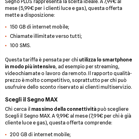
Segno PLUS rappresenta la scelta ideale. A 7,99€ al
mese (5,99€ per i clienti luce e gas), questa offerta
mette a disposizione:
150 GB di internet mobile;
Chiamate illimitate verso tutti;
100 SMS.
Questa tariffa è pensata per chi
utilizza lo smartphone
in modo più intensivo
, ad esempio per streaming,
videochiamate o lavoro da remoto. Il rapporto qualità-
prezzo è molto competitivo, soprattutto per chi può
usufruire dello sconto riservato ai clienti multiservizio.
Scegli il Segno MAX
Chi cerca il
massimo della connettività
può scegliere
Scegli il Segno MAX. A 9,99€ al mese (7,99€ per chi è già
cliente luce e gas), questa offerta comprende:
200 GB di internet mobile;