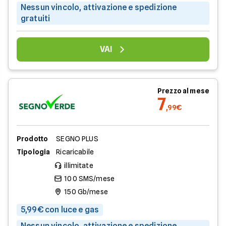
Nessun vincolo, attivazione e spedizione
gratuiti
VAI
Prezzo al mese
7
,99€
Prodotto
SEGNO PLUS
Tipologia
Ricaricabile
illimitate
100 SMS/mese
150 Gb/mese
5,99€ con luce e gas
Nessun vincolo, attivazione e spedizione