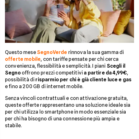
Questo mese
SegnoVerde
rinnova la sua gamma di
offerte mobile
, con tariffe pensate per chi cerca
convenienza, flessibilità e semplicità. I piani
Scegli il
Segno
offrono prezzi competitivi
a partire da 4,99€
,
possibilità di
risparmio per chi è già cliente luce e gas
e fino a 200 GB di internet mobile.
Senza vincoli contrattuali e con attivazione gratuita,
queste offerte rappresentano una soluzione ideale sia
per chi utilizza lo smartphone in modo essenziale sia
per chi ha bisogno di una connessione più ampia e
stabile.