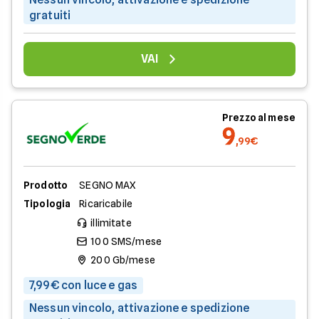
gratuiti
VAI
Prezzo al mese
9
,99€
Prodotto
SEGNO MAX
Tipologia
Ricaricabile
illimitate
100 SMS/mese
200 Gb/mese
7,99€ con luce e gas
Nessun vincolo, attivazione e spedizione