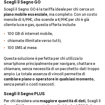
Scegli il Segno GO
Scegli il Segno GO è la tariffa ideale per chi cerca un
piano mobile essenziale
, ma completo. Con un costo
mensile di 6,99€, che scende a 4,99€ per chi è già
cliente luce e gas, questa offerta include:
100 GB di internet mobile;
chiamate illimitate verso tutti;
100 SMS al mese.
Questa soluzione è perfetta per chi utilizza lo
smartphone principalmente per navigare, chattare e
chiamare, senza necessità di un pacchetto dati troppo
ampio. La totale assenza di vincoli permette di
cambiare piano o operatore in qualsiasi momento
,
senza penali o costi nascosti.
Scegli il Segno PLUS
Per chi desidera una
maggiore quantità di dati
, Scegli il