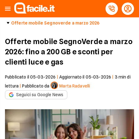
Offerte mobile Segnoverde a marzo 2026
Offerte mobile SegnoVerde a marzo
2026: fino a 200 GB e sconti per
clienti luce e gas
Pubblicato il
05-03-2026
|
Aggiornato il
05-03-2026
|
3
min di
lettura
|
Pubblicato da
Marta Radavelli
Seguici su Google News