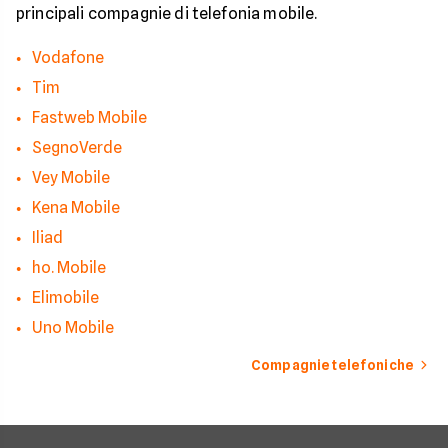
bloccare finalmente 
principali compagnie di telefonia mobile.
contatti indesiderati
Vodafone
Tim
Fastweb Mobile
SegnoVerde
Vey Mobile
Kena Mobile
Iliad
ho. Mobile
Elimobile
Uno Mobile
Compagnie telefoniche