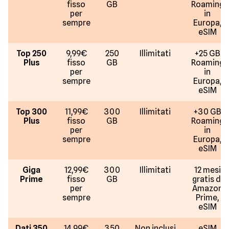
fisso
GB
Roaming
per
in
sempre
Europa,
eSIM
Top 250
9,99€
250
Illimitati
+25 GB
Plus
fisso
GB
Roaming
per
in
sempre
Europa,
eSIM
Top 300
11,99€
300
Illimitati
+30 GB
Plus
fisso
GB
Roaming
per
in
sempre
Europa,
eSIM
Giga
12,99€
300
Illimitati
12 mesi
Prime
fisso
GB
gratis di
per
Amazon
sempre
Prime,
eSIM
Dati 350
14,99€
350
Non inclusi
eSIM