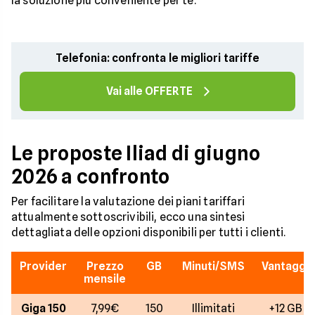
la soluzione più conveniente per te.
Telefonia: confronta le migliori tariffe
Vai alle OFFERTE
Le proposte Iliad di giugno
2026 a confronto
Per facilitare la valutazione dei piani tariffari
attualmente sottoscrivibili, ecco una sintesi
dettagliata delle opzioni disponibili per tutti i clienti.
Provider
Prezzo
GB
Minuti/SMS
Vantaggi
mensile
Giga 150
7,99€
150
Illimitati
+12 GB