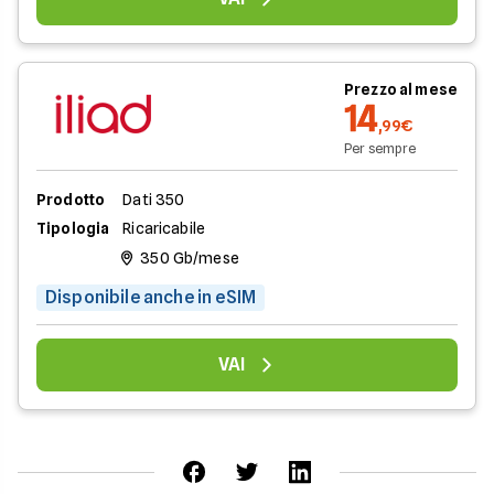
Prezzo al mese
14
,99€
Per sempre
Prodotto
Dati 350
Tipologia
Ricaricabile
350 Gb/mese
Disponibile anche in eSIM
VAI