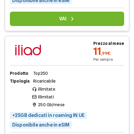
Disponibile anche in eSIM
VAI
Prezzo al mese
11
,99€
Per sempre
Prodotto
Top250
Tipologia
Ricaricabile
illimitate
illimitati
250 Gb/mese
+25GB dedicati in roaming IN UE
Disponibile anche in eSIM