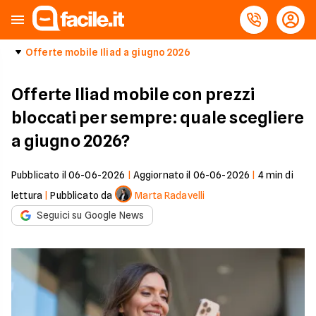
Offerte mobile Iliad a giugno 2026
Offerte Iliad mobile con prezzi
bloccati per sempre: quale scegliere
a giugno 2026?
Pubblicato il
06-06-2026
|
Aggiornato il
06-06-2026
|
4
min di
lettura
|
Pubblicato da
Marta Radavelli
Seguici su Google News