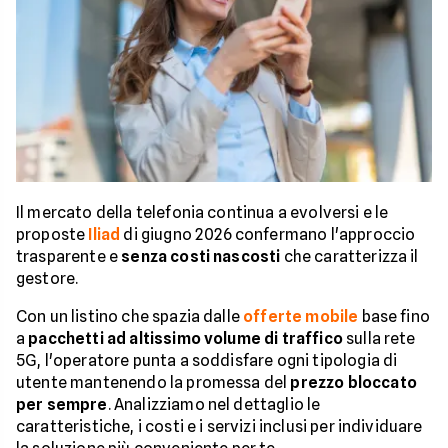
Il mercato della telefonia continua a evolversi e le
proposte
Iliad
di giugno 2026 confermano l'approccio
trasparente e
senza costi nascosti
che caratterizza il
gestore.
Con un listino che spazia dalle
offerte mobile
base fino
a
pacchetti ad altissimo volume di traffico
sulla rete
5G, l'operatore punta a soddisfare ogni tipologia di
utente mantenendo la promessa del
prezzo bloccato
per sempre
. Analizziamo nel dettaglio le
caratteristiche, i costi e i servizi inclusi per individuare