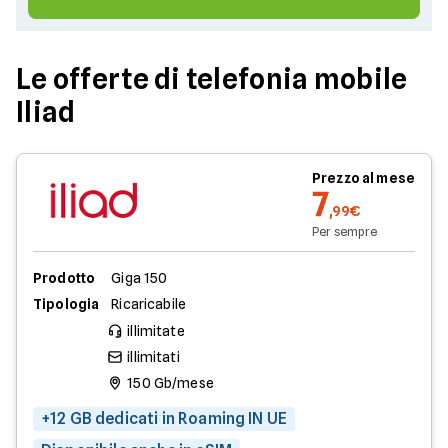
Le offerte di telefonia mobile
Iliad
Prezzo al mese
7
,99€
Per sempre
Prodotto
Giga 150
Tipologia
Ricaricabile
illimitate
illimitati
150 Gb/mese
+12 GB dedicati in Roaming IN UE