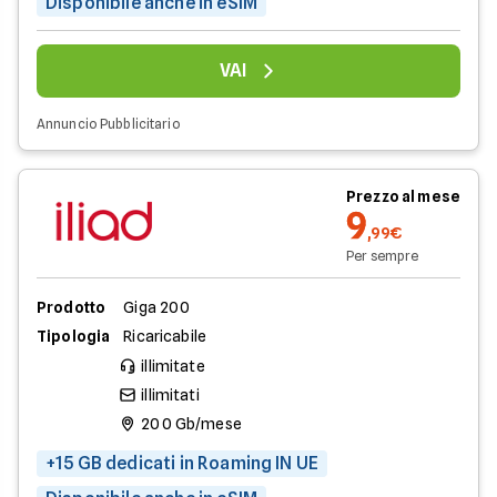
Disponibile anche in eSIM
VAI
Annuncio Pubblicitario
Prezzo al mese
9
,99€
Per sempre
Prodotto
Giga 200
Tipologia
Ricaricabile
illimitate
illimitati
200 Gb/mese
+15 GB dedicati in Roaming IN UE