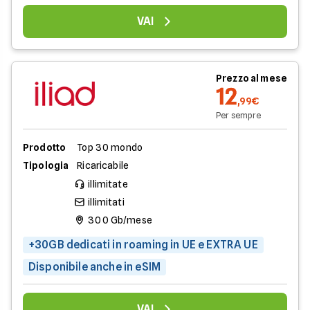
VAI
Prezzo al mese
12
,99€
Per sempre
Prodotto
Top 30 mondo
Tipologia
Ricaricabile
illimitate
illimitati
300 Gb/mese
+30GB dedicati in roaming in UE e EXTRA UE
Disponibile anche in eSIM
VAI