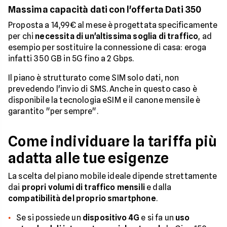
Massima capacità dati con l'offerta Dati 350
Proposta a 14,99€ al mese è progettata specificamente
per chi
necessita di un'altissima soglia di traffico
, ad
esempio per sostituire la connessione di casa: eroga
infatti 350 GB in 5G fino a 2 Gbps.
Il piano è strutturato come SIM solo dati, non
prevedendo l'invio di SMS. Anche in questo caso è
disponibile la tecnologia eSIM e il canone mensile è
garantito "per sempre".
Come individuare la tariffa più
adatta alle tue esigenze
La scelta del piano mobile ideale dipende strettamente
dai
propri volumi di traffico mensili
e dalla
compatibilità del proprio smartphone
.
Se si possiede un
dispositivo 4G
e si fa un
uso