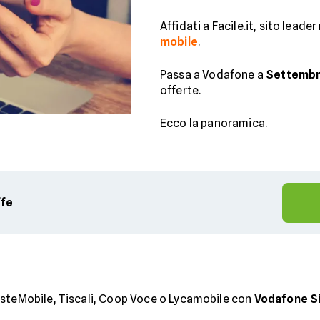
Affidati a Facile.it, sito leade
mobile
.
Passa a Vodafone a
Settembr
offerte.
Ecco la panoramica.
ffe
osteMobile, Tiscali, Coop Voce o Lycamobile con
Vodafone Si