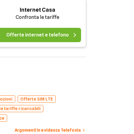
Internet Casa
Confronta le tariffe
Offerte internet e telefono
ozioni
Offerte SIM LTE
e tariffe ricaricabili
oce
Argomenti in evidenza Telefonia