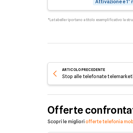
Attivazione e 1°
*Le tabelle riportano a titolo esemplificativo la str
ARTICOLO
PRECEDENTE
Stop alle telefonate telemarket
Offerte confronta
Scopri le migliori
offerte telefonia mob