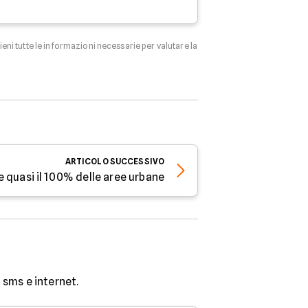
tieni tutte le informazioni necessarie per valutare la
ARTICOLO
SUCCESSIVO
te quasi il 100% delle aree urbane
sms e internet.