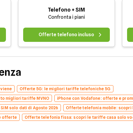
Telefono + SIM
Confronta i piani
Offerte telefono incluso
denza
nviene
Offerte 5G: le migliori tariffe telefoniche 5G
to migliori tariffe MVNO
iPhone con Vodafone: offerte e prom
e SIM solo dati di Agosto 2026
Offerte telefonia mobile: scopri l
e offerte
Offerte telefonia fissa: scopri le tariffe casa solo v