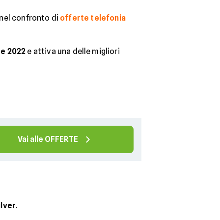
r nel confronto di
offerte telefonia
e 2022
e attiva una delle migliori
Vai alle OFFERTE
lver
.