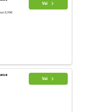
Vai
mese 8,99€
 mese
Vai