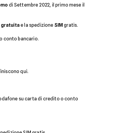
omo
di Settembre 2022, il primo mese il
e
gratuita
e la spedizione
SIM
gratis.
o conto bancario.
finiscono qui.
dafone su carta di credito o conto
spedizione SIM gratis.