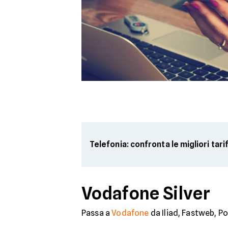
Telefonia: confronta le migliori tari
Vodafone Silver
Passa a
Vodafone
da Iliad, Fastweb, P