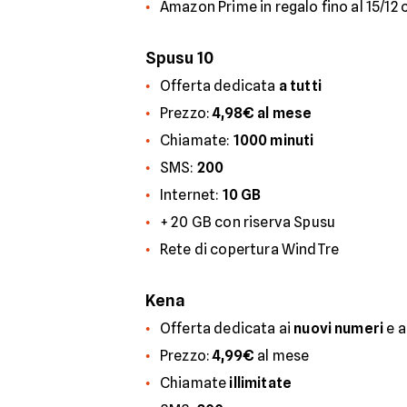
Amazon Prime in regalo fino al 15/12
Spusu 10
Offerta dedicata
a tutti
Prezzo:
4,98€ al mese
Chiamate:
1000 minuti
SMS:
200
Internet:
10 GB
+ 20 GB con riserva Spusu
Rete di copertura WindTre
Kena
Offerta dedicata ai
nuovi numeri
e a
Prezzo:
4,99€
al mese
Chiamate
illimitate