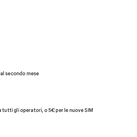
 dal secondo mese
a tutti gli operatori, o 5€ per le nuove SIM