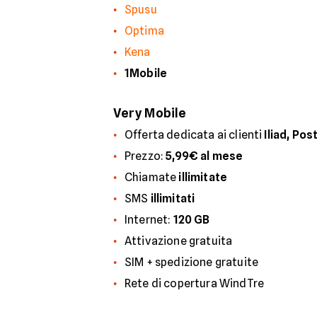
Spusu
Optima
Kena
1Mobile
Very Mobile
Offerta dedicata ai clienti
Iliad, Pos
Prezzo:
5,99€ al mese
Chiamate
illimitate
SMS
illimitati
Internet:
120 GB
Attivazione gratuita
SIM + spedizione gratuite
Rete di copertura WindTre