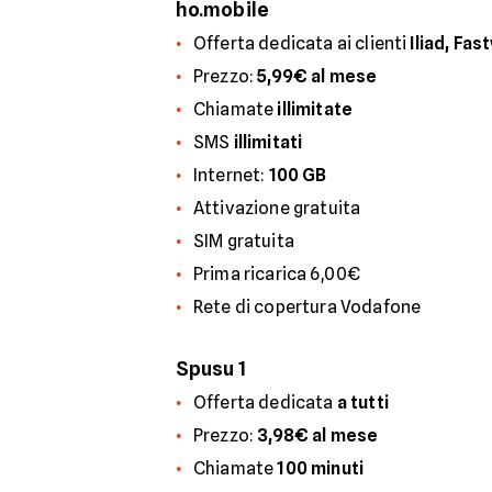
ho.mobile
Offerta dedicata ai clienti
Iliad, Fa
Prezzo:
5,99€ al mese
Chiamate
illimitate
SMS
illimitati
Internet:
100 GB
Attivazione gratuita
SIM gratuita
Prima ricarica 6,00€
Rete di copertura Vodafone
Spusu 1
Offerta dedicata
a tutti
Prezzo:
3,98€ al mese
Chiamate
100 minuti