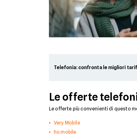
Telefonia: confronta le migliori tari
Le offerte telefon
Le offerte più convenienti di questo m
Very Mobile
ho.mobile