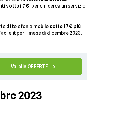
ti sotto i 7€
, per chi cerca un servizio
rte di telefonia mobile
sotto i 7€ più
Facile.it per il mese di dicembre 2023.
Vai alle OFFERTE
mbre 2023