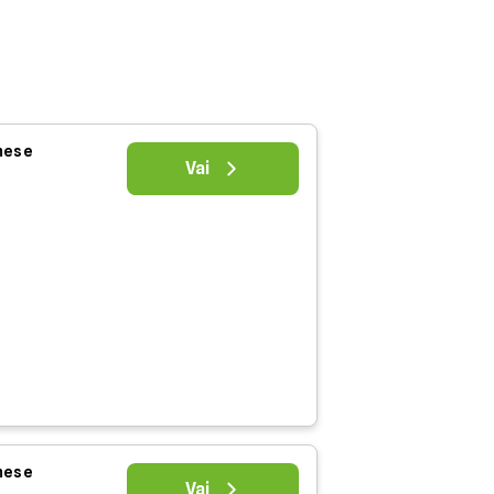
 mese
Vai
 mese
Vai