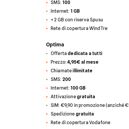
SMS:
100
Internet:
1 GB
+ 2 GB con riserva Spusu
Rete di copertura WindTre
Optima
Offerta
dedicata a tutti
Prezzo:
4,95€ al mese
Chiamate
illimitate
SMS:
200
Internet:
100 GB
Attivazione
gratuita
SIM: €9,90 in promozione (anziché €
Spedizione
gratuita
Rete di copertura Vodafone