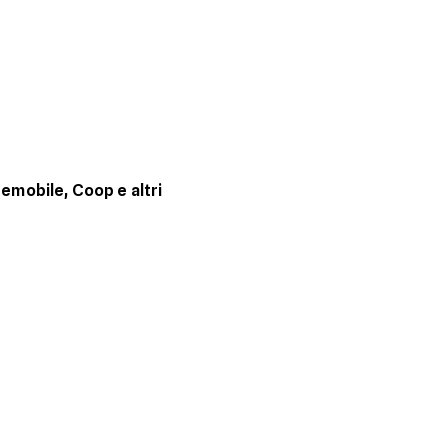
temobile, Coop e altri