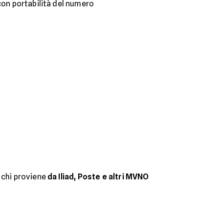
 con portabilità del numero
 chi proviene
da Iliad, Poste e altri MVNO