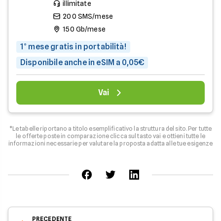
illimitate
200 SMS/mese
150 Gb/mese
1° mese gratis in portabilità!
Disponibile anche in eSIM a 0,05€
Vai
*Le tabelle riportano a titolo esemplificativo la struttura del sito. Per tutte
le offerte poste in comparazione clicca sul tasto vai e ottieni tutte le
informazioni necessarie per valutare la proposta adatta alle tue esigenze
PRECEDENTE