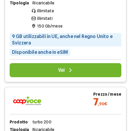
Tipologia
Ricaricabile
illimitate
illimitati
150 Gb/mese
9 GB utilizzabili in UE, anche nel Regno Unito e
Svizzera
Disponibile anche in eSIM
Vai
Prezzo / mese
7
,90€
Prodotto
turbo 200
Tipologia
Ricaricabile