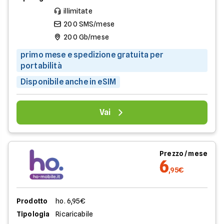
illimitate
200 SMS/mese
200 Gb/mese
primo mese e spedizione gratuita per
portabilità
Disponibile anche in eSIM
Vai
Prezzo / mese
6
,95€
Prodotto
ho. 6,95€
Tipologia
Ricaricabile