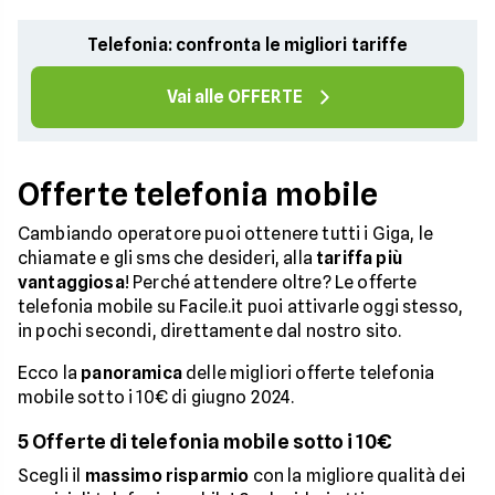
Telefonia: confronta le migliori tariffe
Vai alle OFFERTE
Offerte telefonia mobile
Cambiando operatore puoi ottenere tutti i Giga, le
chiamate e gli sms che desideri, alla
tariffa più
vantaggiosa
! Perché attendere oltre? Le offerte
telefonia mobile su Facile.it puoi attivarle oggi stesso,
in pochi secondi, direttamente dal nostro sito.
Ecco la
panoramica
delle migliori offerte telefonia
mobile sotto i 10€ di giugno 2024.
5 Offerte di telefonia mobile sotto i 10€
Scegli il
massimo risparmio
con la migliore qualità dei