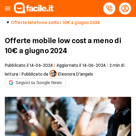
Offerte telefonia sotto i 10€ a giugno 2024
Offerte mobile low cost a meno di
10€ a giugno 2024
Pubblicato il
14-06-2024
|
Aggiornato il
14-06-2024
|
2
min di
lettura
|
Pubblicato da
Eleonora D'angelo
Seguici su Google News