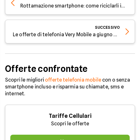
Rottamazione smartphone: come riciclarli in modo corretto?
SUCCESSIVO
Le offerte di telefonia Very Mobile a giugno 2024
Offerte confrontate
Scopri le migliori
offerte telefonia mobile
con o senza
smartphone incluso e risparmia su chiamate, sms e
internet.
Tariffe Cellulari
Scopri le offerte