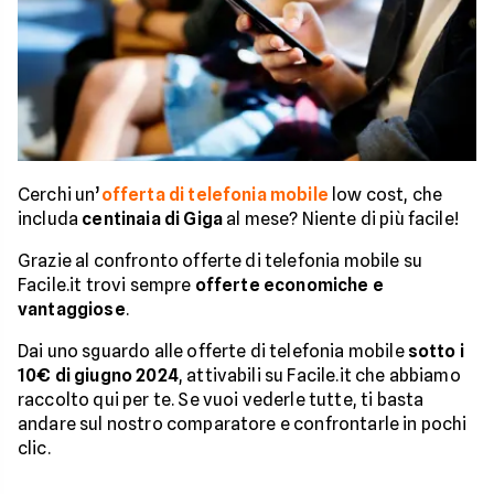
Cerchi un’
offerta di telefonia mobile
low cost, che
includa
centinaia di Giga
al mese? Niente di più facile!
Grazie al confronto offerte di telefonia mobile su
Facile.it trovi sempre
offerte economiche e
vantaggiose
.
Dai uno sguardo alle offerte di telefonia mobile
sotto i
10€ di giugno 2024
, attivabili su Facile.it che abbiamo
raccolto qui per te. Se vuoi vederle tutte, ti basta
andare sul nostro comparatore e confrontarle in pochi
clic.