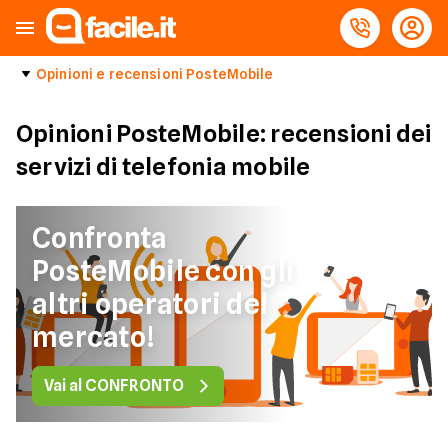
Opinioni e recensioni PosteMobile
Opinioni PosteMobile: recensioni dei
servizi di telefonia mobile
Confronta
PosteMobile con gli
altri operatori del
mercato!
Vai al CONFRONTO