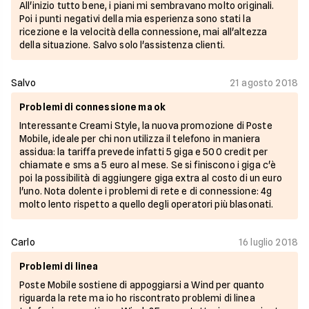
All'inizio tutto bene, i piani mi sembravano molto originali.
Poi i punti negativi della mia esperienza sono stati la
ricezione e la velocità della connessione, mai all'altezza
della situazione. Salvo solo l'assistenza clienti.
Salvo
21 agosto 2018
Problemi di connessione ma ok
Interessante Creami Style, la nuova promozione di Poste
Mobile, ideale per chi non utilizza il telefono in maniera
assidua: la tariffa prevede infatti 5 giga e 500 credit per
chiamate e sms a 5 euro al mese. Se si finiscono i giga c'è
poi la possibilità di aggiungere giga extra al costo di un euro
l'uno. Nota dolente i problemi di rete e di connessione: 4g
molto lento rispetto a quello degli operatori più blasonati.
Carlo
16 luglio 2018
Problemi di linea
Poste Mobile sostiene di appoggiarsi a Wind per quanto
riguarda la rete ma io ho riscontrato problemi di linea