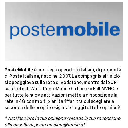
PosteMobile
è uno degli operatori italiani, di proprietà
di Poste Italiane, nato nel 2007. La compagnia all'inizio
si appoggiava sulla rete di Vodafone, mentre dal 2014
sulla rete di Wind. PosteMobile ha licenza Full MVNO e
per tutte le nuove attivazioni mette a disposizione la
rete in 4G con molti piani tariffari tra cui scegliere a
seconda delle proprie esigenze. Leggi tutte le opinioni!
*Vuoi lasciare la tua opinione? Manda la tua recensione
alla casella di posta opinioni@facile.it!