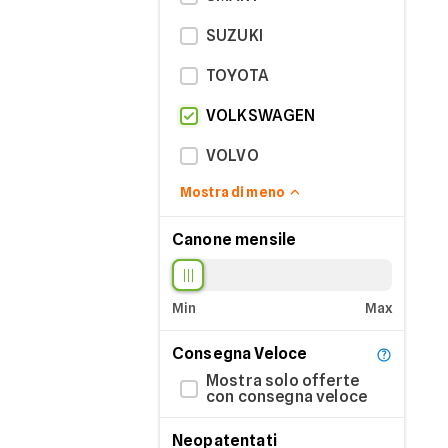
SUZUKI
TOYOTA
VOLKSWAGEN
VOLVO
Mostra di meno
Canone mensile
Min
Max
Consegna Veloce
Mostra solo offerte
con consegna veloce
Neopatentati