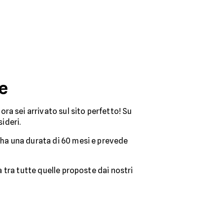
e
lora sei arrivato sul sito perfetto! Su
ideri.
a ha una durata di 60 mesi e prevede
a tra tutte quelle proposte dai nostri