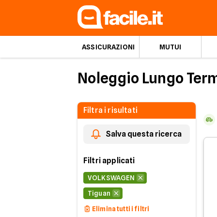
ASSICURAZIONI
MUTUI
Noleggio Lungo Ter
Filtra i risultati
Salva questa ricerca
Filtri applicati
VOLKSWAGEN
Tiguan
Elimina tutti i filtri