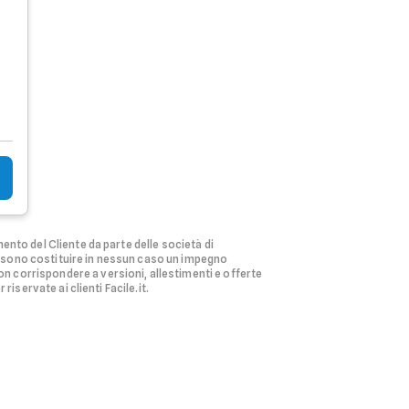
ento del Cliente da parte delle società di
ssono costituire in nessun caso un impegno
n corrispondere a versioni, allestimenti e offerte
riservate ai clienti Facile.it.