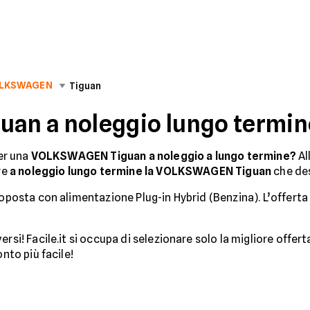
LKSWAGEN
Tiguan
n a noleggio lungo termin
per una
VOLKSWAGEN Tiguan a noleggio a lungo termine?
Al
re
a noleggio lungo termine la VOLKSWAGEN Tiguan
che des
roposta con alimentazione Plug-in Hybrid (Benzina). L’offert
rsi! Facile.it si occupa di selezionare solo la migliore offert
onto più facile!