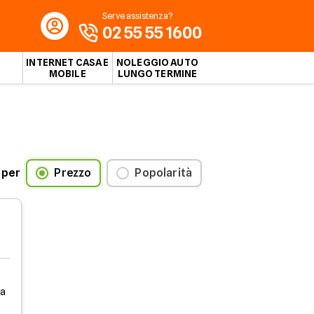
Serve assistenza?
02 55 55 1600
INTERNET CASA E
NOLEGGIO AUTO
MOBILE
LUNGO TERMINE
 per
Prezzo
Popolarità
la