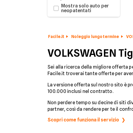
Mostra solo auto per
neopatentati
Facile.it
Noleggio lungo termine
VO
VOLKSWAGEN Tigua
Sei alla ricerca della migliore offerta 
Facile.it troverai tante offerte per ave
La versione offerta sul nostro sito è p
100.000 inclusi nel contratto.
Non perdere tempo su decine di siti dive
partner, così da rendere per te il confr
Scopri come funziona il servizio