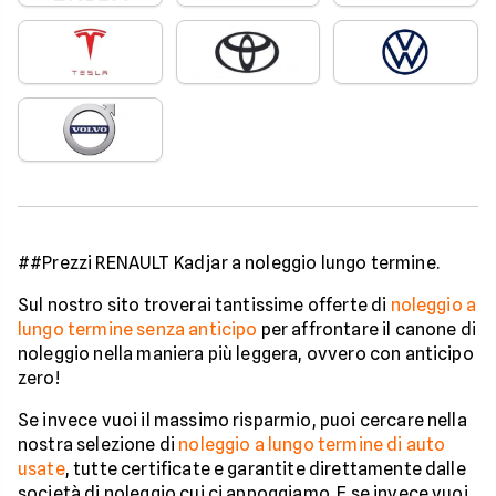
##Prezzi RENAULT Kadjar a noleggio lungo termine.
Sul nostro sito troverai tantissime offerte di
noleggio a
lungo termine senza anticipo
per affrontare il canone di
noleggio nella maniera più leggera, ovvero con anticipo
zero!
Se invece vuoi il massimo risparmio, puoi cercare nella
nostra selezione di
noleggio a lungo termine di auto
usate
, tutte certificate e garantite direttamente dalle
società di noleggio cui ci appoggiamo. E se invece vuoi