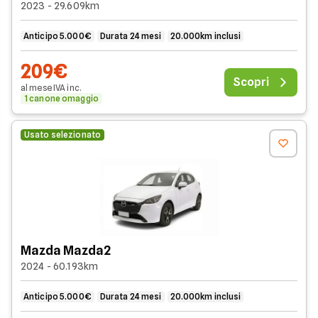
2023 - 29.609km
Anticipo 5.000€
Durata 24 mesi
20.000km inclusi
209€
Scopri
al mese
IVA
inc
.
1 canone omaggio
Usato selezionato
Mazda Mazda2
2024 - 60.193km
Anticipo 5.000€
Durata 24 mesi
20.000km inclusi