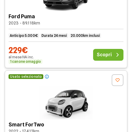
Ford Puma
2023 - 89.118km
Anticipo 5.000€
Durata 24 mesi
20.000km inclusi
229€
Scopri
al mese
IVA
inc
.
1 canone omaggio
Usato selezionato
Smart ForTwo
2022 - 17.412km