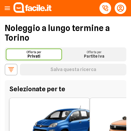
Noleggio a lungo termine a
Torino
Offerta per
Offerta per
Privati
Partite Iva
Salva questa ricerca
Selezionate per te