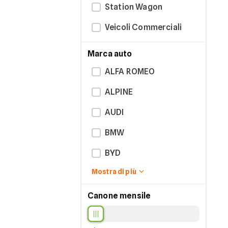
Station Wagon
Veicoli Commerciali
Marca auto
ALFA ROMEO
ALPINE
AUDI
BMW
BYD
Mostra di più
CITROEN
DACIA
Canone mensile
EMC