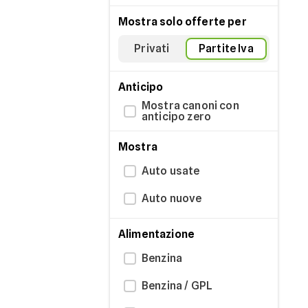
Mostra solo offerte per
Privati
Partite Iva
Anticipo
Mostra canoni con
anticipo zero
Mostra
Auto usate
Auto nuove
Alimentazione
Benzina
Benzina / GPL