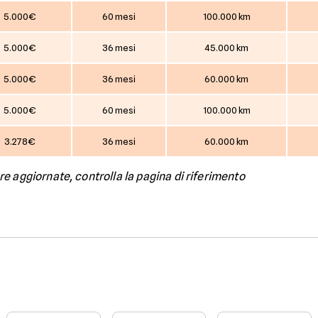
5.000€
60 mesi
100.000 km
5.000€
36 mesi
45.000 km
5.000€
36 mesi
60.000 km
5.000€
60 mesi
100.000 km
3.278€
36 mesi
60.000 km
 aggiornate, controlla la pagina di riferimento