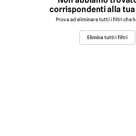
corrispondenti alla tua
Prova ad eliminare tutti i filtri che h
Elimina tutti i filtri