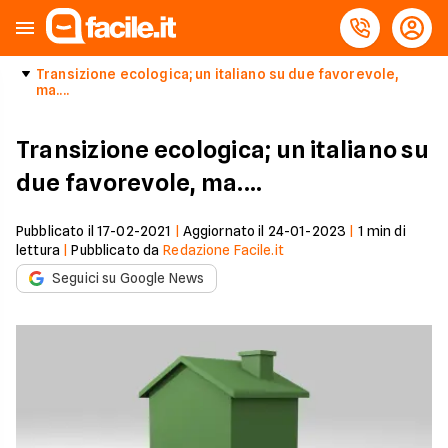
Transizione ecologica; un italiano su due favorevole,
ma....
Transizione ecologica; un italiano su
due favorevole, ma....
Pubblicato il
17-02-2021
|
Aggiornato il
24-01-2023
|
1
min di
lettura
|
Pubblicato da
Redazione Facile.it
Seguici su Google News