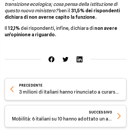
transizione ecologica; cosa pensa della istituzione di
questo nuovo ministero?
ben il
31,5% dei rispondenti
dichiara di non averne capito la funzione.
Il
12,1%
dei rispondenti, infine, dichiara di
non avere
un’opinione a riguardo.
PRECEDENTE
3 milioni di italiani hanno rinunciato a curarsi per difficoltà economiche causate da Covid
SUCCESSIVO
Mobilità: 6 italiani su 10 hanno adottato un approccio più sostenibile nell’anno del Covid