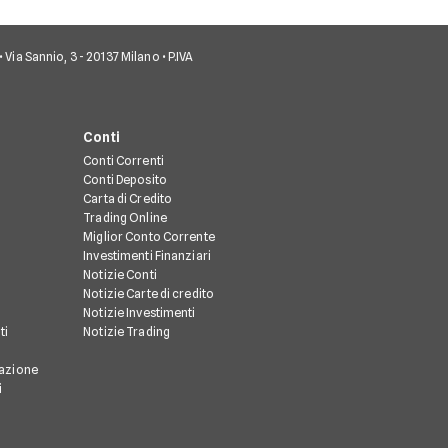
• Via Sannio, 3 - 20137 Milano • P.IVA
Conti
Conti Correnti
Conti Deposito
Carta di Credito
Trading Online
Miglior Conto Corrente
Investimenti Finanziari
Notizie Conti
Notizie Carte di credito
Notizie Investimenti
ti
Notizie Trading
razione
i