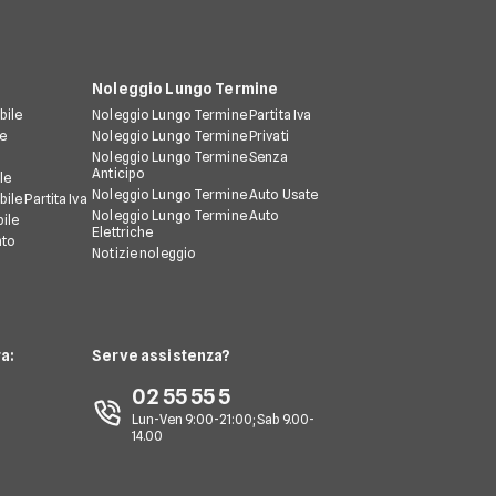
Noleggio Lungo Termine
bile
Noleggio Lungo Termine Partita Iva
le
Noleggio Lungo Termine Privati
Noleggio Lungo Termine Senza
Anticipo
le
Noleggio Lungo Termine Auto Usate
ile Partita Iva
Noleggio Lungo Termine Auto
ile
Elettriche
nto
Notizie noleggio
a:
Serve assistenza?
02 55 55 5
Lun-Ven 9:00-21:00; Sab 9.00-
14.00