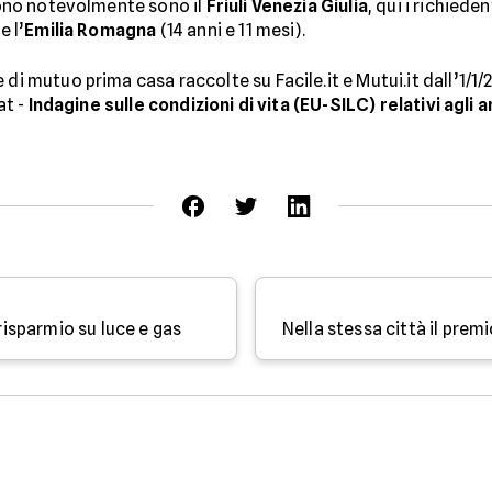
ucono notevolmente sono il
Friuli Venezia Giulia
, qui i richied
e l’
Emilia Romagna
(14 anni e 11 mesi).
di mutuo prima casa raccolte su Facile.it e Mutui.it dall’1/1/20
at -
Indagine sulle condizioni di vita (EU-SILC) relativi agli a
 risparmio su luce e gas