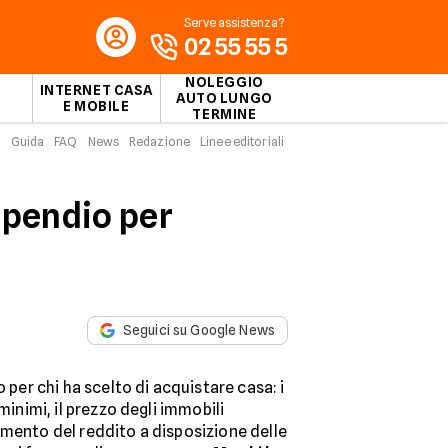
Serve assistenza?
02 55 55 5
NOLEGGIO
INTERNET CASA
AUTO LUNGO
E MOBILE
TERMINE
Guida
FAQ
News
Redazione
Linee editoriali
ipendio per
Seguici su Google News
o per chi ha scelto di acquistare casa: i
 minimi, il prezzo degli immobili
umento del reddito a disposizione delle