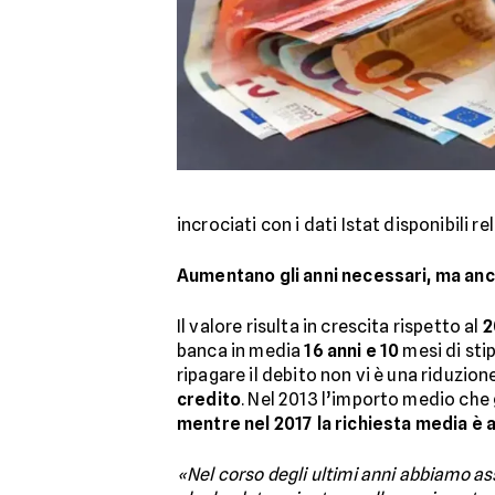
incrociati con i dati Istat disponibili rel
Aumentano gli anni necessari, ma anch
Il valore risulta in crescita rispetto al
2
banca in media
16 anni e 10
mesi di sti
ripagare il debito non vi è una riduzion
credito
. Nel 2013 l’importo medio che 
mentre nel 2017 la richiesta media è
«Nel corso degli ultimi anni abbiamo ass