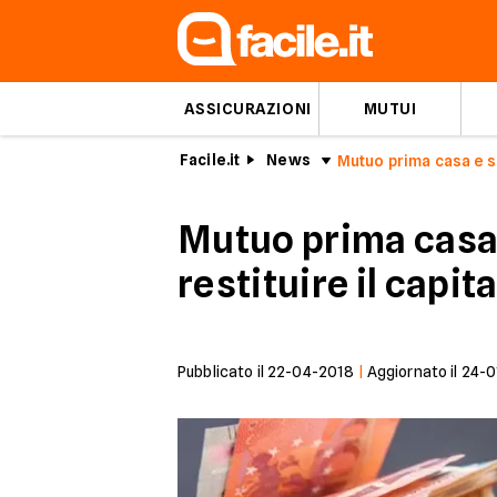
ASSICURAZIONI
MUTUI
Facile.it
News
Mutuo prima casa e s
Mutuo prima casa:
restituire il capit
Pubblicato il
22-04-2018
|
Aggiornato il
24-0