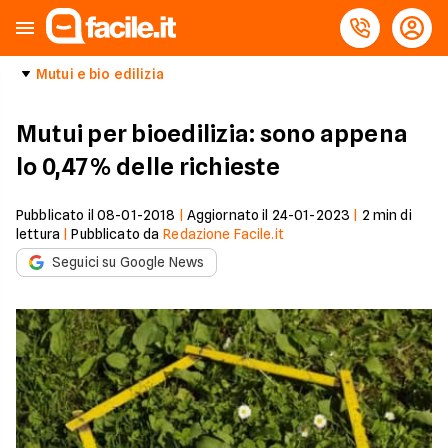
Mutui e bio edilizia
Mutui per bioedilizia: sono appena
lo 0,47% delle richieste
Pubblicato il
08-01-2018
|
Aggiornato il
24-01-2023
|
2
min di
lettura
|
Pubblicato da
Redazione Facile.it
Seguici su Google News