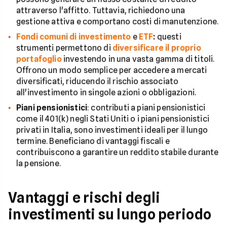
attraverso l'affitto. Tuttavia, richiedono una
gestione attiva e comportano costi di manutenzione.
Fondi comuni di investimento
e
ETF
:
questi
strumenti permettono di
diversificare il proprio
portafoglio
investendo in una vasta gamma di titoli.
Offrono un modo semplice per accedere a mercati
diversificati, riducendo il rischio associato
all'investimento in singole azioni o obbligazioni.
Piani pensionistici
: contributi a piani pensionistici
come il 401(k) negli Stati Uniti o i piani pensionistici
privati in Italia, sono investimenti ideali per il lungo
termine. Beneficiano di vantaggi fiscali e
contribuiscono a garantire un reddito stabile durante
la pensione.
Vantaggi e rischi degli
investimenti su lungo periodo