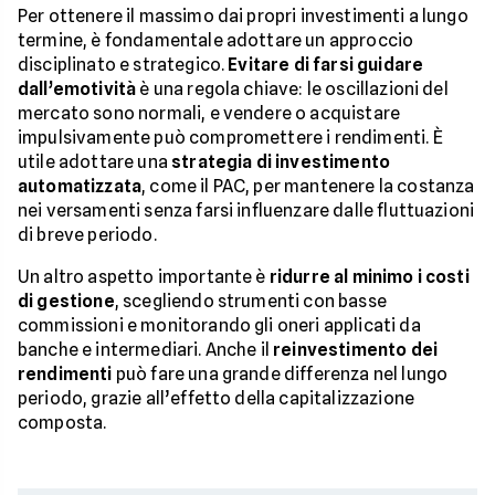
Per ottenere il massimo dai propri investimenti a lungo
termine, è fondamentale adottare un approccio
disciplinato e strategico.
Evitare di farsi guidare
dall’emotività
è una regola chiave: le oscillazioni del
mercato sono normali, e vendere o acquistare
impulsivamente può compromettere i rendimenti. È
utile adottare una
strategia di investimento
automatizzata
, come il PAC, per mantenere la costanza
nei versamenti senza farsi influenzare dalle fluttuazioni
di breve periodo.
Un altro aspetto importante è
ridurre al minimo i costi
di gestione
, scegliendo strumenti con basse
commissioni e monitorando gli oneri applicati da
banche e intermediari. Anche il
reinvestimento dei
rendimenti
può fare una grande differenza nel lungo
periodo, grazie all’effetto della capitalizzazione
composta.