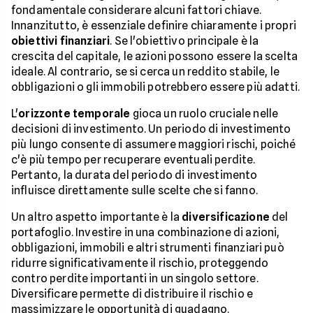
fondamentale considerare alcuni fattori chiave.
Innanzitutto, è essenziale definire chiaramente i propri
obiettivi finanziari
. Se l'obiettivo principale è la
crescita del capitale, le azioni possono essere la scelta
ideale. Al contrario, se si cerca un reddito stabile, le
obbligazioni o gli immobili potrebbero essere più adatti.
L'
orizzonte temporale
gioca un ruolo cruciale nelle
decisioni di investimento. Un periodo di investimento
più lungo consente di assumere maggiori rischi, poiché
c'è più tempo per recuperare eventuali perdite.
Pertanto, la durata del periodo di investimento
influisce direttamente sulle scelte che si fanno.
Un altro aspetto importante è la
diversificazione
del
portafoglio. Investire in una combinazione di azioni,
obbligazioni, immobili e altri strumenti finanziari può
ridurre significativamente il rischio, proteggendo
contro perdite importanti in un singolo settore.
Diversificare permette di distribuire il rischio e
massimizzare le opportunità di guadagno.