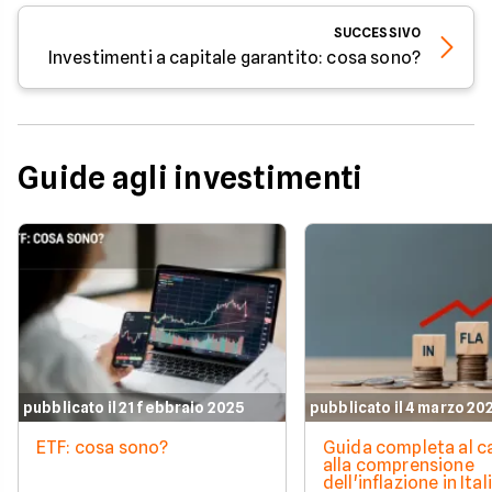
SUCCESSIVO
Investimenti a capitale garantito: cosa sono?
Guide agli investimenti
pubblicato il 21 febbraio 2025
pubblicato il 4 marzo 20
ETF: cosa sono?
Guida completa al c
alla comprensione
dell'inflazione in Ital