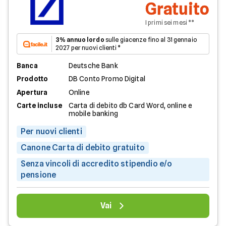
Gratuito
I primi sei mesi **
3% annuo lordo
sulle giacenze fino al 31 gennaio
2027 per nuovi clienti *
Banca
Deutsche Bank
Prodotto
DB Conto Promo Digital
Apertura
Online
Carte incluse
Carta di debito db Card Word, online e
mobile banking
Per nuovi clienti
Canone Carta di debito gratuito
Senza vincoli di accredito stipendio e/o
pensione
Vai