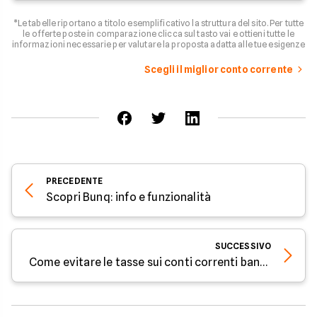
*Le tabelle riportano a titolo esemplificativo la struttura del sito. Per tutte
le offerte poste in comparazione clicca sul tasto vai e ottieni tutte le
informazioni necessarie per valutare la proposta adatta alle tue esigenze
Scegli il miglior conto corrente
PRECEDENTE
Scopri Bunq: info e funzionalità
SUCCESSIVO
Come evitare le tasse sui conti correnti bancari