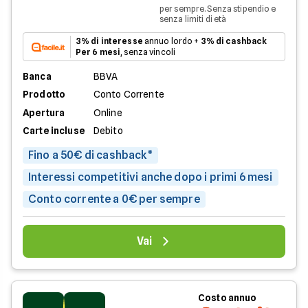
per sempre. Senza stipendio e
senza limiti di età
3% di interesse
annuo lordo +
3% di cashback
Per 6 mesi
, senza vincoli
Banca
BBVA
Prodotto
Conto Corrente
Apertura
Online
Carte incluse
Debito
Fino a 50€ di cashback*
Interessi competitivi anche dopo i primi 6 mesi
Conto corrente a 0€ per sempre
Vai
Costo annuo