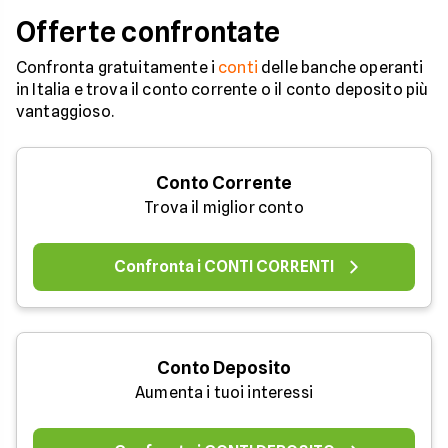
Offerte confrontate
Confronta gratuitamente i
conti
delle banche operanti
in Italia e trova il conto corrente o il conto deposito più
vantaggioso.
Conto Corrente
Trova il miglior conto
Confronta i CONTI CORRENTI
Conto Deposito
Aumenta i tuoi interessi