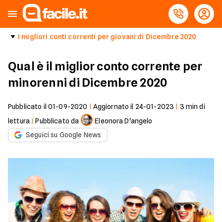
I migliori conti correnti per giovani di Dicembre 2020
Qual è il miglior conto corrente per
minorenni di Dicembre 2020
Pubblicato il
01-09-2020
|
Aggiornato il
24-01-2023
|
3
min di
lettura
|
Pubblicato da
Eleonora D'angelo
Seguici su Google News