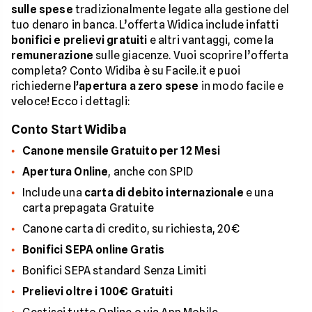
sulle spese
tradizionalmente legate alla gestione del
tuo denaro in banca. L’offerta Widica include infatti
bonifici e prelievi gratuiti
e altri vantaggi, come la
remunerazione
sulle giacenze. Vuoi scoprire l’offerta
completa? Conto Widiba è su Facile.it e puoi
richiederne
l’apertura a zero spese
in modo facile e
veloce! Ecco i dettagli:
Conto Start Widiba
Canone mensile Gratuito per 12 Mesi
Apertura Online
, anche con SPID
Include una
carta di debito internazionale
e una
carta prepagata Gratuite
Canone carta di credito, su richiesta, 20€
Bonifici SEPA online Gratis
Bonifici SEPA standard Senza Limiti
Prelievi oltre i 100€ Gratuiti