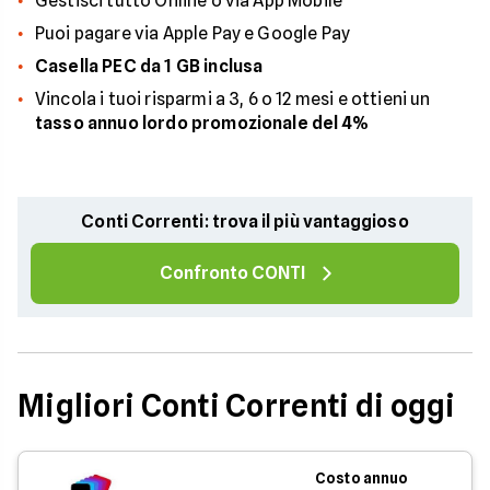
Gestisci tutto Online o via App Mobile
Puoi pagare via Apple Pay e Google Pay
Casella PEC da 1 GB inclusa
Vincola i tuoi risparmi a 3, 6 o 12 mesi e ottieni un
tasso annuo lordo promozionale del 4%
Conti Correnti: trova il più vantaggioso
Confronto CONTI
Migliori Conti Correnti di oggi
Costo annuo