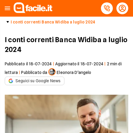
I conti correnti Banca Widiba a luglio 2024
I conti correnti Banca Widiba a luglio
2024
Pubblicato il
18-07-2024
|
Aggiornato il
18-07-2024
|
2
min di
lettura
|
Pubblicato da
Eleonora D'angelo
Seguici su Google News