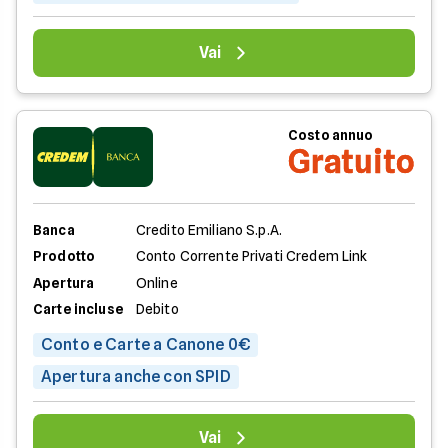
Vai
Costo annuo
Gratuito
Banca
Credito Emiliano S.p.A.
Prodotto
Conto Corrente Privati Credem Link
Apertura
Online
Carte incluse
Debito
Conto e Carte a Canone 0€
Apertura anche con SPID
Vai