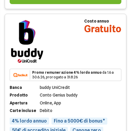
Costo annuo
Gratuito
Promo remunerazione 4% lordo annuo
da 1.6 a
30.6.26, prorogato a 31.8.26
Banca
buddy UniCredit
Prodotto
Conto Genius buddy
Apertura
Online, App
Carte incluse
Debito
4% lordo annuo
Fino a 5000€ di bonus*
50€ di accredito iniziale
Canone zero