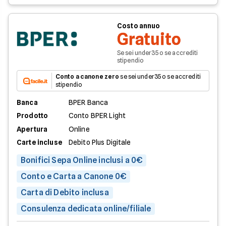
Costo annuo
Gratuito
Se sei under35 o se accrediti
stipendio
Conto a canone zero
se sei under35 o se accrediti
stipendio
Banca
BPER Banca
Prodotto
Conto BPER Light
Apertura
Online
Carte incluse
Debito Plus Digitale
Bonifici Sepa Online inclusi a 0€
Conto e Carta a Canone 0€
Carta di Debito inclusa
Consulenza dedicata online/filiale