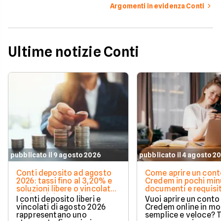
Argomenti in evidenza Conti
Ultime notizie Conti
pubblicato il 9 agosto 2026
pubblicato il 4 agosto 2
Conti deposito ad agosto
Come aprire un con
2026: tassi fino al 3,20% e
Credem in pochi minu
soluzioni libere o vincolate
documenti e requisit
per i tuoi risparmi
I conti deposito liberi e
Vuoi aprire un conto
vincolati di agosto 2026
Credem online in m
rappresentano uno
semplice e veloce? T