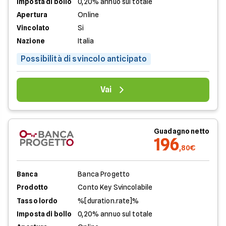
Imposta di bollo
0,20% annuo sul totale
Apertura
Online
Vincolato
Si
Nazione
Italia
Possibilità di svincolo anticipato
Vai
Guadagno netto
196
,80€
Banca
Banca Progetto
Prodotto
Conto Key Svincolabile
Tasso lordo
%[duration.rate]%
Imposta di bollo
0,20% annuo sul totale