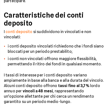
partecipare.
Caratteristiche dei conti
deposito
I
conti deposito
si suddividono in vincolati e non
vincolati:
i conti deposito vincolati richiedono che i fondi siano
bloccati per un periodo prestabilito;
i conti non vincolati offrono maggiore flessibilità,
permettendo il ritiro dei fondi in qualsiasi momento.
I tassi di interesse per i conti deposito variano
ampiamente in base alla banca e alla durata del vincolo.
Alcuni conti deposito offrono
tassi fino al 3,7%
lordo
annuo per
vincoli a 48 mesi
, rappresentando
un'opzione allettante per chi cerca un rendimento
garantito su un periodo medio-lungo.