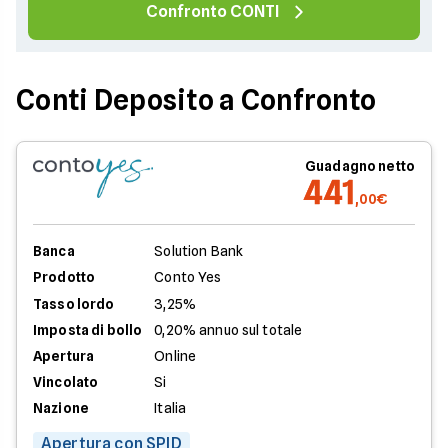
Confronto CONTI
Conti Deposito a Confronto
Guadagno netto
441
,00€
Banca
Solution Bank
Prodotto
Conto Yes
Tasso lordo
3,25%
Imposta di bollo
0,20% annuo sul totale
Apertura
Online
Vincolato
Si
Nazione
Italia
Apertura con SPID