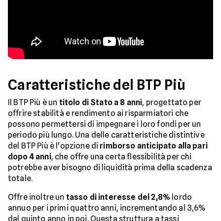
Caratteristiche del BTP Più
Il BTP Più è un
titolo di Stato a 8 anni
, progettato per
offrire stabilità e rendimento ai risparmiatori che
possono permettersi di impegnare i loro fondi per un
periodo più lungo. Una delle caratteristiche distintive
del BTP Più è l'opzione di
rimborso anticipato alla pari
dopo 4 anni
, che offre una certa flessibilità per chi
potrebbe aver bisogno di liquidità prima della scadenza
totale.
Offre inoltre un
tasso di interesse del 2,8%
lordo
annuo per i primi quattro anni, incrementando al 3,6%
dal quinto anno in poi. Questa struttura a tassi