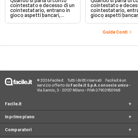
Quando si parla di conto
Quando si parla di c
blocchi, quote e
cointestato e decesso di un
cointestato e deces
successione
cointestatario, entrano in
cointestatario, entr
gioco aspetti bancari,
gioco aspetti bancar
fiscali ed ereditari che
fiscali ed ereditari c
spesso generano
spesso generano
confusione.
confusione.
Guide Conti
© 2026 Facile.it
Tutti i diritti riservati
Facile.it è un
servizio offerto da
Facile.it S.p.A. con socio unico
•
Via Sannio, 3 - 20137 Milano • P.IVA 07902950968
Facile.it
In primo piano
Assicurazioni
Comparatori
Prestiti
Conto Online