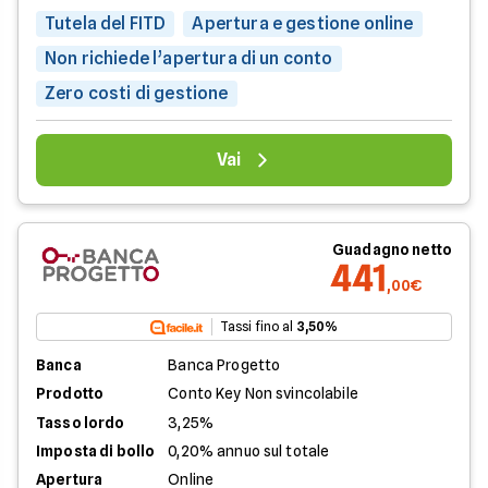
Tutela del FITD
Apertura e gestione online
Non richiede l’apertura di un conto
Zero costi di gestione
Vai
Guadagno netto
441
,00€
Tassi fino al
3,50%
Banca
Banca Progetto
Prodotto
Conto Key Non svincolabile
Tasso lordo
3,25%
Imposta di bollo
0,20% annuo sul totale
Apertura
Online