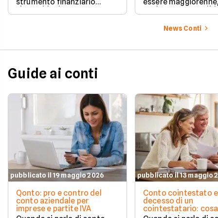
strumento finanziario
essere maggiorenne,
sicuro, ideale per
un documento valido
proteggere i propri risparmi
SPID e preparare poc
dall'inflazione e far fruttare
personali per compl
News Conti
la liquidità.
l'attivazione in poch
minuti. Scopri subito 
requisiti e i passaggi
necessari per iniziar
Guide ai conti
pubblicato il 19 maggio 2026
pubblicato il 13 maggio 
Qonto: pro e contro del
Conto cointestato 
conto aziendale per
decesso di un
imprese e partite IVA
cointestatario: cos
succede davvero tr