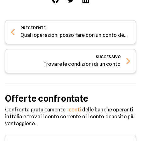
PRECEDENTE
Quali operazioni posso fare con un conto deposito?
SUCCESSIVO
Trovare le condizioni di un conto
Offerte confrontate
Confronta gratuitamente i
conti
delle banche operanti
in Italia e trova il conto corrente o il conto deposito più
vantaggioso.