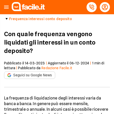
Frequenza interessi conto deposito
Con quale frequenza vengono
liquidati gli interessi in un conto
deposito?
Pubblicato il
14-03-2023
|
Aggiornato il
06-12-2024
|
1
min di
lettura
|
Pubblicato da
Redazione Facile.it
Seguici su Google News
La frequenza di liquidazione degli interessi varia da
banca a banca. In genere può essere mensile,
trimestrale o annuale. In alcuni casi è possibile ricevere