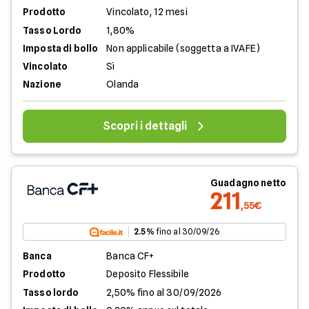
Prodotto
Vincolato, 12 mesi
Tasso Lordo
1,80%
Imposta di bollo
Non applicabile (soggetta a IVAFE)
Vincolato
Sì
Nazione
Olanda
Scopri i dettagli
Guadagno netto
211
,55€
2.5%
fino al 30/09/26
Banca
Banca CF+
Prodotto
Deposito Flessibile
Tasso lordo
2,50% fino al 30/09/2026