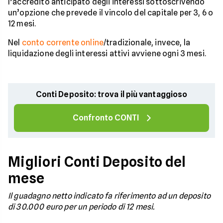
l’accredito anticipato degli interessi sottoscrivendo
un’opzione che prevede il vincolo del capitale per 3, 6 o
12 mesi.
Nel
conto corrente online
/tradizionale, invece, la
liquidazione degli interessi attivi avviene ogni 3 mesi.
Conti Deposito: trova il più vantaggioso
Confronto CONTI
Migliori Conti Deposito del
mese
Il guadagno netto indicato fa riferimento ad un deposito
di 30.000 euro per un periodo di 12 mesi.