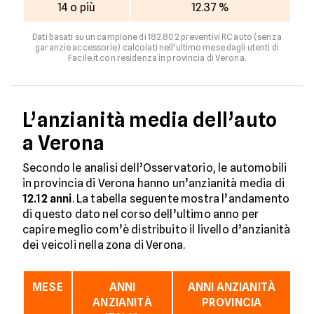
14 o più
12.37 %
Dati basati su un campione di 182.802 preventivi RC auto (senza
garanzie accessorie) calcolati nell'ultimo mese dagli utenti di
Facile.it con residenza in provincia di Verona.
L’anzianità media dell’auto
a Verona
Secondo le analisi dell’Osservatorio, le automobili
in provincia di Verona hanno un’anzianità media di
12.12 anni
. La tabella seguente mostra l’andamento
di questo dato nel corso dell’ultimo anno per
capire meglio com’è distribuito il livello d’anzianità
dei veicoli nella zona di Verona.
MESE
ANNI
ANNI ANZIANITÀ
ANZIANITÀ
PROVINCIA