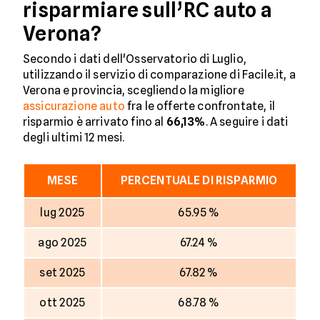
risparmiare sull’RC auto a
Verona?
Secondo i dati dell'Osservatorio di Luglio,
utilizzando il servizio di comparazione di Facile.it, a
Verona e provincia, scegliendo la migliore
assicurazione auto
fra le offerte confrontate, il
risparmio è arrivato fino al
66,13%
. A seguire i dati
degli ultimi 12 mesi.
MESE
PERCENTUALE DI RISPARMIO
lug 2025
65.95 %
ago 2025
67.24 %
set 2025
67.82 %
ott 2025
68.78 %