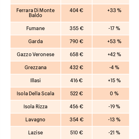
Ferrara Di Monte
404 €
+33 %
Baldo
Fumane
355 €
-17 %
Garda
790 €
+53 %
Gazzo Veronese
658 €
+42 %
Grezzana
432 €
-4 %
Illasi
416 €
+15 %
Isola Della Scala
522 €
0 %
Isola Rizza
456 €
-19 %
Lavagno
354 €
-13 %
Lazise
510 €
-21 %