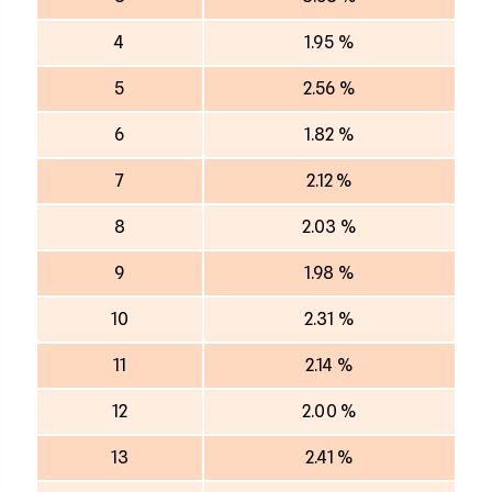
4
1.95 %
5
2.56 %
6
1.82 %
7
2.12 %
8
2.03 %
9
1.98 %
10
2.31 %
11
2.14 %
12
2.00 %
13
2.41 %