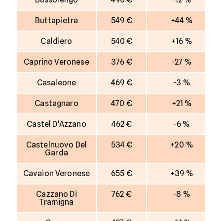
Buttapietra
549 €
+44 %
Caldiero
540 €
+16 %
Caprino Veronese
376 €
-27 %
Casaleone
469 €
-3 %
Castagnaro
470 €
+21 %
Castel D'Azzano
462 €
-6 %
Castelnuovo Del
534 €
+20 %
Garda
Cavaion Veronese
655 €
+39 %
Cazzano Di
762 €
-8 %
Tramigna