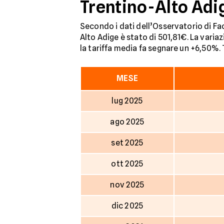
Trentino-Alto Adi
Secondo i dati dell’Osservatorio di Fac
Alto Adige è stato di 501,81€. La varia
la tariffa media fa segnare un +6,50%. T
MESE
lug 2025
ago 2025
set 2025
ott 2025
nov 2025
dic 2025