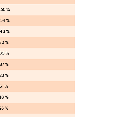
.60 %
.54 %
.43 %
.80 %
.05 %
.87 %
.23 %
.51 %
.48 %
.26 %