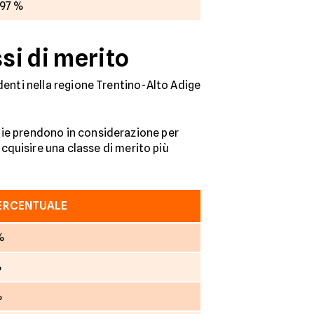
.97 %
ssi di merito
sidenti nella regione Trentino-Alto Adige
agnie prendono in considerazione per
cquisire una classe di merito più
PERCENTUALE
%
%
%