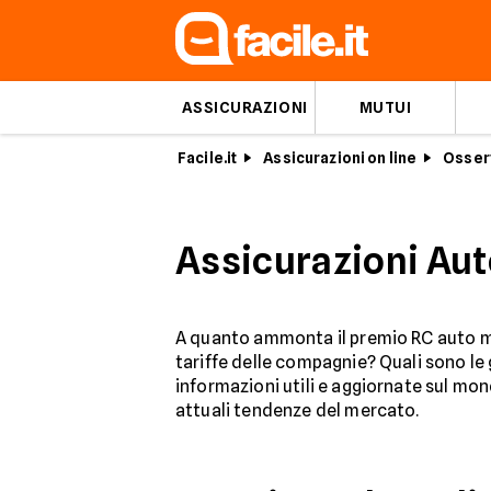
ASSICURAZIONI
MUTUI
Facile.it
Assicurazioni on line
Osserv
Assicurazioni Aut
A quanto ammonta il premio RC auto me
tariffe delle compagnie? Quali sono le 
informazioni utili e aggiornate sul mo
attuali tendenze del mercato.