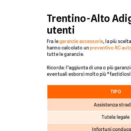
Trentino-Alto Adig
utenti
Fra le
garanzie accessorie
, la più scel
hanno calcolato un
preventivo RC aut
tutte le garanzie.
Ricorda: l’aggiunta di una o più garanz
eventuali esborsi molto più “fastidiosi
TIPO
Assistenza strad
Tutela legale
Infortuni conduc