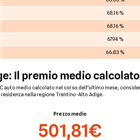
68.16 %
68.16 %
67.94 %
66.83 %
e: Il premio medio calcolato 
 auto medio calcolato nel corso dell’ultimo mese, considera
n residenza nella regione Trentino-Alto Adige.
Prezzo medio
501,81€