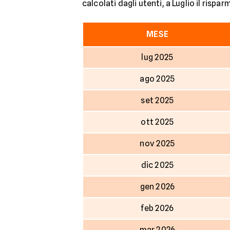
calcolati dagli utenti, a Luglio il rispar
MESE
lug 2025
ago 2025
set 2025
ott 2025
nov 2025
dic 2025
gen 2026
feb 2026
mar 2026