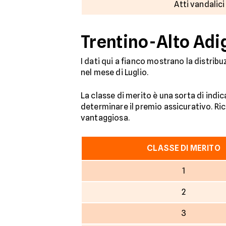
Atti vandalici
Trentino-Alto Adig
I dati qui a fianco mostrano la distribu
nel mese di Luglio.
La classe di merito è una sorta di indi
determinare il premio assicurativo. Rico
vantaggiosa.
CLASSE DI MERITO
1
2
3