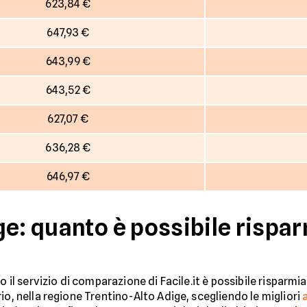
623,84 €
647,93 €
643,99 €
643,52 €
627,07 €
636,28 €
646,97 €
e: quanto è possibile rispar
do il servizio di comparazione di Facile.it è possibile rispar
io, nella regione Trentino-Alto Adige, scegliendo le migliori