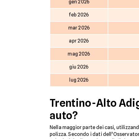
gen 2026
feb 2026
mar 2026
apr 2026
mag 2026
giu 2026
lug 2026
Trentino-Alto Adig
auto?
Nella maggior parte dei casi, utilizzan
polizza. Secondo i dati dell’Osservator