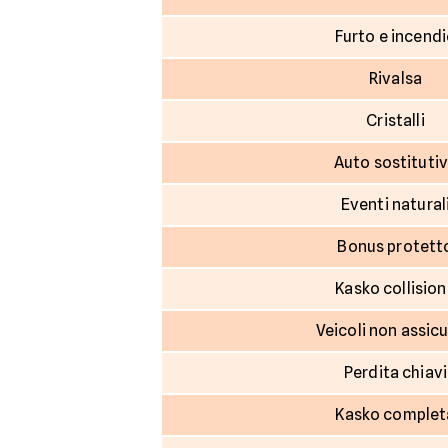
Furto e incend
Rivalsa
Cristalli
Auto sostituti
Eventi natural
Bonus protett
Kasko collisio
Veicoli non assicu
Perdita chiavi
Kasko complet