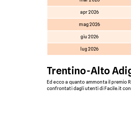
apr 2026
mag 2026
giu 2026
lug 2026
Trentino-Alto Adig
Ed ecco a quanto ammonta il premio RC
confrontati dagli utenti di Facile.it co