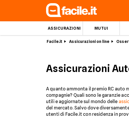
ASSICURAZIONI
MUTUI
Facile.it
Assicurazioni on line
Osserv
Assicurazioni Auto
A quanto ammonta il premio RC auto med
compagnie? Quali sono le garanzie acce
utili e aggiornate sul mondo delle
assic
del mercato. Salvo dove diversamente 
utenti di Facile.it con residenza in prov