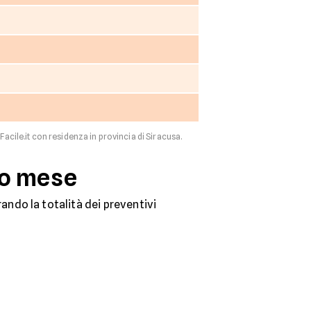
Facile.it con residenza in provincia di Siracusa.
mo mese
ndo la totalità dei preventivi