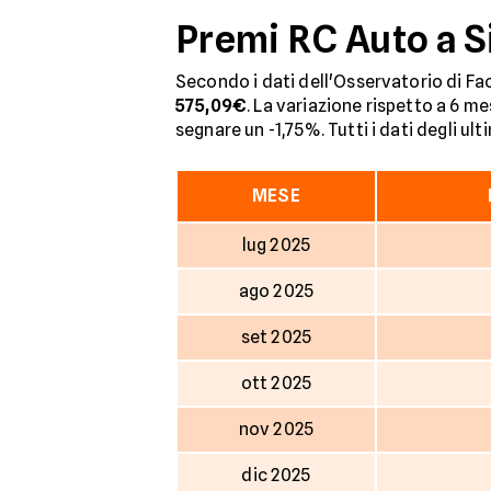
Premi RC Auto a S
Secondo i dati dell'Osservatorio di Fac
575,09€
. La variazione rispetto a 6 me
segnare un -1,75%. Tutti i dati degli ult
MESE
lug 2025
ago 2025
set 2025
ott 2025
nov 2025
dic 2025