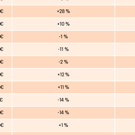
 €
+28 %
 €
+10 %
 €
-1 %
 €
-11 %
 €
-2 %
 €
+12 %
 €
+11 %
 €
-14 %
 €
-14 %
 €
+1 %