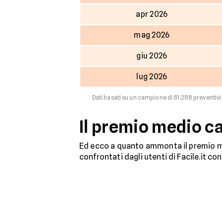
apr 2026
mag 2026
giu 2026
lug 2026
Dati basati su un campione di 81.288 preventivi 
Il premio medio ca
Ed ecco a quanto ammonta il premio me
confrontati dagli utenti di Facile.it co