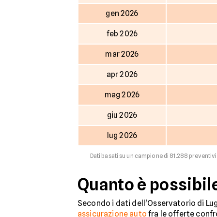
gen 2026
feb 2026
mar 2026
apr 2026
mag 2026
giu 2026
lug 2026
Dati basati su un campione di 81.288 preventivi 
Quanto è possibil
Secondo i dati dell'Osservatorio di Lugl
assicurazione auto
fra le offerte confr