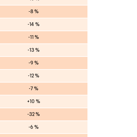
-8 %
-14 %
-11 %
-13 %
-9 %
-12 %
-7 %
+10 %
-32 %
-6 %