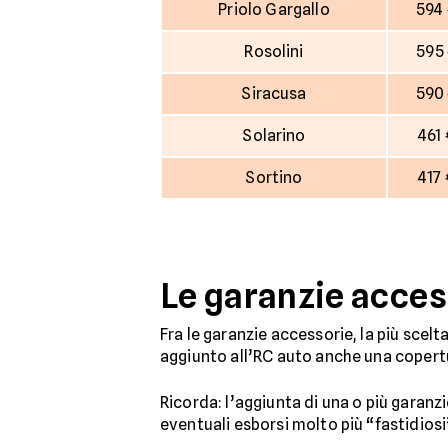
Priolo Gargallo
594
Rosolini
595
Siracusa
590
Solarino
461
Sortino
417
Le garanzie acces
Fra le garanzie accessorie, la più scelt
aggiunto all’RC auto anche una copertur
Ricorda: l’aggiunta di una o più garanz
eventuali esborsi molto più “fastidiosi