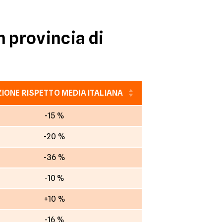
n provincia di
ZIONE RISPETTO MEDIA ITALIANA
-15 %
-20 %
-36 %
-10 %
+10 %
-16 %