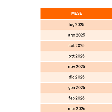
MESE
lug 2025
ago 2025
set 2025
ott 2025
nov 2025
dic 2025
gen 2026
feb 2026
mar 2026