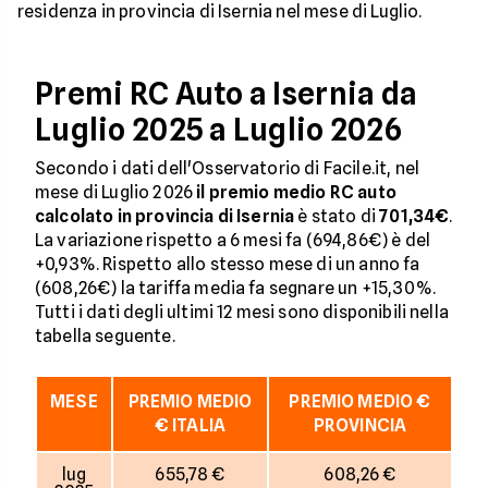
residenza in provincia di Isernia nel mese di Luglio.
Premi RC Auto a Isernia da
Luglio 2025 a Luglio 2026
Secondo i dati dell'Osservatorio di Facile.it, nel
mese di Luglio 2026
il premio medio RC auto
calcolato in provincia di Isernia
è stato di
701,34€
.
La variazione rispetto a 6 mesi fa (694,86€) è del
+0,93%. Rispetto allo stesso mese di un anno fa
(608,26€) la tariffa media fa segnare un +15,30%.
Tutti i dati degli ultimi 12 mesi sono disponibili nella
tabella seguente.
MESE
PREMIO MEDIO
PREMIO MEDIO €
€ ITALIA
PROVINCIA
lug
655,78 €
608,26 €