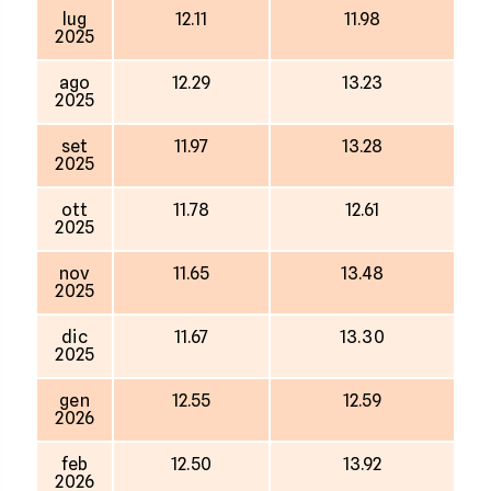
lug
12.11
11.98
2025
ago
12.29
13.23
2025
set
11.97
13.28
2025
ott
11.78
12.61
2025
nov
11.65
13.48
2025
dic
11.67
13.30
2025
gen
12.55
12.59
2026
feb
12.50
13.92
2026