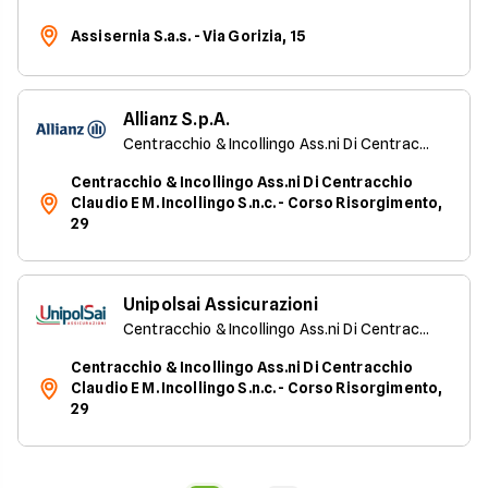
Assisernia S.a.s. - Via Gorizia, 15
Allianz S.p.A.
Centracchio & Incollingo Ass.ni Di Centracchio Claudio E M. Incollingo S.n.c.
Centracchio & Incollingo Ass.ni Di Centracchio
Claudio E M. Incollingo S.n.c. - Corso Risorgimento,
29
Unipolsai Assicurazioni
Centracchio & Incollingo Ass.ni Di Centracchio Claudio E M. Incollingo S.n.c.
Centracchio & Incollingo Ass.ni Di Centracchio
Claudio E M. Incollingo S.n.c. - Corso Risorgimento,
29