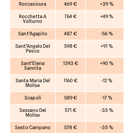
Roccasicura
469 €
+39 %
Rocchetta A
764 €
+49 %
Volturno
Sant'Agapito
487 €
-56 %
Sant'Angelo Del
598 €
+91 %
Pesco
Sant'Elena
1393 €
+90 %
Sannita
Santa Maria Del
1160 €
-12 %
Molise
Scapoli
589 €
-17 %
Sessano Del
571 €
-33 %
Molise
Sesto Campano
578 €
-35 %