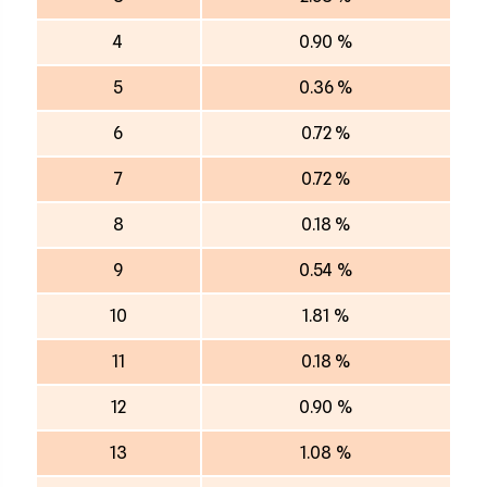
4
0.90 %
5
0.36 %
6
0.72 %
7
0.72 %
8
0.18 %
9
0.54 %
10
1.81 %
11
0.18 %
12
0.90 %
13
1.08 %