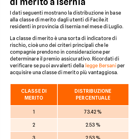
di merito a Isernia
I dati seguenti mostrano la distribuzione in base
alla classe di merito dagli utenti di Facile.it
residenti in provincia di Isernia nel mese di Luglio.
La classe di merito è una sorta di indicatore di
rischio, cioè uno dei criteri principali che le
compagnie prendono in considerazione per
determinare il premio assicurativo. Ricordati di
verificare se puoi avvalerti della
legge Bersani
per
acquisire una classe di merito più vantaggiosa.
CLASSE DI
DISTRIBUZIONE
MERITO
PERCENTUALE
1
73.42 %
2
2.53 %
3
2.53 %