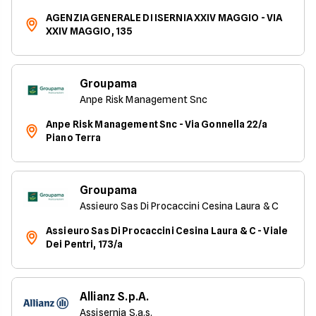
AGENZIA GENERALE DI ISERNIA XXIV MAGGIO - VIA
XXIV MAGGIO, 135
Groupama
Anpe Risk Management Snc
Anpe Risk Management Snc - Via Gonnella 22/a
Piano Terra
Groupama
Assieuro Sas Di Procaccini Cesina Laura & C
Assieuro Sas Di Procaccini Cesina Laura & C - Viale
Dei Pentri, 173/a
Allianz S.p.A.
Assisernia S.a.s.