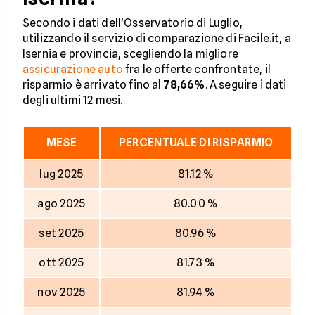
Secondo i dati dell'Osservatorio di Luglio,
utilizzando il servizio di comparazione di Facile.it, a
Isernia e provincia, scegliendo la migliore
assicurazione auto
fra le offerte confrontate, il
risparmio è arrivato fino al
78,66%
. A seguire i dati
degli ultimi 12 mesi.
MESE
PERCENTUALE DI RISPARMIO
lug 2025
81.12 %
ago 2025
80.00 %
set 2025
80.96 %
ott 2025
81.73 %
nov 2025
81.94 %