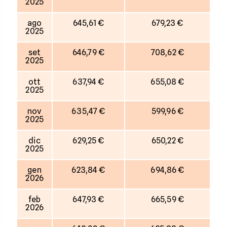
2025
ago
645,61 €
679,23 €
2025
set
646,79 €
708,62 €
2025
ott
637,94 €
655,08 €
2025
nov
635,47 €
599,96 €
2025
dic
629,25 €
650,22 €
2025
gen
623,84 €
694,86 €
2026
feb
647,93 €
665,59 €
2026