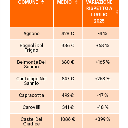
COMUNE
MEDIO
VARIAZIONE
RISPETTO A
LUGLIO
2025
Agnone
428 €
-4 %
Bagnoli Del
336 €
+68 %
Trigno
Belmonte Del
680 €
+165 %
Sannio
Cantalupo Nel
847 €
+268 %
Sannio
Capracotta
492 €
-47 %
Carovilli
341 €
-48 %
Castel Del
1086 €
+399 %
Giudice