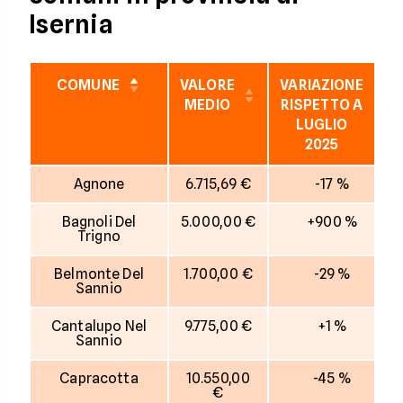
Isernia
COMUNE
VALORE
VARIAZIONE
MEDIO
RISPETTO A
LUGLIO
2025
Agnone
6.715,69 €
-17 %
Bagnoli Del
5.000,00 €
+900 %
Trigno
Belmonte Del
1.700,00 €
-29 %
Sannio
Cantalupo Nel
9.775,00 €
+1 %
Sannio
Capracotta
10.550,00
-45 %
€