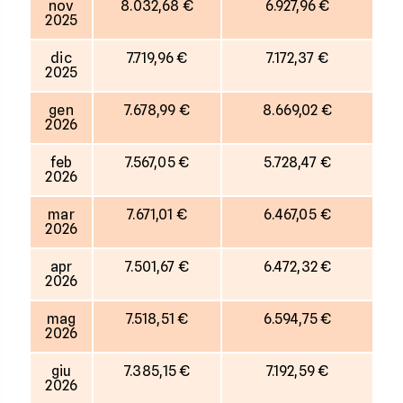
nov
8.032,68 €
6.927,96 €
2025
dic
7.719,96 €
7.172,37 €
2025
gen
7.678,99 €
8.669,02 €
2026
feb
7.567,05 €
5.728,47 €
2026
mar
7.671,01 €
6.467,05 €
2026
apr
7.501,67 €
6.472,32 €
2026
mag
7.518,51 €
6.594,75 €
2026
giu
7.385,15 €
7.192,59 €
2026