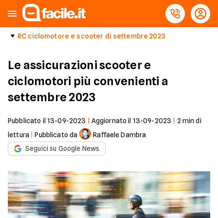
RC ciclomotore e scooter di settembre 2023
Le assicurazioni scooter e
ciclomotori più convenienti a
settembre 2023
Pubblicato il
13-09-2023
|
Aggiornato il
13-09-2023
|
2
min di
lettura
|
Pubblicato da
Raffaele Dambra
Seguici su Google News