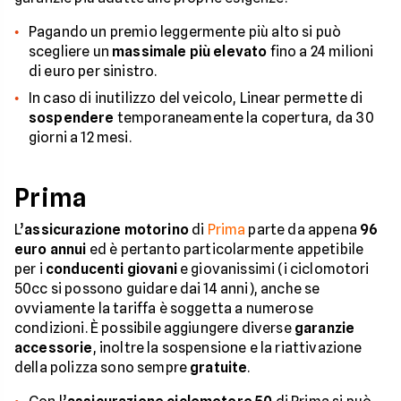
Pagando un premio leggermente più alto si può
scegliere un
massimale più elevato
fino a 24 milioni
di euro per sinistro.
In caso di inutilizzo del veicolo, Linear permette di
sospendere
temporaneamente la copertura, da 30
giorni a 12 mesi.
Prima
L’
assicurazione motorino
di
Prima
parte da appena
96
euro annui
ed è pertanto particolarmente appetibile
per i
conducenti giovani
e giovanissimi (i ciclomotori
50cc si possono guidare dai 14 anni), anche se
ovviamente la tariffa è soggetta a numerose
condizioni. È possibile aggiungere diverse
garanzie
accessorie
, inoltre la sospensione e la riattivazione
della polizza sono sempre
gratuite
.