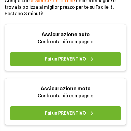
Compara le
assicurazioni on line
delle compagnie e
trova la polizza al miglior prezzo per te su Facile.it.
Bastano 3 minuti!
Assicurazione auto
Confronta più compagnie
Fai un PREVENTIVO
Assicurazione moto
Confronta più compagnie
Fai un PREVENTIVO