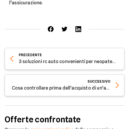
l’assicurazione.
PRECEDENTE
3 soluzioni rc auto convenienti per neopatentati a settembre 2023
SUCCESSIVO
Cosa controllare prima dell'acquisto di un'auto usata
Offerte confrontate