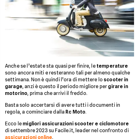
Anche se l’estate sta quasi per finire, le
temperature
sono ancora miti e resteranno tali per almeno qualche
settimana. Non è quindi l’ora di mettere lo
scooter in
garage
, anzi è questo il periodo migliore per
girare in
motorino
, prima che arrivi il freddo.
Basta solo accertarsi di avere tutti i documenti in
regola, a cominciare dalla
Rc Moto
.
Ecco le
migliori assicurazioni scooter e ciclomotore
di settembre 2023 su Facile.it, leader nel confronto di
assicurazioni online
.