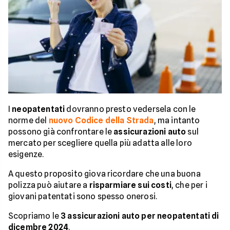
I
neopatentati
dovranno presto vedersela con le
norme del
nuovo Codice della Strada
, ma intanto
possono già confrontare le
assicurazioni auto
sul
mercato per scegliere quella più adatta alle loro
esigenze.
A questo proposito giova ricordare che una buona
polizza può aiutare a
risparmiare sui costi
, che per i
giovani patentati sono spesso onerosi.
Scopriamo le
3 assicurazioni auto per neopatentati di
dicembre 2024
.