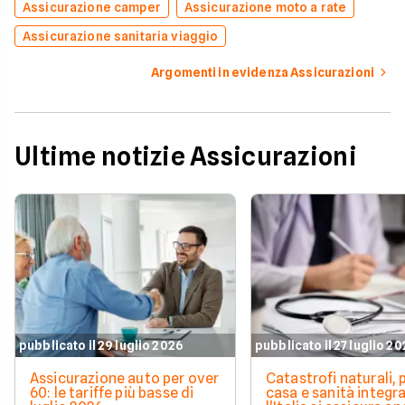
Assicurazione camper
Assicurazione moto a rate
Assicurazione sanitaria viaggio
Argomenti in evidenza Assicurazioni
Ultime notizie Assicurazioni
pubblicato il 29 luglio 2026
pubblicato il 27 luglio 2
Assicurazione auto per over
Catastrofi naturali, 
60: le tariffe più basse di
casa e sanità integra