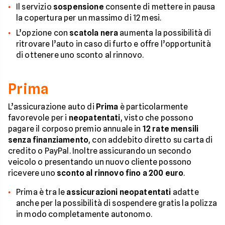
Il servizio
sospensione
consente di mettere in pausa
la copertura per un massimo di 12 mesi.
L’opzione con
scatola nera
aumenta la possibilità di
ritrovare l’auto in caso di furto e offre l’opportunità
di ottenere uno sconto al rinnovo.
Prima
L’assicurazione auto di
Prima
è particolarmente
favorevole per i
neopatentati
, visto che possono
pagare il corposo premio annuale in
12 rate mensili
senza finanziamento
, con addebito diretto su carta di
credito o PayPal. Inoltre assicurando un secondo
veicolo o presentando un nuovo cliente possono
ricevere uno
sconto al rinnovo fino a 200 euro
.
Prima è tra le
assicurazioni neopatentati
adatte
anche per la possibilità di sospendere gratis la polizza
in modo completamente autonomo.