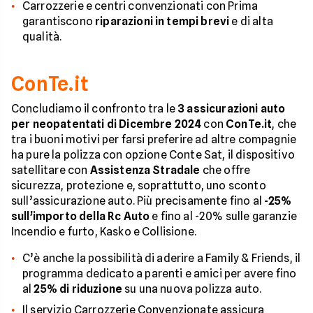
Carrozzerie e centri convenzionati con Prima
garantiscono
riparazioni in tempi brevi
e di alta
qualità.
ConTe.it
Concludiamo il confronto tra le
3 assicurazioni auto
per neopatentati di Dicembre 2024
con
ConTe.it
, che
tra i buoni motivi per farsi preferire ad altre compagnie
ha pure la polizza con opzione Conte Sat, il dispositivo
satellitare con
Assistenza Stradale
che offre
sicurezza, protezione e, soprattutto, uno sconto
sull’assicurazione auto. Più precisamente fino al
-25%
sull’importo della Rc Auto
e fino al -20% sulle garanzie
Incendio e furto, Kasko e Collisione.
C’è anche la possibilità di aderire a Family & Friends, il
programma dedicato a parenti e amici per avere fino
al
25% di riduzione
su una nuova polizza auto.
Il servizio Carrozzerie Convenzionate assicura