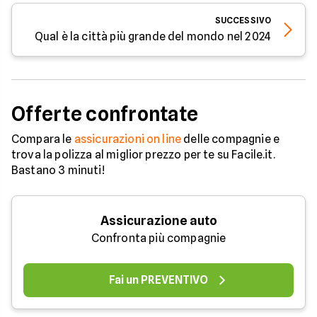
SUCCESSIVO
Qual è la città più grande del mondo nel 2024
Offerte confrontate
Compara le
assicurazioni on line
delle compagnie e
trova la polizza al miglior prezzo per te su Facile.it.
Bastano 3 minuti!
Assicurazione auto
Confronta più compagnie
Fai un PREVENTIVO