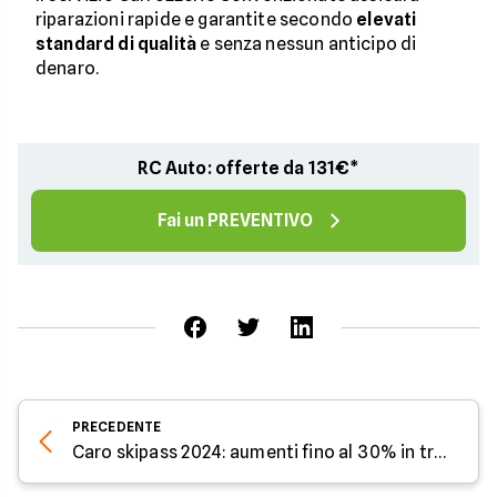
riparazioni rapide e garantite secondo
elevati
standard di qualità
e senza nessun anticipo di
denaro.
RC Auto: offerte da 131€*
Fai un PREVENTIVO
PRECEDENTE
Caro skipass 2024: aumenti fino al 30% in tre anni, vacanze in montagna a rischio