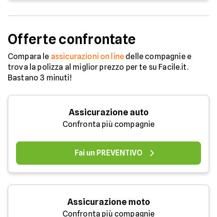
Offerte confrontate
Compara le
assicurazioni on line
delle compagnie e
trova la polizza al miglior prezzo per te su Facile.it.
Bastano 3 minuti!
Assicurazione auto
Confronta più compagnie
Fai un PREVENTIVO
Assicurazione moto
Confronta più compagnie