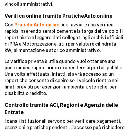
vincoli amministrativi.
Verifica online tramite PraticheAuto.online
Con
PraticheAuto.online
puoi avviare una verifica
rapida inserendo semplicemente la targa del veicolo. Il
report aiuta a leggere dati collegati agli archivi ufficiali
di PRA e Motorizzazione, utili per valutare cilindrata,
kW, alimentazione e storico amministrativo.
La verifica privata è utile quando vuoi ottenere una
panoramica rapida prima di accedere ai portali pubblici.
Una volta effettuata, infatti, si avrà accesso ad un
report che consente di capire se il veicolo rientra nei
limiti previsti per esenzioni ambientali, storiche, per
disabilità o reddito.
Controllo tramite ACI, Regioni e Agenzia delle
Entrate
I canali istituzionali servono per verificare pagamenti,
esenzioni e pratiche pendenti. L’accesso può richiedere