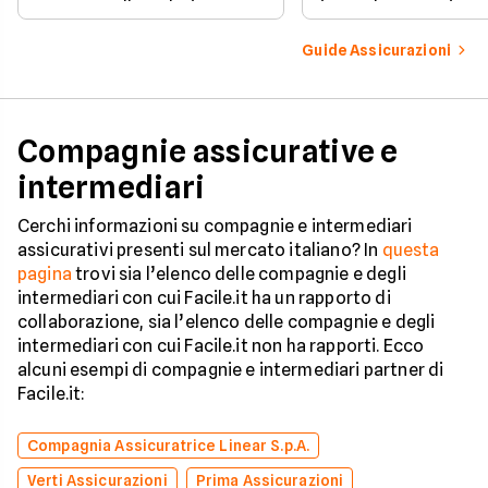
per controllare dati e
ipoteche. Scopri co
vincoli in totale sicurezza.
tutelare il tuo acqui
Guide Assicurazioni
Compagnie assicurative e
intermediari
Cerchi informazioni su compagnie e intermediari
assicurativi presenti sul mercato italiano? In
questa
pagina
trovi sia l’elenco delle compagnie e degli
intermediari con cui Facile.it ha un rapporto di
collaborazione, sia l’elenco delle compagnie e degli
intermediari con cui Facile.it non ha rapporti. Ecco
alcuni esempi di compagnie e intermediari partner di
Facile.it:
Compagnia Assicuratrice Linear S.p.A.
Verti Assicurazioni
Prima Assicurazioni