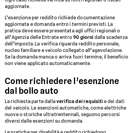
aggiornate.
L’esenzione per reddito richiede documentazione
aggiornata e domanda entro i termini previsti. La
pratica deve essere presentata agli uffici regionali o
all’Agenzia delle Entrate entro
90 giorni
dalla scadenza
dell’imposta. La verifica riguarda reddito personale,
nucleo familiare e veicolo collegato all’agevolazione.
Se la domanda manca o arriva fuori termine, il beneficio
non viene applicato automaticamente.
Come richiedere l’esenzione
dal bollo auto
La richiesta parte dalla
verifica dei requisiti
e dei dati
del veicolo. Le esenzioni automatiche, come elettriche
nuove o storiche ultratrentennali, seguono percorsi
diversi dalle esenzioni su domanda.
Le pratiche per disabilità e reddito richiedono