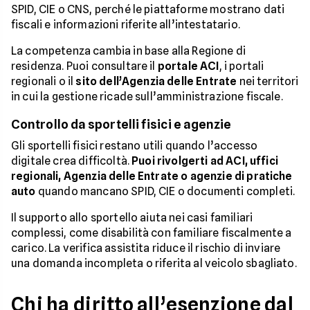
SPID, CIE o CNS, perché le piattaforme mostrano dati
fiscali e informazioni riferite all’intestatario.
La competenza cambia in base alla Regione di
residenza. Puoi consultare il
portale ACI
, i portali
regionali o il
sito dell’Agenzia delle Entrate
nei territori
in cui la gestione ricade sull’amministrazione fiscale.
Controllo da sportelli fisici e agenzie
Gli sportelli fisici restano utili quando l’accesso
digitale crea difficoltà.
Puoi rivolgerti ad ACI, uffici
regionali, Agenzia delle Entrate o agenzie di pratiche
auto
quando mancano SPID, CIE o documenti completi.
Il supporto allo sportello aiuta nei casi familiari
complessi, come disabilità con familiare fiscalmente a
carico. La verifica assistita riduce il rischio di inviare
una domanda incompleta o riferita al veicolo sbagliato.
Chi ha diritto all’esenzione dal