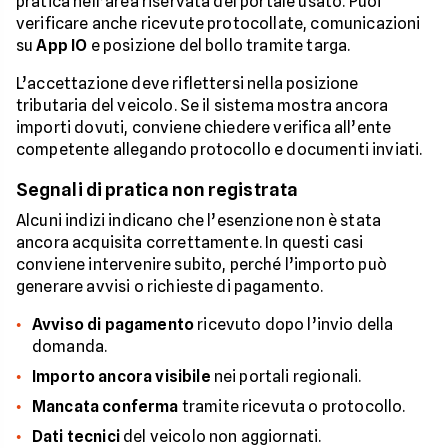
pratica nell’area riservata del portale usato. Puoi
verificare anche ricevute protocollate, comunicazioni
su
App IO
e posizione del bollo tramite targa.
L’accettazione deve riflettersi nella posizione
tributaria del veicolo. Se il sistema mostra ancora
importi dovuti, conviene chiedere verifica all’ente
competente allegando protocollo e documenti inviati.
Segnali di pratica non registrata
Alcuni indizi indicano che l’esenzione non è stata
ancora acquisita correttamente. In questi casi
conviene intervenire subito, perché l’importo può
generare avvisi o richieste di pagamento.
Avviso di pagamento
ricevuto dopo l’invio della
domanda.
Importo ancora visibile
nei portali regionali.
Mancata conferma
tramite ricevuta o protocollo.
Dati tecnici
del veicolo non aggiornati.