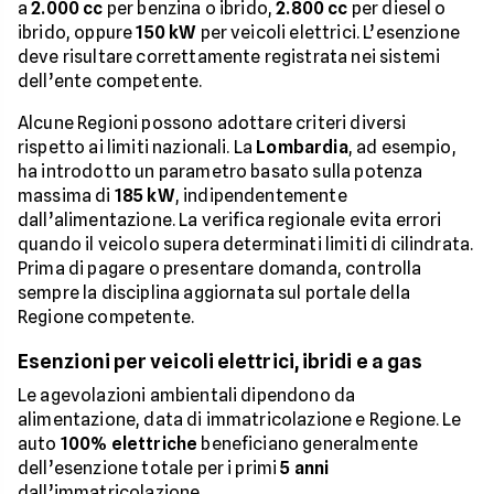
a
2.000 cc
per benzina o ibrido,
2.800 cc
per diesel o
ibrido, oppure
150 kW
per veicoli elettrici. L’esenzione
deve risultare correttamente registrata nei sistemi
dell’ente competente.
Alcune Regioni possono adottare criteri diversi
rispetto ai limiti nazionali. La
Lombardia
, ad esempio,
ha introdotto un parametro basato sulla potenza
massima di
185 kW
, indipendentemente
dall’alimentazione. La verifica regionale evita errori
quando il veicolo supera determinati limiti di cilindrata.
Prima di pagare o presentare domanda, controlla
sempre la disciplina aggiornata sul portale della
Regione competente.
Esenzioni per veicoli elettrici, ibridi e a gas
Le agevolazioni ambientali dipendono da
alimentazione, data di immatricolazione e Regione. Le
auto
100% elettriche
beneficiano generalmente
dell’esenzione totale per i primi
5 anni
dall’immatricolazione.