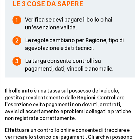
LE 3 COSE DA SAPERE
Verifica se devi pagare il bollo o hai
1
un’esenzione valida.
Le regole cambiano per Regione, tipo di
2
agevolazione e dati tecnici.
La targa consente controlli su
3
pagamenti, dati, vincoli e anomalie.
Il
bollo auto
è una tassa sul possesso del veicolo,
gestita prevalentemente dalle
Regioni
. Controllare
l’esenzione evita pagamenti non dovuti, arretrati,
avvisi di accertamento e problemi collegati a pratiche
non registrate correttamente.
Effettuare un controllo online consente di tracciare e
verificare lo storico dei pagamenti. Gli archivi possono