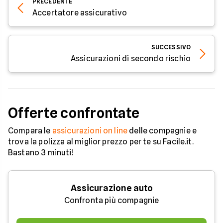
PRECEDENTE
Accertatore assicurativo
SUCCESSIVO
Assicurazioni di secondo rischio
Offerte confrontate
Compara le
assicurazioni on line
delle compagnie e
trova la polizza al miglior prezzo per te su Facile.it.
Bastano 3 minuti!
Assicurazione auto
Confronta più compagnie