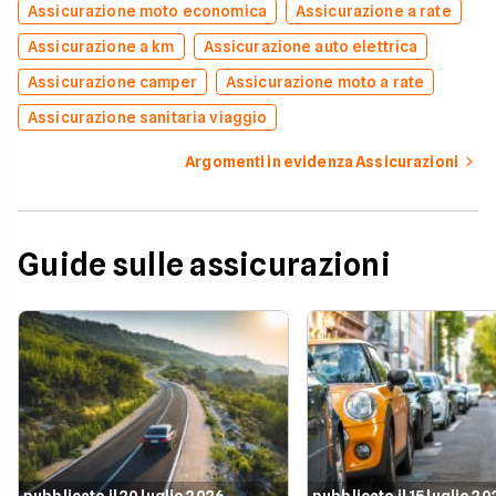
Assicurazione moto economica
Assicurazione a rate
Assicurazione a km
Assicurazione auto elettrica
Assicurazione camper
Assicurazione moto a rate
Assicurazione sanitaria viaggio
Argomenti in evidenza Assicurazioni
Guide sulle assicurazioni