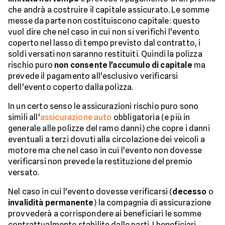
che andrà a costruire il capitale assicurato. Le somme
messe da parte non costituiscono capitale: questo
vuol dire che nel caso in cui non si verifichi l'evento
coperto nel lasso di tempo previsto dal contratto, i
soldi versati non saranno restituiti. Quindi la polizza
rischio puro
non consente l'accumulo di capitale
ma
prevede il pagamento all'esclusivo verificarsi
dell'evento coperto dalla polizza.
In un certo senso le assicurazioni rischio puro sono
simili all'
assicurazione auto
obbligatoria (e più in
generale alle polizze del ramo danni) che copre i danni
eventuali a terzi dovuti alla circolazione dei veicoli a
motore ma che nel caso in cui l'evento non dovesse
verificarsi non prevede la restituzione del premio
versato.
Nel caso in cui l'evento dovesse verificarsi (
decesso
o
invalidità permanente
) la compagnia di assicurazione
provvederà a corrispondere ai beneficiari le somme
contrattualmente stabilite dalle parti. I beneficiari